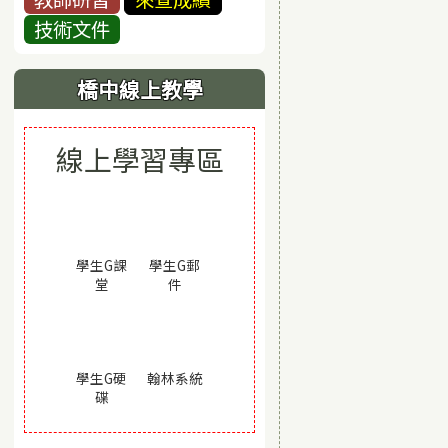
技術文件
橋中線上教學
線上學習專區
學生G課
學生G郵
(另開視窗)
(另開視窗)
堂
件
(另開視窗)
學生G硬
翰林系統
(另開視窗)
碟