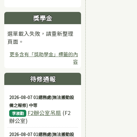
獎學金
選單載入失敗，請重新整理
頁面。
更多含有「獎助學金」標籤的內
容
待修通報
2026-08-07 01總務處(無法搬動設
備之報修) 中等
F2辦公室吊扇
(F2
李淑勤
辦公室)
2026-08-07 01總務處(無法搬動設