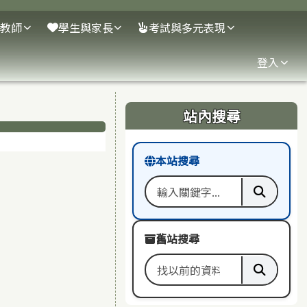
教師
學生與家長
考試與多元表現
登入
右邊區域內容
站內搜尋
本站搜尋
搜尋關鍵字
執行本
舊站搜尋
搜尋舊站關鍵字
執行舊