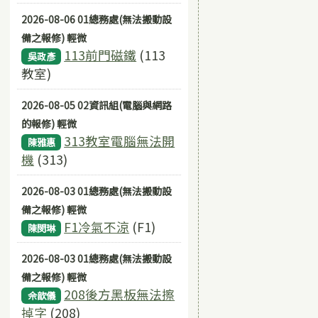
2026-08-06 01總務處(無法搬動設
備之報修) 輕微
113前門磁鐵
(113
吳政彥
教室)
2026-08-05 02資訊組(電腦與網路
的報修) 輕微
313教室電腦無法開
陳雅惠
機
(313)
2026-08-03 01總務處(無法搬動設
備之報修) 輕微
F1冷氣不涼
(F1)
陳閔琳
2026-08-03 01總務處(無法搬動設
備之報修) 輕微
208後方黑板無法擦
佘歆儀
掉字
(208)