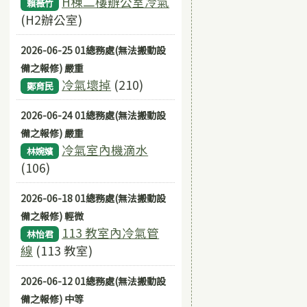
H棟二樓辦公室冷氣
賴薇竹
(H2辦公室)
2026-06-25 01總務處(無法搬動設
備之報修) 嚴重
冷氣壞掉
(210)
鄭育民
2026-06-24 01總務處(無法搬動設
備之報修) 嚴重
冷氣室內機滴水
林婉嬪
(106)
2026-06-18 01總務處(無法搬動設
備之報修) 輕微
113 教室內冷氣管
林怡君
線
(113 教室)
2026-06-12 01總務處(無法搬動設
備之報修) 中等