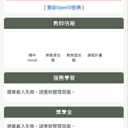
(另開視窗)
[
重設OpenID密碼
]
教師信箱
(另開視窗)
橋中
新南資信
教育雲信
課程計畫
(另開視窗)
(另開視窗)
(另開視窗)
Gmail
箱
箱
服務學習
選單載入失敗，請重新整理頁面。
獎學金
選單載入失敗，請重新整理頁面。