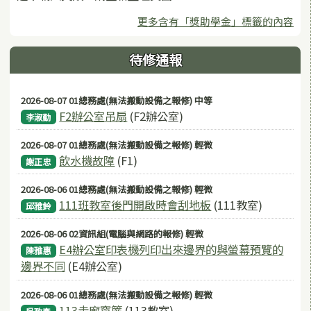
更多含有「獎助學金」標籤的內容
待修通報
2026-08-07 01總務處(無法搬動設備之報修) 中等
F2辦公室吊扇
(F2辦公室)
李淑勤
2026-08-07 01總務處(無法搬動設備之報修) 輕微
飲水機故障
(F1)
謝正忠
2026-08-06 01總務處(無法搬動設備之報修) 輕微
111班教室後門開啟時會刮地板
(111教室)
邱雅鈴
2026-08-06 02資訊組(電腦與網路的報修) 輕微
E4辦公室印表機列印出來邊界的與螢幕預覽的
陳雅惠
邊界不同
(E4辦公室)
2026-08-06 01總務處(無法搬動設備之報修) 輕微
113走廊窗簾
(113教室)