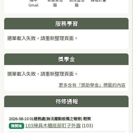
(另開視窗)
(另開視窗)
(另開視窗)
Gmail
箱
箱
服務學習
選單載入失敗，請重新整理頁面。
獎學金
選單載入失敗，請重新整理頁面。
更多含有「獎助學金」標籤的內容
待修通報
2026-08-10 01總務處(無法搬動設備之報修) 輕微
103掃具木櫃底部釘子外露
(103)
陳閔琳