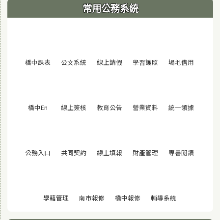
常用公務系統
(另開視窗)
(另開視窗)
(另開視窗)
(另開視窗)
(另開視窗
橋中課表
公文系統
線上請假
學習護照
場地借用
(另開視窗)
(另開視窗)
(另開視窗)
(另開視窗)
(另開視窗
橋中En
線上簽核
教育公告
營業資料
統一領據
(另開視窗)
(另開視窗)
(另開視窗)
(另開視窗)
(另開視窗
公務入口
共同契約
線上填報
財產管理
專書閱讀
(另開視窗)
(另開視窗)
(另開視窗)
(另開視窗)
學籍管理
南市報修
橋中報修
輔導系統