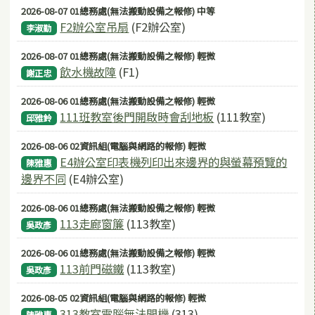
2026-08-07 01總務處(無法搬動設備之報修) 中等
F2辦公室吊扇
(F2辦公室)
李淑勤
2026-08-07 01總務處(無法搬動設備之報修) 輕微
飲水機故障
(F1)
謝正忠
2026-08-06 01總務處(無法搬動設備之報修) 輕微
111班教室後門開啟時會刮地板
(111教室)
邱雅鈴
2026-08-06 02資訊組(電腦與網路的報修) 輕微
E4辦公室印表機列印出來邊界的與螢幕預覽的
陳雅惠
邊界不同
(E4辦公室)
2026-08-06 01總務處(無法搬動設備之報修) 輕微
113走廊窗簾
(113教室)
吳政彥
2026-08-06 01總務處(無法搬動設備之報修) 輕微
113前門磁鐵
(113教室)
吳政彥
2026-08-05 02資訊組(電腦與網路的報修) 輕微
313教室電腦無法開機
(313)