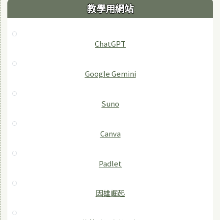
教學用網站
ChatGPT
‎Google Gemini
Suno
Canva
Padlet
因雄崛起