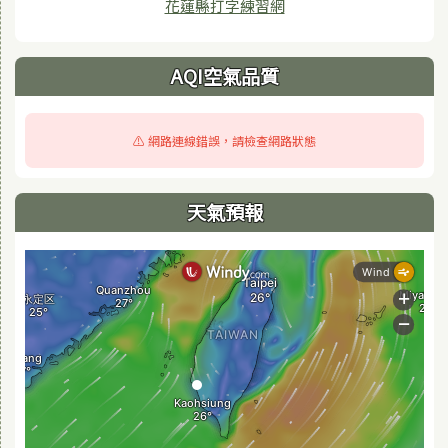
花蓮縣打字練習網
AQI空氣品質
⚠️ 網路連線錯誤，請檢查網路狀態
天氣預報