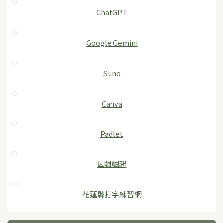
ChatGPT
‎Google Gemini
Suno
Canva
Padlet
因雄崛起
花蓮縣打字練習網