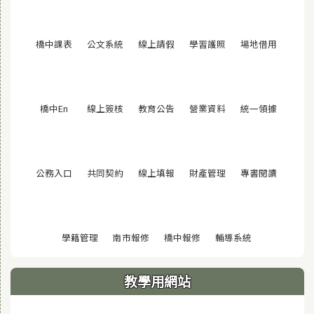
(另開視窗)
(另開視窗)
(另開視窗)
(另開視窗)
(另開視窗
橋中課表
公文系統
線上請假
學習護照
場地借用
(另開視窗)
(另開視窗)
(另開視窗)
(另開視窗)
(另開視窗
橋中En
線上簽核
教育公告
營業資料
統一領據
(另開視窗)
(另開視窗)
(另開視窗)
(另開視窗)
(另開視窗
公務入口
共同契約
線上填報
財產管理
專書閱讀
(另開視窗)
(另開視窗)
(另開視窗)
(另開視窗)
學籍管理
南市報修
橋中報修
輔導系統
教學用網站