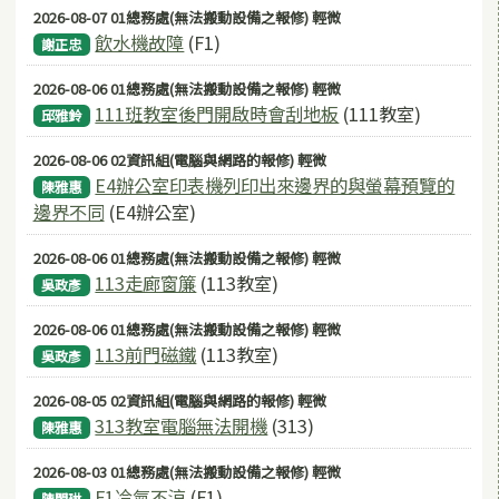
2026-08-07 01總務處(無法搬動設備之報修) 輕微
飲水機故障
(F1)
謝正忠
2026-08-06 01總務處(無法搬動設備之報修) 輕微
111班教室後門開啟時會刮地板
(111教室)
邱雅鈴
2026-08-06 02資訊組(電腦與網路的報修) 輕微
E4辦公室印表機列印出來邊界的與螢幕預覽的
陳雅惠
邊界不同
(E4辦公室)
2026-08-06 01總務處(無法搬動設備之報修) 輕微
113走廊窗簾
(113教室)
吳政彥
2026-08-06 01總務處(無法搬動設備之報修) 輕微
113前門磁鐵
(113教室)
吳政彥
2026-08-05 02資訊組(電腦與網路的報修) 輕微
313教室電腦無法開機
(313)
陳雅惠
2026-08-03 01總務處(無法搬動設備之報修) 輕微
F1冷氣不涼
(F1)