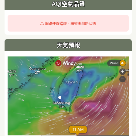
AQI空氣品質
⚠️ 網路連線錯誤，請檢查網路狀態
天氣預報