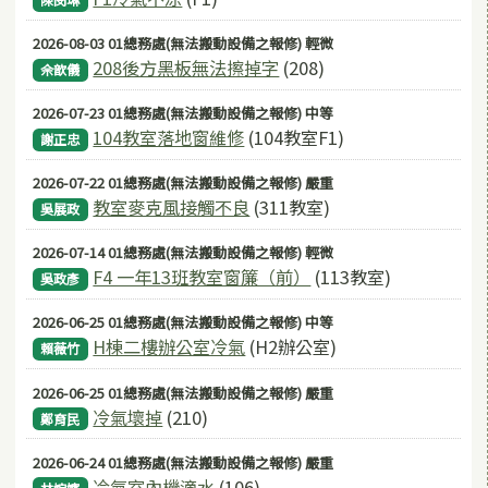
陳閔琳
2026-08-03 01總務處(無法搬動設備之報修) 輕微
208後方黑板無法擦掉字
(208)
佘歆儀
2026-07-23 01總務處(無法搬動設備之報修) 中等
104教室落地窗維修
(104教室F1)
謝正忠
2026-07-22 01總務處(無法搬動設備之報修) 嚴重
教室麥克風接觸不良
(311教室)
吳展政
2026-07-14 01總務處(無法搬動設備之報修) 輕微
F4 一年13班教室窗簾（前）
(113教室)
吳政彥
2026-06-25 01總務處(無法搬動設備之報修) 中等
H棟二樓辦公室冷氣
(H2辦公室)
賴薇竹
2026-06-25 01總務處(無法搬動設備之報修) 嚴重
冷氣壞掉
(210)
鄭育民
2026-06-24 01總務處(無法搬動設備之報修) 嚴重
冷氣室內機滴水
(106)