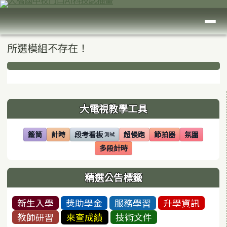
臺南市大橋國中
跳至主內容區
導覽列
頁尾區域
主內容區域
所選模組不存在！
下中區域內容
左邊區域內容
大電視教學工具
籤筒
計時
段考看板
超慢跑
節拍器
氛圍
測試
(另開視窗)
(另開視窗)
(另開視窗)
(另開視窗)
(另開視窗)
(另開視窗)
多段計時
(另開視窗)
精選公告標籤
新生入學
獎助學金
服務學習
升學資訊
教師研習
來查成績
技術文件