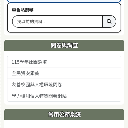
舊站搜尋
搜尋舊站關鍵字
執行舊站
問卷與調查
115學年社團選填
全民資安素養
友善校園與人權環境問卷
學力檢測個人特質問卷網站
常用公務系統