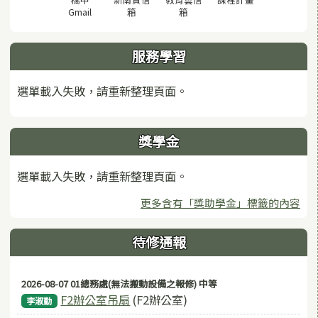
(另開視窗)
(另開視窗)
(另開視窗)
Gmail
箱
箱
服務學習
選單載入失敗，請重新整理頁面。
獎學金
選單載入失敗，請重新整理頁面。
更多含有「獎助學金」標籤的內容
待修通報
2026-08-07 01總務處(無法搬動設備之報修) 中等
F2辦公室吊扇
(F2辦公室)
李淑勤