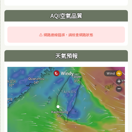
AQI空氣品質
⚠️ 網路連線錯誤，請檢查網路狀態
天氣預報