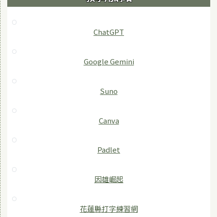
ChatGPT
‎Google Gemini
Suno
Canva
Padlet
因雄崛起
花蓮縣打字練習網