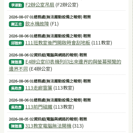
F2辦公室吊扇
(F2辦公室)
李淑勤
2026-08-07 01總務處(無法搬動設備之報修) 輕微
飲水機故障
(F1)
謝正忠
2026-08-06 01總務處(無法搬動設備之報修) 輕微
111班教室後門開啟時會刮地板
(111教室)
邱雅鈴
2026-08-06 02資訊組(電腦與網路的報修) 輕微
E4辦公室印表機列印出來邊界的與螢幕預覽的
陳雅惠
邊界不同
(E4辦公室)
2026-08-06 01總務處(無法搬動設備之報修) 輕微
113走廊窗簾
(113教室)
吳政彥
2026-08-06 01總務處(無法搬動設備之報修) 輕微
113前門磁鐵
(113教室)
吳政彥
2026-08-05 02資訊組(電腦與網路的報修) 輕微
313教室電腦無法開機
(313)
陳雅惠