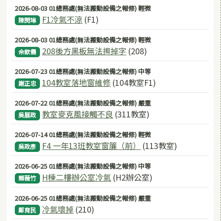
2026-08-03 01總務處(無法搬動設備之報修) 輕微
F1冷氣不涼
(F1)
陳閔琳
2026-08-03 01總務處(無法搬動設備之報修) 輕微
208後方黑板無法擦掉字
(208)
佘歆儀
2026-07-23 01總務處(無法搬動設備之報修) 中等
104教室落地窗維修
(104教室F1)
謝正忠
2026-07-22 01總務處(無法搬動設備之報修) 嚴重
教室麥克風接觸不良
(311教室)
吳展政
2026-07-14 01總務處(無法搬動設備之報修) 輕微
F4 一年13班教室窗簾（前）
(113教室)
吳政彥
2026-06-25 01總務處(無法搬動設備之報修) 中等
H棟二樓辦公室冷氣
(H2辦公室)
賴薇竹
2026-06-25 01總務處(無法搬動設備之報修) 嚴重
冷氣壞掉
(210)
鄭育民