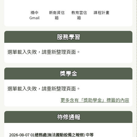
(另開視窗)
橋中
新南資信
教育雲信
課程計畫
(另開視窗)
(另開視窗)
(另開視窗)
Gmail
箱
箱
服務學習
選單載入失敗，請重新整理頁面。
獎學金
選單載入失敗，請重新整理頁面。
更多含有「獎助學金」標籤的內容
待修通報
2026-08-07 01總務處(無法搬動設備之報修) 中等