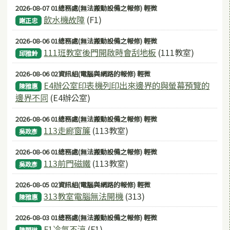
2026-08-07 01總務處(無法搬動設備之報修) 輕微
飲水機故障
(F1)
謝正忠
2026-08-06 01總務處(無法搬動設備之報修) 輕微
111班教室後門開啟時會刮地板
(111教室)
邱雅鈴
2026-08-06 02資訊組(電腦與網路的報修) 輕微
E4辦公室印表機列印出來邊界的與螢幕預覽的
陳雅惠
邊界不同
(E4辦公室)
2026-08-06 01總務處(無法搬動設備之報修) 輕微
113走廊窗簾
(113教室)
吳政彥
2026-08-06 01總務處(無法搬動設備之報修) 輕微
113前門磁鐵
(113教室)
吳政彥
2026-08-05 02資訊組(電腦與網路的報修) 輕微
313教室電腦無法開機
(313)
陳雅惠
2026-08-03 01總務處(無法搬動設備之報修) 輕微
F1冷氣不涼
(F1)