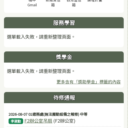
(另開視窗)
(另開視窗)
(另開視窗)
Gmail
箱
箱
服務學習
選單載入失敗，請重新整理頁面。
獎學金
選單載入失敗，請重新整理頁面。
更多含有「獎助學金」標籤的內容
待修通報
2026-08-07 01總務處(無法搬動設備之報修) 中等
F2辦公室吊扇
(F2辦公室)
李淑勤