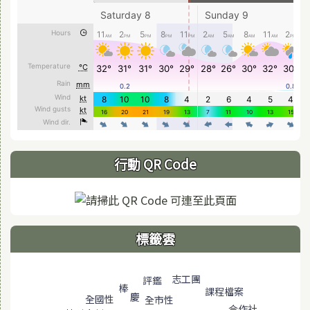
行動 QR Code
標籤雲
標籤雲導覽
志工團
評鑑
棒
課程檔案
慶
全國性
全市性
合作社