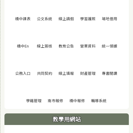
(另開視窗)
(另開視窗)
(另開視窗)
(另開視窗)
(另開視窗
橋中課表
公文系統
線上請假
學習護照
場地借用
(另開視窗)
(另開視窗)
(另開視窗)
(另開視窗)
(另開視窗
橋中En
線上簽核
教育公告
營業資料
統一領據
(另開視窗)
(另開視窗)
(另開視窗)
(另開視窗)
(另開視窗
公務入口
共同契約
線上填報
財產管理
專書閱讀
(另開視窗)
(另開視窗)
(另開視窗)
(另開視窗)
學籍管理
南市報修
橋中報修
輔導系統
教學用網站