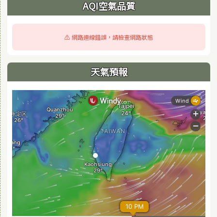
AQI空氣品質
⚠️ 網路連線錯誤，請檢查網路狀態
天氣預報