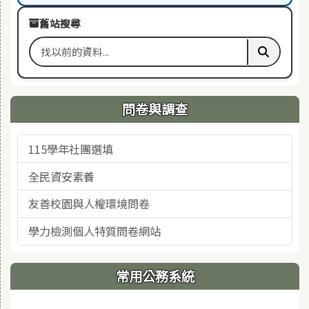
舊站搜尋
搜尋舊站關鍵字
執行舊站
問卷與調查
115學年社團選填
全民資安素養
友善校園與人權環境問卷
學力檢測個人特質問卷網站
常用公務系統