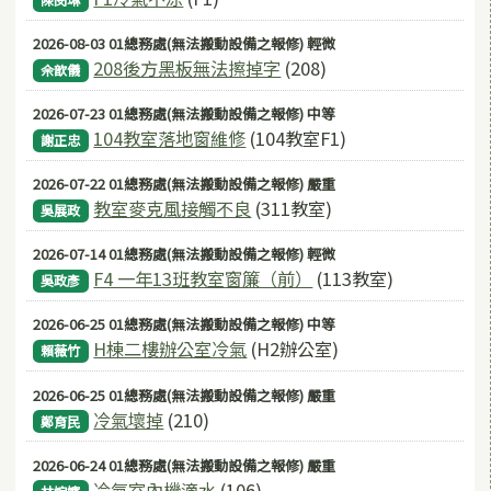
陳閔琳
2026-08-03 01總務處(無法搬動設備之報修) 輕微
208後方黑板無法擦掉字
(208)
佘歆儀
2026-07-23 01總務處(無法搬動設備之報修) 中等
104教室落地窗維修
(104教室F1)
謝正忠
2026-07-22 01總務處(無法搬動設備之報修) 嚴重
教室麥克風接觸不良
(311教室)
吳展政
2026-07-14 01總務處(無法搬動設備之報修) 輕微
F4 一年13班教室窗簾（前）
(113教室)
吳政彥
2026-06-25 01總務處(無法搬動設備之報修) 中等
H棟二樓辦公室冷氣
(H2辦公室)
賴薇竹
2026-06-25 01總務處(無法搬動設備之報修) 嚴重
冷氣壞掉
(210)
鄭育民
2026-06-24 01總務處(無法搬動設備之報修) 嚴重
冷氣室內機滴水
(106)