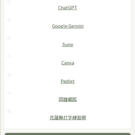
ChatGPT
‎Google Gemini
Suno
Canva
Padlet
因雄崛起
花蓮縣打字練習網