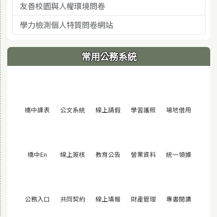
友善校園與人權環境問卷
學力檢測個人特質問卷網站
常用公務系統
(另開視窗)
(另開視窗)
(另開視窗)
(另開視窗)
(另開視窗
橋中課表
公文系統
線上請假
學習護照
場地借用
(另開視窗)
(另開視窗)
(另開視窗)
(另開視窗)
(另開視窗
橋中En
線上簽核
教育公告
營業資料
統一領據
(另開視窗)
(另開視窗)
(另開視窗)
(另開視窗)
(另開視窗
公務入口
共同契約
線上填報
財產管理
專書閱讀