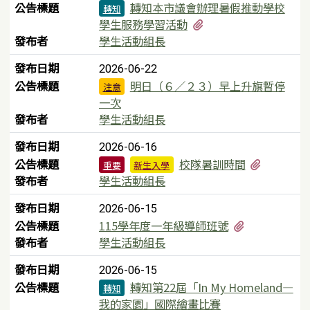
公告標題
轉知本市議會辦理暑假推動學校
轉知
有1個附檔
學生服務學習活動
發布者
學生活動組長
發布日期
2026-06-22
公告標題
明日（６／２３）早上升旗暫停
注意
一次
發布者
學生活動組長
發布日期
2026-06-16
有2個附
公告標題
校隊暑訓時間
重要
新生入學
發布者
學生活動組長
發布日期
2026-06-15
有1個附檔
公告標題
115學年度一年級導師班號
發布者
學生活動組長
發布日期
2026-06-15
公告標題
轉知第22屆「In My Homeland—
轉知
我的家園」國際繪畫比賽