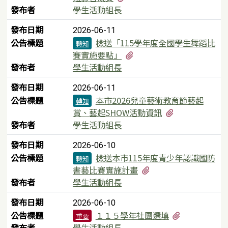
發布者
學生活動組長
發布日期
2026-06-11
公告標題
檢送「115學年度全國學生舞蹈比
轉知
有1個附檔
賽實施要點」
發布者
學生活動組長
發布日期
2026-06-11
公告標題
本市2026兒童藝術教育節藝起
轉知
有3個附檔
賞、藝起SHOW活動資訊
發布者
學生活動組長
發布日期
2026-06-10
公告標題
檢送本市115年度青少年認識國防
轉知
有4個附檔
書藝比賽實施計畫
發布者
學生活動組長
發布日期
2026-06-10
有2個附檔
公告標題
１１５學年社團選填
重要
發布者
學生活動組長