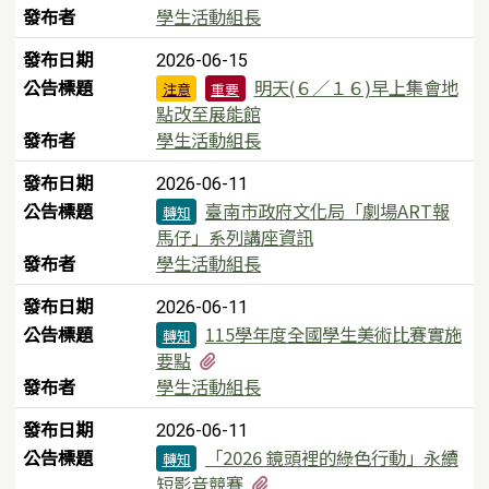
發布者
學生活動組長
發布日期
2026-06-15
公告標題
明天(６／１６)早上集會地
注意
重要
點改至展能館
發布者
學生活動組長
發布日期
2026-06-11
公告標題
臺南市政府文化局「劇場ART報
轉知
馬仔」系列講座資訊
發布者
學生活動組長
發布日期
2026-06-11
公告標題
115學年度全國學生美術比賽實施
轉知
有1個附檔
要點
發布者
學生活動組長
發布日期
2026-06-11
公告標題
「2026 鏡頭裡的綠色行動」永續
轉知
有2個附檔
短影音競賽