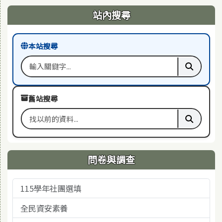
右邊區域內容
站內搜尋
本站搜尋
搜尋關鍵字
執行本站
舊站搜尋
搜尋舊站關鍵字
執行舊站
問卷與調查
115學年社團選填
全民資安素養