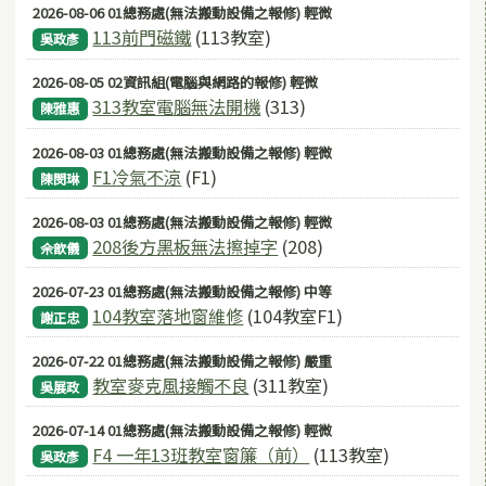
2026-08-06 01總務處(無法搬動設備之報修) 輕微
113前門磁鐵
(113教室)
吳政彥
2026-08-05 02資訊組(電腦與網路的報修) 輕微
313教室電腦無法開機
(313)
陳雅惠
2026-08-03 01總務處(無法搬動設備之報修) 輕微
F1冷氣不涼
(F1)
陳閔琳
2026-08-03 01總務處(無法搬動設備之報修) 輕微
208後方黑板無法擦掉字
(208)
佘歆儀
2026-07-23 01總務處(無法搬動設備之報修) 中等
104教室落地窗維修
(104教室F1)
謝正忠
2026-07-22 01總務處(無法搬動設備之報修) 嚴重
教室麥克風接觸不良
(311教室)
吳展政
2026-07-14 01總務處(無法搬動設備之報修) 輕微
F4 一年13班教室窗簾（前）
(113教室)
吳政彥