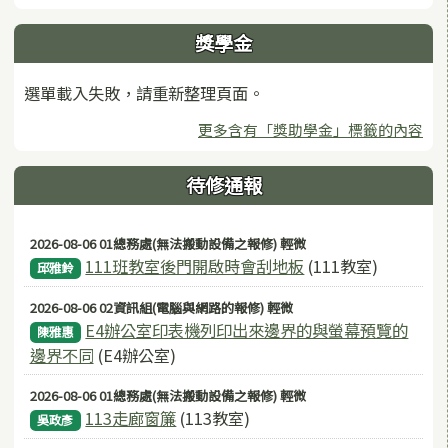
獎學金
選單載入失敗，請重新整理頁面。
更多含有「獎助學金」標籤的內容
待修通報
2026-08-06 01總務處(無法搬動設備之報修) 輕微
111班教室後門開啟時會刮地板
(111教室)
邱雅鈴
2026-08-06 02資訊組(電腦與網路的報修) 輕微
E4辦公室印表機列印出來邊界的與螢幕預覽的
陳雅惠
邊界不同
(E4辦公室)
2026-08-06 01總務處(無法搬動設備之報修) 輕微
113走廊窗簾
(113教室)
吳政彥