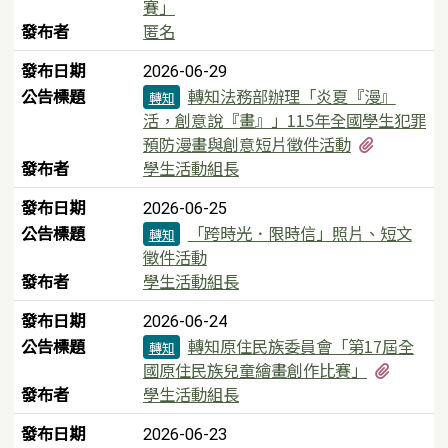
賽」
發布者
匿名
發布日期
2026-06-29
公告標題
轉知法務部辦理「炎夏『漫』
轉知
活，創意說『畫』」115年全國學生犯罪
有3個附
預防漫畫與創意短片徵件活動
發布者
學生活動組長
發布日期
2026-06-25
公告標題
「跨時光．限時信」照片、短文
轉知
徵件活動
發布者
學生活動組長
發布日期
2026-06-24
公告標題
轉知原住民族委員會「第17屆全
轉知
有1個
國原住民族兒童繪畫創作比賽」
發布者
學生活動組長
發布日期
2026-06-23