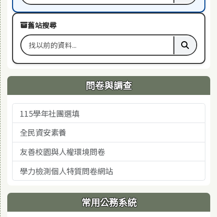
舊站搜尋
搜尋舊站關鍵字
執行舊站
問卷與調查
115學年社團選填
全民資安素養
友善校園與人權環境問卷
學力檢測個人特質問卷網站
常用公務系統