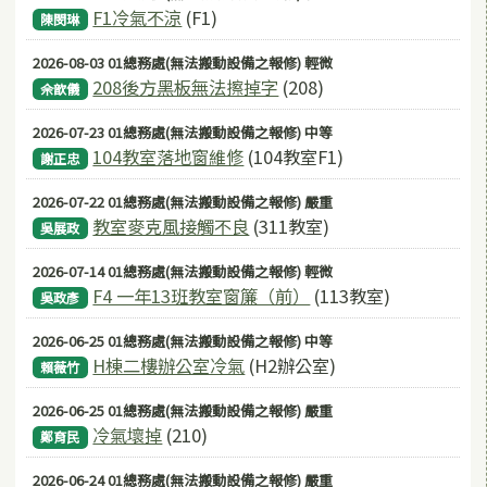
F1冷氣不涼
(F1)
陳閔琳
2026-08-03 01總務處(無法搬動設備之報修) 輕微
208後方黑板無法擦掉字
(208)
佘歆儀
2026-07-23 01總務處(無法搬動設備之報修) 中等
104教室落地窗維修
(104教室F1)
謝正忠
2026-07-22 01總務處(無法搬動設備之報修) 嚴重
教室麥克風接觸不良
(311教室)
吳展政
2026-07-14 01總務處(無法搬動設備之報修) 輕微
F4 一年13班教室窗簾（前）
(113教室)
吳政彥
2026-06-25 01總務處(無法搬動設備之報修) 中等
H棟二樓辦公室冷氣
(H2辦公室)
賴薇竹
2026-06-25 01總務處(無法搬動設備之報修) 嚴重
冷氣壞掉
(210)
鄭育民
2026-06-24 01總務處(無法搬動設備之報修) 嚴重