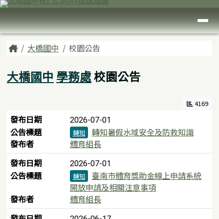
臺南市大橋國中
跳至主內容區
導覽列
頁尾區域
主內容區域
Home
大橋國中
校園公告
大橋國中
學務處
校園公告
4169
新聞列表
發布日期
2026-07-01
公告標題
轉知暑假水域安全及防救知識
轉知
發布者
體育組長
發布日期
2026-07-01
公告標題
臺南市體育獎助金線上申請系統
轉知
開放申請及相關注意事項
發布者
體育組長
發布日期
2026-06-17