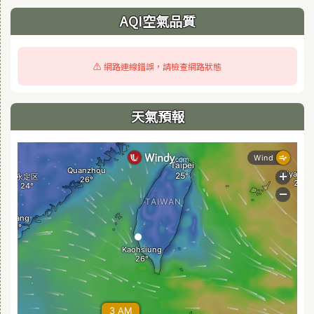
AQI空氣品質
⚠️ 網路連線錯誤，請檢查網路狀態
天氣預報