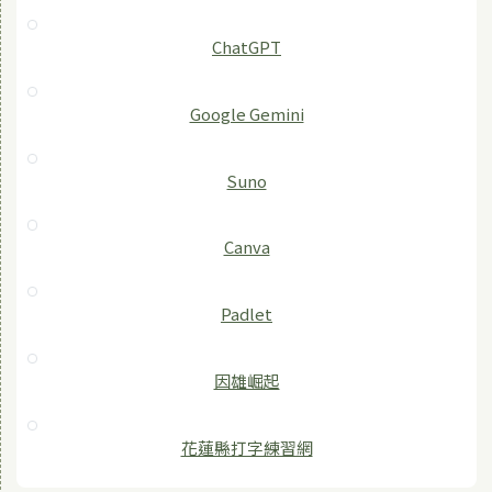
ChatGPT
‎Google Gemini
Suno
Canva
Padlet
因雄崛起
花蓮縣打字練習網