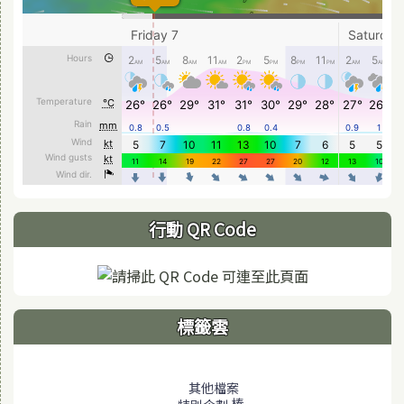
行動 QR Code
標籤雲
標籤雲導覽
其他檔案
棒