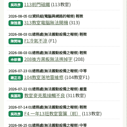
113前門磁鐵
(113教室)
吳政彥
2026-08-05 02資訊組(電腦與網路的報修) 輕微
313教室電腦無法開機
(313)
陳雅惠
2026-08-03 01總務處(無法搬動設備之報修) 輕微
F1冷氣不涼
(F1)
陳閔琳
2026-08-03 01總務處(無法搬動設備之報修) 輕微
208後方黑板無法擦掉字
(208)
佘歆儀
2026-07-23 01總務處(無法搬動設備之報修) 中等
104教室落地窗維修
(104教室F1)
謝正忠
2026-07-22 01總務處(無法搬動設備之報修) 嚴重
教室麥克風接觸不良
(311教室)
吳展政
2026-07-14 01總務處(無法搬動設備之報修) 輕微
F4 一年13班教室窗簾（前）
(113教室)
吳政彥
2026-06-25 01總務處(無法搬動設備之報修) 中等