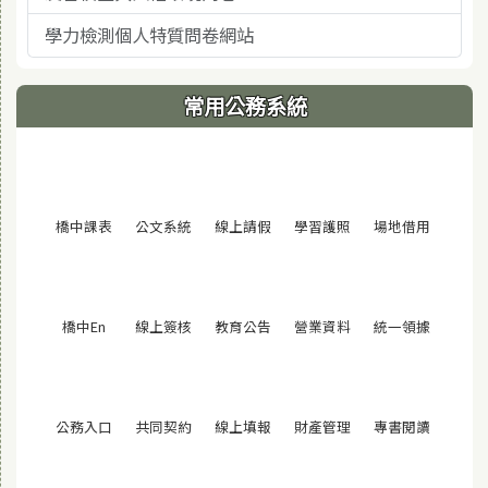
學力檢測個人特質問卷網站
常用公務系統
(另開視窗)
(另開視窗)
(另開視窗)
(另開視窗)
(另開視窗
橋中課表
公文系統
線上請假
學習護照
場地借用
(另開視窗)
(另開視窗)
(另開視窗)
(另開視窗)
(另開視窗
橋中En
線上簽核
教育公告
營業資料
統一領據
(另開視窗)
(另開視窗)
(另開視窗)
(另開視窗)
(另開視窗
公務入口
共同契約
線上填報
財產管理
專書閱讀