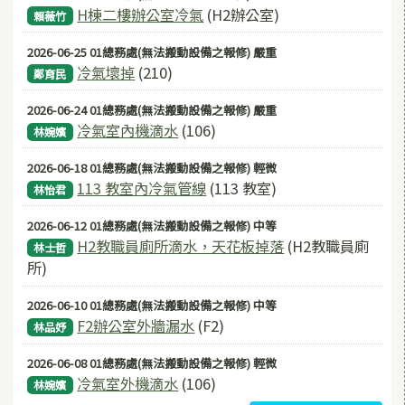
H棟二樓辦公室冷氣
(H2辦公室)
賴薇竹
2026-06-25 01總務處(無法搬動設備之報修) 嚴重
冷氣壞掉
(210)
鄭育民
2026-06-24 01總務處(無法搬動設備之報修) 嚴重
冷氣室內機滴水
(106)
林婉嬪
2026-06-18 01總務處(無法搬動設備之報修) 輕微
113 教室內冷氣管線
(113 教室)
林怡君
2026-06-12 01總務處(無法搬動設備之報修) 中等
H2教職員廁所滴水，天花板掉落
(H2教職員廁
林士哲
所)
2026-06-10 01總務處(無法搬動設備之報修) 中等
F2辦公室外牆漏水
(F2)
林品妤
2026-06-08 01總務處(無法搬動設備之報修) 輕微
冷氣室外機滴水
(106)
林婉嬪