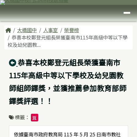
臺南市大橋國中
跳至主內容區
導覽列
頁尾區域
主內容區域
Home
大橋國中
人事室
榮譽榜
恭喜本校鄭登元組長榮獲臺南市115年高級中等以下學
校及幼兒園教...
回上頁
恭喜本校鄭登元組長榮獲臺南市
115年高級中等以下學校及幼兒園教
師組師鐸獎，並獲推薦參加教育部師
鐸獎評選！！
標籤：
賀
依據臺南市政府教育局 115 年 5 月 25 日南市教社