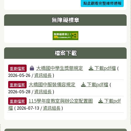
點此觀看完整維修通報
無障礙標章
檔案下載
檔案列表
大橋國中學生獎懲規定
下載pdf檔
(
重要檔案
/
資訊組長
)
2026-05-26
大橋國中服裝儀容規定
下載pdf檔
(
重要檔案
/
資訊組長
)
2026-05-28
115學年度教室與辦公室配置圖
下載pdf
重要檔案
檔
(
/
資訊組長
)
2026-07-13