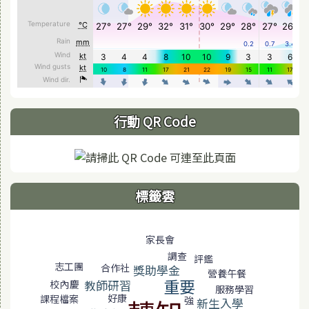
行動 QR Code
標籤雲
標籤雲導覽
家長會
調查
評鑑
志工團
合作社
獎助學金
營養午餐
重要
教師研習
慶
校內
服務學習
好康
課程檔案
強
新生入學