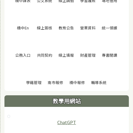
(另開視窗)
(另開視窗)
(另開視窗)
(另開視窗)
(另開視窗
橋中課表
公文系統
線上請假
學習護照
場地借用
(另開視窗)
(另開視窗)
(另開視窗)
(另開視窗)
(另開視窗
橋中En
線上簽核
教育公告
營業資料
統一領據
(另開視窗)
(另開視窗)
(另開視窗)
(另開視窗)
(另開視窗
公務入口
共同契約
線上填報
財產管理
專書閱讀
(另開視窗)
(另開視窗)
(另開視窗)
(另開視窗)
學籍管理
南市報修
橋中報修
輔導系統
教學用網站
ChatGPT