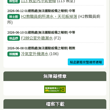
113 教室內冷氣管線
(113 教室)
林怡君
2026-06-12 01總務處(無法搬動設備之報修) 中等
H2教職員廁所滴水，天花板掉落
(H2教職員廁
林士哲
所)
2026-06-10 01總務處(無法搬動設備之報修) 中等
F2辦公室外牆漏水
(F2)
林品妤
2026-06-08 01總務處(無法搬動設備之報修) 輕微
冷氣室外機滴水
(106)
林婉嬪
點此觀看完整維修通報
無障礙標章
檔案下載