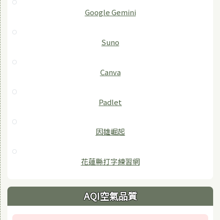
‎Google Gemini
Suno
Canva
Padlet
因雄崛起
花蓮縣打字練習網
AQI空氣品質