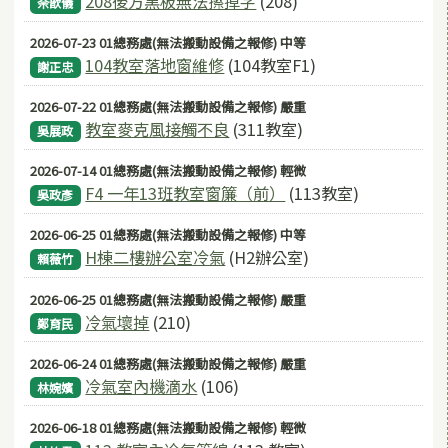
208後方黑板無法擦掉字
(208)
佘歆儀
2026-07-23 01總務處(無法搬動設備之報修) 中等
104教室落地窗維修
(104教室F1)
謝正忠
2026-07-22 01總務處(無法搬動設備之報修) 嚴重
教室麥克風接觸不良
(311教室)
吳展政
2026-07-14 01總務處(無法搬動設備之報修) 輕微
F4 一年13班教室窗簾（前）
(113教室)
吳政彥
2026-06-25 01總務處(無法搬動設備之報修) 中等
H棟二樓辦公室冷氣
(H2辦公室)
賴薇竹
2026-06-25 01總務處(無法搬動設備之報修) 嚴重
冷氣壞掉
(210)
鄭育民
2026-06-24 01總務處(無法搬動設備之報修) 嚴重
冷氣室內機滴水
(106)
林婉嬪
2026-06-18 01總務處(無法搬動設備之報修) 輕微