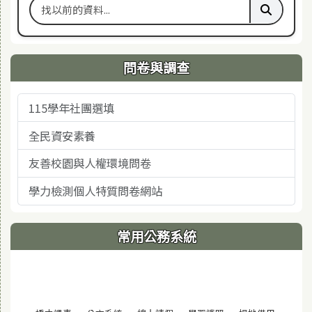
搜尋舊站關鍵字
執行舊站
問卷與調查
115學年社團選填
全民資安素養
友善校園與人權環境問卷
學力檢測個人特質問卷網站
常用公務系統