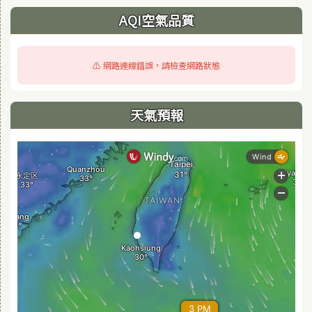
AQI空氣品質
⚠️ 網路連線錯誤，請檢查網路狀態
天氣預報