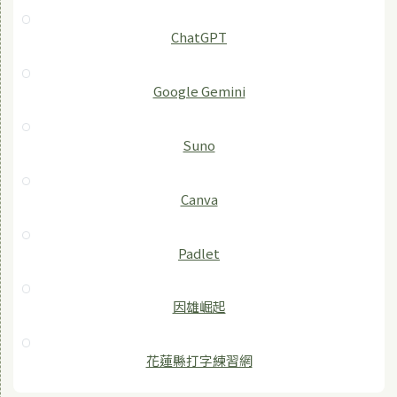
ChatGPT
‎Google Gemini
Suno
Canva
Padlet
因雄崛起
花蓮縣打字練習網