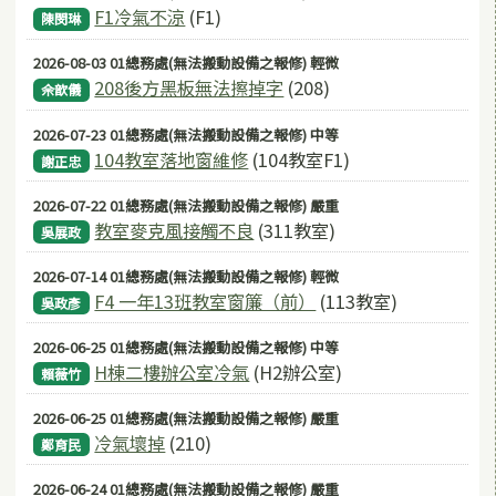
F1冷氣不涼
(F1)
陳閔琳
2026-08-03 01總務處(無法搬動設備之報修) 輕微
208後方黑板無法擦掉字
(208)
佘歆儀
2026-07-23 01總務處(無法搬動設備之報修) 中等
104教室落地窗維修
(104教室F1)
謝正忠
2026-07-22 01總務處(無法搬動設備之報修) 嚴重
教室麥克風接觸不良
(311教室)
吳展政
2026-07-14 01總務處(無法搬動設備之報修) 輕微
F4 一年13班教室窗簾（前）
(113教室)
吳政彥
2026-06-25 01總務處(無法搬動設備之報修) 中等
H棟二樓辦公室冷氣
(H2辦公室)
賴薇竹
2026-06-25 01總務處(無法搬動設備之報修) 嚴重
冷氣壞掉
(210)
鄭育民
2026-06-24 01總務處(無法搬動設備之報修) 嚴重