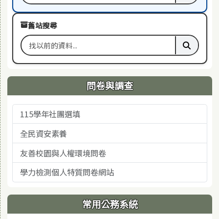
舊站搜尋
搜尋舊站關鍵字
執行舊站
問卷與調查
115學年社團選填
全民資安素養
友善校園與人權環境問卷
學力檢測個人特質問卷網站
常用公務系統