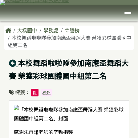
臺南市大橋國中
跳至主內容區
導覽列
頁尾區域
主內容區域
Home
大橋國中
學務處
榮譽榜
本校舞蹈啦啦隊參加南應盃舞蹈大賽 榮獲彩球團體國中
組第二名
回上頁
本校舞蹈啦啦隊參加南應盃舞蹈大
賽 榮獲彩球團體國中組第二名
標籤：
賀
校外
感謝朱自謙老師的辛勤指導