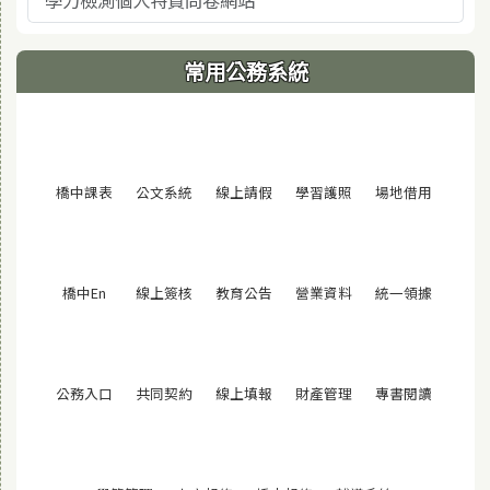
學力檢測個人特質問卷網站
常用公務系統
(另開視窗)
(另開視窗)
(另開視窗)
(另開視窗)
(另開視窗
橋中課表
公文系統
線上請假
學習護照
場地借用
(另開視窗)
(另開視窗)
(另開視窗)
(另開視窗)
(另開視窗
橋中En
線上簽核
教育公告
營業資料
統一領據
(另開視窗)
(另開視窗)
(另開視窗)
(另開視窗)
(另開視窗
公務入口
共同契約
線上填報
財產管理
專書閱讀