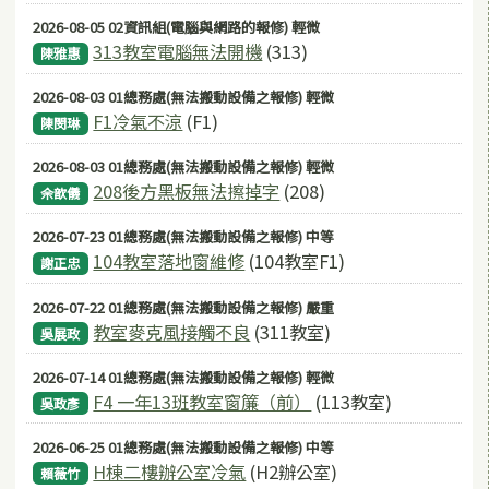
2026-08-05 02資訊組(電腦與網路的報修) 輕微
313教室電腦無法開機
(313)
陳雅惠
2026-08-03 01總務處(無法搬動設備之報修) 輕微
F1冷氣不涼
(F1)
陳閔琳
2026-08-03 01總務處(無法搬動設備之報修) 輕微
208後方黑板無法擦掉字
(208)
佘歆儀
2026-07-23 01總務處(無法搬動設備之報修) 中等
104教室落地窗維修
(104教室F1)
謝正忠
2026-07-22 01總務處(無法搬動設備之報修) 嚴重
教室麥克風接觸不良
(311教室)
吳展政
2026-07-14 01總務處(無法搬動設備之報修) 輕微
F4 一年13班教室窗簾（前）
(113教室)
吳政彥
2026-06-25 01總務處(無法搬動設備之報修) 中等
H棟二樓辦公室冷氣
(H2辦公室)
賴薇竹