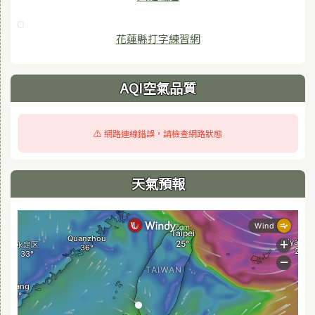
花蓮縣打字練習網
AQI空氣品質
⚠️ 網路連線錯誤，請檢查網路狀態
天氣預報