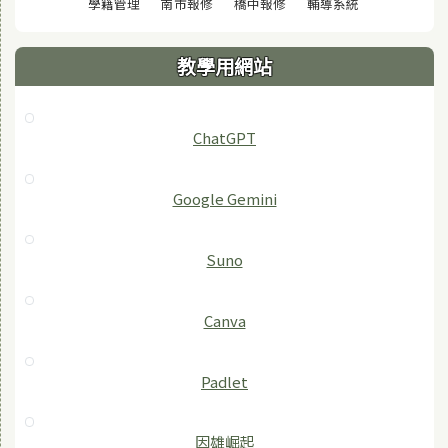
(另開視窗)
(另開視窗)
(另開視窗)
(另開視窗)
學籍管理
南市報修
橋中報修
輔導系統
教學用網站
ChatGPT
‎Google Gemini
Suno
Canva
Padlet
因雄崛起