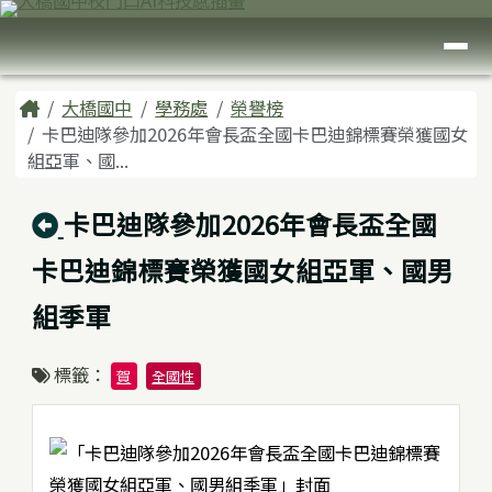
臺南市大橋國中
跳至主內容區
導覽列
頁尾區域
主內容區域
Home
大橋國中
學務處
榮譽榜
卡巴迪隊參加2026年會長盃全國卡巴迪錦標賽榮獲國女
組亞軍、國...
回上頁
卡巴迪隊參加2026年會長盃全國
卡巴迪錦標賽榮獲國女組亞軍、國男
組季軍
標籤：
賀
全國性