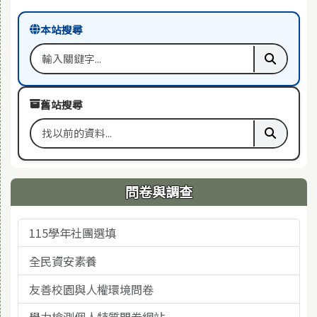
本站搜尋
搜尋關鍵字
執行本站
舊站搜尋
搜尋舊站關鍵字
執行舊站
問卷與調查
115學年社團選填
全民資安素養
友善校園與人權環境問卷