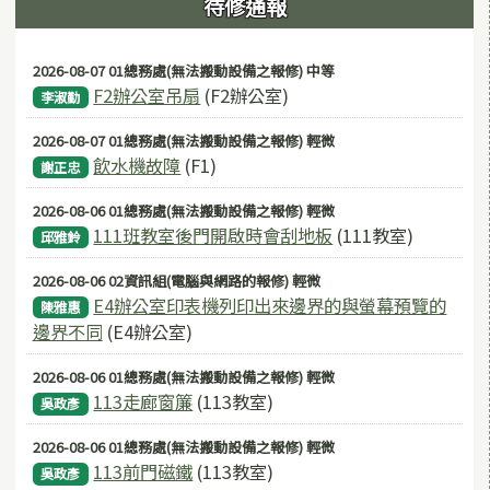
待修通報
2026-08-07 01總務處(無法搬動設備之報修) 中等
F2辦公室吊扇
(F2辦公室)
李淑勤
2026-08-07 01總務處(無法搬動設備之報修) 輕微
飲水機故障
(F1)
謝正忠
2026-08-06 01總務處(無法搬動設備之報修) 輕微
111班教室後門開啟時會刮地板
(111教室)
邱雅鈴
2026-08-06 02資訊組(電腦與網路的報修) 輕微
E4辦公室印表機列印出來邊界的與螢幕預覽的
陳雅惠
邊界不同
(E4辦公室)
2026-08-06 01總務處(無法搬動設備之報修) 輕微
113走廊窗簾
(113教室)
吳政彥
2026-08-06 01總務處(無法搬動設備之報修) 輕微
113前門磁鐵
(113教室)
吳政彥