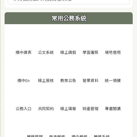
常用公務系統
(另開視窗)
(另開視窗)
(另開視窗)
(另開視窗)
(另開視窗
橋中課表
公文系統
線上請假
學習護照
場地借用
(另開視窗)
(另開視窗)
(另開視窗)
(另開視窗)
(另開視窗
橋中En
線上簽核
教育公告
營業資料
統一領據
(另開視窗)
(另開視窗)
(另開視窗)
(另開視窗)
(另開視窗
公務入口
共同契約
線上填報
財產管理
專書閱讀
(另開視窗)
(另開視窗)
(另開視窗)
(另開視窗)
學籍管理
南市報修
橋中報修
輔導系統