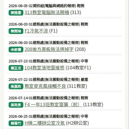
2026-08-05 02資訊組(電腦與網路的報修) 輕微
313教室電腦無法開機
(313)
陳雅惠
2026-08-03 01總務處(無法搬動設備之報修) 輕微
F1冷氣不涼
(F1)
陳閔琳
2026-08-03 01總務處(無法搬動設備之報修) 輕微
208後方黑板無法擦掉字
(208)
佘歆儀
2026-07-23 01總務處(無法搬動設備之報修) 中等
104教室落地窗維修
(104教室F1)
謝正忠
2026-07-22 01總務處(無法搬動設備之報修) 嚴重
教室麥克風接觸不良
(311教室)
吳展政
2026-07-14 01總務處(無法搬動設備之報修) 輕微
F4 一年13班教室窗簾（前）
(113教室)
吳政彥
2026-06-25 01總務處(無法搬動設備之報修) 中等
H棟二樓辦公室冷氣
(H2辦公室)
賴薇竹