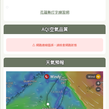
花蓮縣打字練習網
AQI空氣品質
⚠️ 網路連線錯誤，請檢查網路狀態
天氣預報