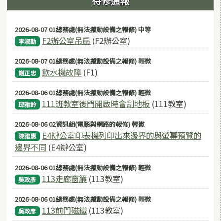
待修通報
2026-08-07 01總務處(無法搬動設備之報修) 中等
F2辦公室吊扇
(F2辦公室)
李淑勤
2026-08-07 01總務處(無法搬動設備之報修) 輕微
飲水機故障
(F1)
謝正忠
2026-08-06 01總務處(無法搬動設備之報修) 輕微
111班教室後門開啟時會刮地板
(111教室)
邱雅鈴
2026-08-06 02資訊組(電腦與網路的報修) 輕微
E4辦公室印表機列印出來邊界的與螢幕預覽的
陳雅惠
邊界不同
(E4辦公室)
2026-08-06 01總務處(無法搬動設備之報修) 輕微
113走廊窗簾
(113教室)
吳政彥
2026-08-06 01總務處(無法搬動設備之報修) 輕微
113前門磁鐵
(113教室)
吳政彥