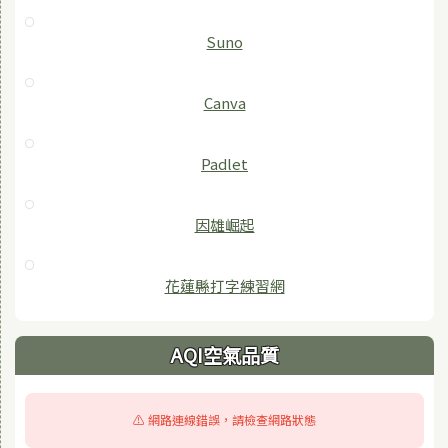
Suno
Canva
Padlet
因雄崛起
花蓮縣打字練習網
AQI空氣品質
⚠️ 網路連線錯誤，請檢查網路狀態