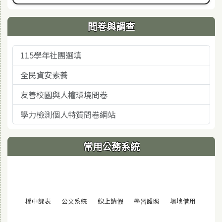
問卷與調查
115學年社團選填
全民資安素養
友善校園與人權環境問卷
學力檢測個人特質問卷網站
常用公務系統
(另開視窗)
(另開視窗)
(另開視窗)
(另開視窗)
(另開視窗
橋中課表
公文系統
線上請假
學習護照
場地借用