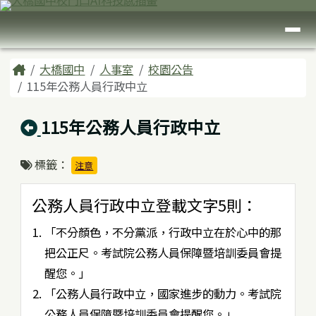
臺南市大橋國中
跳至主內容區
導覽列
頁尾區域
主內容區域
Home
大橋國中
人事室
校園公告
115年公務人員行政中立
回上頁
115年公務人員行政中立
標籤：
注意
公務人員行政中立登載文字5則：
「不分顏色，不分黨派，行政中立在於心中的那
把公正尺。考試院公務人員保障暨培訓委員會提
醒您。」
「公務人員行政中立，國家進步的動力。考試院
公務人員保障暨培訓委員會提醒您。」