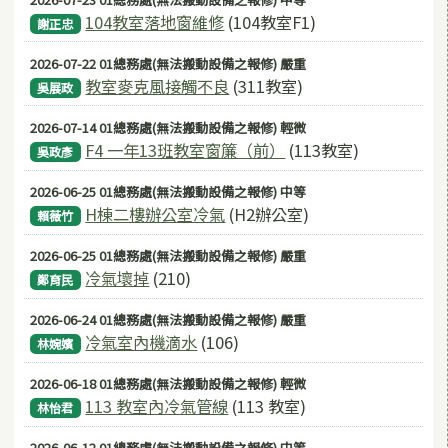
104教室落地窗維修
(104教室F1)
謝正忠
2026-07-22 01總務處(無法搬動設備之報修) 嚴重
教室麥克風接觸不良
(311教室)
吳展政
2026-07-14 01總務處(無法搬動設備之報修) 輕微
F4 一年13班教室窗簾（前）
(113教室)
吳政彥
2026-06-25 01總務處(無法搬動設備之報修) 中等
H棟二樓辦公室冷氣
(H2辦公室)
賴薇竹
2026-06-25 01總務處(無法搬動設備之報修) 嚴重
冷氣壞掉
(210)
鄭育民
2026-06-24 01總務處(無法搬動設備之報修) 嚴重
冷氣室內機滴水
(106)
林婉嬪
2026-06-18 01總務處(無法搬動設備之報修) 輕微
113 教室內冷氣管線
(113 教室)
林怡君
2026-06-12 01總務處(無法搬動設備之報修) 中等