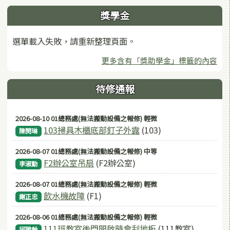
獎學金
選單載入失敗，請重新整理頁面。
更多含有「獎助學金」標籤的內容
待修通報
2026-08-10 01總務處(無法搬動設備之報修) 輕微
103掃具木櫃底部釘子外露
(103)
陳閔琳
2026-08-07 01總務處(無法搬動設備之報修) 中等
F2辦公室吊扇
(F2辦公室)
李淑勤
2026-08-07 01總務處(無法搬動設備之報修) 輕微
飲水機故障
(F1)
謝正忠
2026-08-06 01總務處(無法搬動設備之報修) 輕微
111班教室後門開啟時會刮地板
(111教室)
邱雅鈴