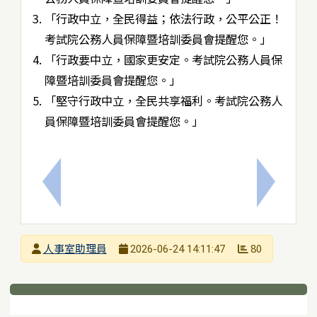
「行政中立，全民得益；依法行政，公平公正！
考試院公務人員保障暨培訓委員會提醒您。」
「行政要中立，國家更安定。考試院公務人員保
障暨培訓委員會提醒您。」
「堅守行政中立，全民共享福利。考試院公務人
員保障暨培訓委員會提醒您。」
上一筆：115學年度中等學校教師在職進修特殊教育
下一筆：
發布者
人事室助理員
80
2026-06-24 14:11:47
發布日期
瀏覽次數
下中區域內容