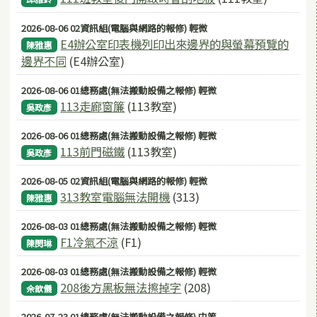
2026-08-06 02資訊組(電腦與網路的報修) 輕微
E4辦公室印表機列印出來邊界的與螢幕預覽的
陳雅惠
邊界不同
(E4辦公室)
2026-08-06 01總務處(無法搬動設備之報修) 輕微
113走廊窗簾
(113教室)
吳政彥
2026-08-06 01總務處(無法搬動設備之報修) 輕微
113前門磁鐵
(113教室)
吳政彥
2026-08-05 02資訊組(電腦與網路的報修) 輕微
313教室電腦無法開機
(313)
陳雅惠
2026-08-03 01總務處(無法搬動設備之報修) 輕微
F1冷氣不涼
(F1)
陳閔琳
2026-08-03 01總務處(無法搬動設備之報修) 輕微
208後方黑板無法擦掉字
(208)
佘歆儀
2026-07-23 01總務處(無法搬動設備之報修) 中等