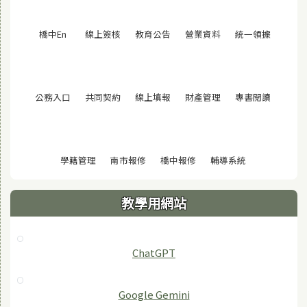
(另開視窗)
(另開視窗)
(另開視窗)
(另開視窗)
(另開視窗
橋中En
線上簽核
教育公告
營業資料
統一領據
(另開視窗)
(另開視窗)
(另開視窗)
(另開視窗)
(另開視窗
公務入口
共同契約
線上填報
財產管理
專書閱讀
(另開視窗)
(另開視窗)
(另開視窗)
(另開視窗)
學籍管理
南市報修
橋中報修
輔導系統
教學用網站
ChatGPT
‎Google Gemini