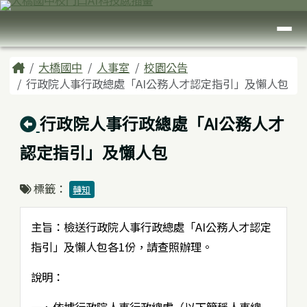
臺南市大橋國中
跳至主內容區
導覽列
頁尾區域
主內容區域
Home
大橋國中
人事室
校園公告
行政院人事行政總處「AI公務人才認定指引」及懶人包
回上頁
行政院人事行政總處「AI公務人才
認定指引」及懶人包
標籤：
轉知
主旨：檢送行政院人事行政總處「AI公務人才認定
指引」及懶人包各1份，請查照辦理。
說明：