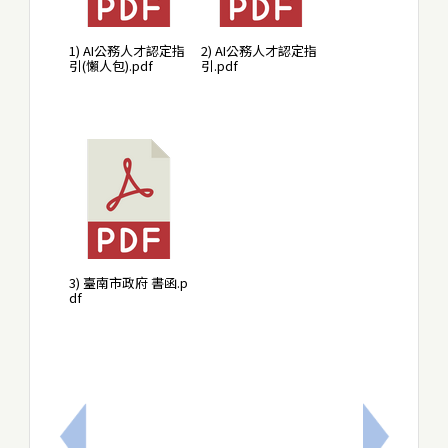
1) AI公務人才認定指
2) AI公務人才認定指
引(懶人包).pdf
引.pdf
3) 臺南市政府 書函.p
df