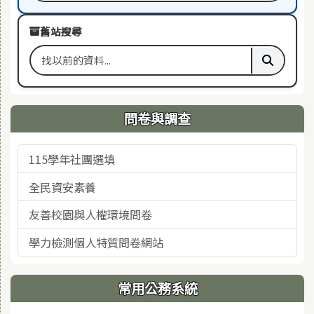
舊站搜尋
搜尋舊站關鍵字
執行舊站
問卷與調查
115學年社團選填
全民資安素養
友善校園與人權環境問卷
學力檢測個人特質問卷網站
常用公務系統