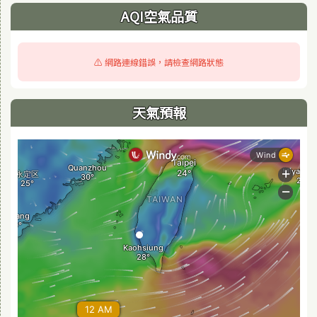
AQI空氣品質
⚠️ 網路連線錯誤，請檢查網路狀態
天氣預報