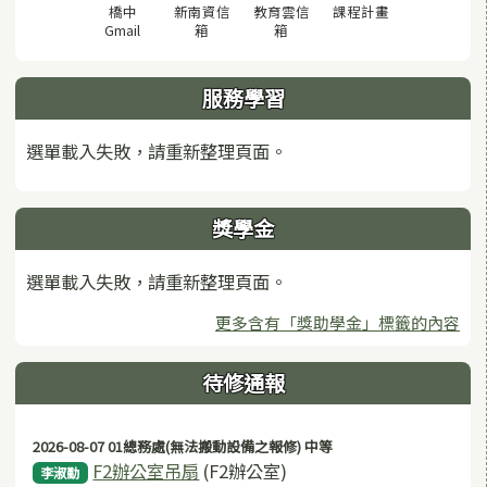
(另開視窗)
橋中
新南資信
教育雲信
課程計畫
(另開視窗)
(另開視窗)
(另開視窗)
Gmail
箱
箱
服務學習
選單載入失敗，請重新整理頁面。
獎學金
選單載入失敗，請重新整理頁面。
更多含有「獎助學金」標籤的內容
待修通報
2026-08-07 01總務處(無法搬動設備之報修) 中等
F2辦公室吊扇
(F2辦公室)
李淑勤