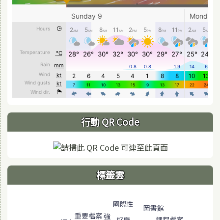
行動 QR Code
標籤雲
標籤雲導覽
國際性
圖書館
重要檔案
強
課程檔案
好康