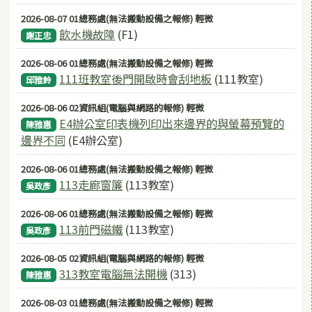
2026-08-07 01總務處(無法搬動設備之報修) 輕微
飲水機故障
(F1)
謝正忠
2026-08-06 01總務處(無法搬動設備之報修) 輕微
111班教室後門開啟時會刮地板
(111教室)
邱雅鈴
2026-08-06 02資訊組(電腦與網路的報修) 輕微
E4辦公室印表機列印出來邊界的與螢幕預覽的
陳雅惠
邊界不同
(E4辦公室)
2026-08-06 01總務處(無法搬動設備之報修) 輕微
113走廊窗簾
(113教室)
吳政彥
2026-08-06 01總務處(無法搬動設備之報修) 輕微
113前門磁鐵
(113教室)
吳政彥
2026-08-05 02資訊組(電腦與網路的報修) 輕微
313教室電腦無法開機
(313)
陳雅惠
2026-08-03 01總務處(無法搬動設備之報修) 輕微