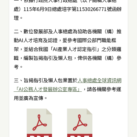
一、依據行政院人事行政總處（以下簡稱人事總
處）115年6月9日總處培字第11530266771號函辦
理。
二、數位發展部及人事總處為協助各機關（構）推
動AI人才培育及認證，爰參考國際公部門職能框
架，並結合我國「AI產業人才認定指引」之分類邏
輯，編製旨揭指引及懶人包，俾供各機關（構）參
考。
三、旨揭指引及懶人包業置於
人事總處全球資訊網
「AI公務人才發展辦公室專區」
，請各機關參考運
用並廣為宣傳。