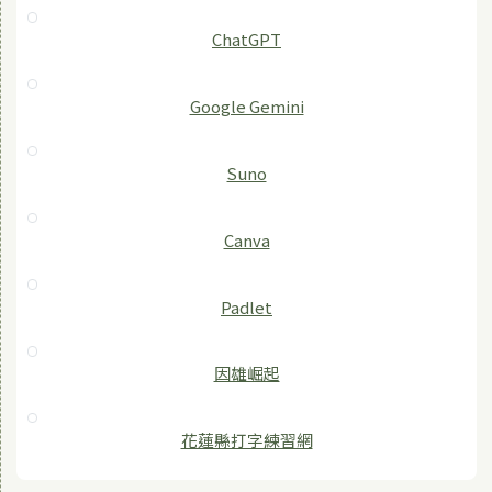
ChatGPT
‎Google Gemini
Suno
Canva
Padlet
因雄崛起
花蓮縣打字練習網