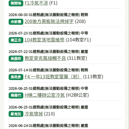
F1冷氣不涼
(F1)
陳閔琳
2026-08-03 01總務處(無法搬動設備之報修) 輕微
208後方黑板無法擦掉字
(208)
佘歆儀
2026-07-23 01總務處(無法搬動設備之報修) 中等
104教室落地窗維修
(104教室F1)
謝正忠
2026-07-22 01總務處(無法搬動設備之報修) 嚴重
教室麥克風接觸不良
(311教室)
吳展政
2026-07-14 01總務處(無法搬動設備之報修) 輕微
F4 一年13班教室窗簾（前）
(113教室)
吳政彥
2026-06-25 01總務處(無法搬動設備之報修) 中等
H棟二樓辦公室冷氣
(H2辦公室)
賴薇竹
2026-06-25 01總務處(無法搬動設備之報修) 嚴重
冷氣壞掉
(210)
鄭育民
2026-06-24 01總務處(無法搬動設備之報修) 嚴重