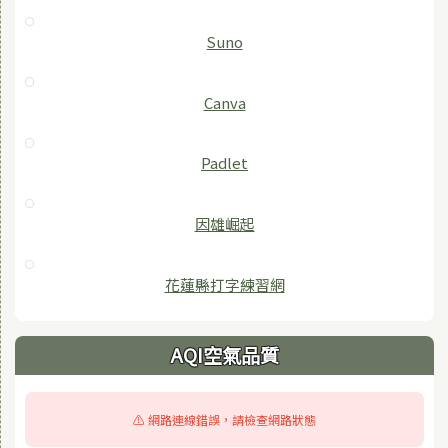
Suno
Canva
Padlet
因雄崛起
花蓮縣打字練習網
AQI空氣品質
⚠️ 網路連線錯誤，請檢查網路狀態