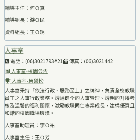
輔導主任：何Ｏ真
輔導組長：游Ｏ民
資料組長：王Ｏ琇
人事室
電話：(06)3021793#21
傳真：(06)3021442
人事室-校園公告
人事室-榮譽榜
人事室秉持「依法行政、服務至上」之精神，負責全校教職
員工之人事行政業務。透過健全的人事管理、透明的升遷考
核及溫馨的福利關懷，激勵教職同仁專業成長，建構優質且
和諧的校園職場環境。
人事室助理員：李Ｏ祐
人事室主任：王Ｏ芳