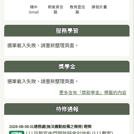
(另開視窗)
橋中
新南資信
教育雲信
課程計畫
(另開視窗)
(另開視窗)
(另開視窗)
Gmail
箱
箱
服務學習
選單載入失敗，請重新整理頁面。
獎學金
選單載入失敗，請重新整理頁面。
更多含有「獎助學金」標籤的內容
待修通報
2026-08-06 01總務處(無法搬動設備之報修) 輕微
111班教室後門開啟時會刮地板
(111教室)
邱雅鈴