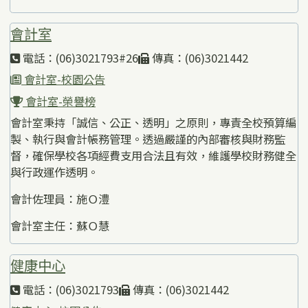
會計室
電話：(06)3021793#26
傳真：(06)3021442
會計室-校園公告
會計室-榮譽榜
會計室秉持「誠信、公正、透明」之原則，專責全校預算編
製、執行與會計帳務管理。透過嚴謹的內部審核與財務監
督，確保學校各項經費支用合法且有效，維護學校財務健全
與行政運作透明。
會計佐理員：施Ｏ澧
會計室主任：蘇Ｏ慧
健康中心
電話：(06)3021793
傳真：(06)3021442