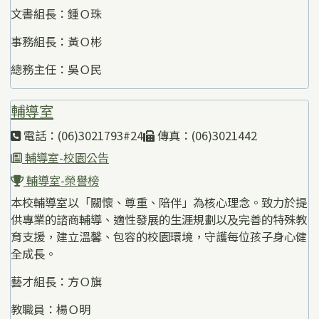
文書組長：鍾Ｏ珠
事務組長：黃Ｏ彬
總務主任：吳Ｏ民
輔導室
電話：(06)3021793#24
傳真：(06)3021442
輔導室-校園公告
輔導室-榮譽榜
本校輔導室以「關懷、尊重、陪伴」為核心理念。致力於提
供專業的諮商輔導、適性發展的生涯規劃以及完善的特殊教
育支援，建立溫馨、包容的校園環境，守護每位孩子身心健
全成長。
藝才組長：方Ｏ旗
教職員：楊Ｏ明