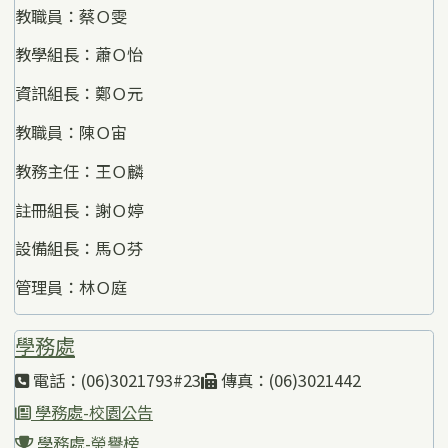
教職員：蔡Ｏ雯
教學組長：蕭Ｏ怡
資訊組長：鄭Ｏ元
教職員：陳Ｏ宙
教務主任：王Ｏ麟
註冊組長：謝Ｏ婷
設備組長：馬Ｏ芬
管理員：林Ｏ庭
學務處
電話：(06)3021793#23
傳真：(06)3021442
學務處-校園公告
學務處-榮譽榜