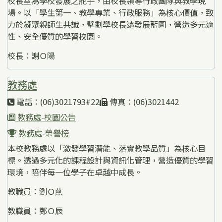
校長室為學校發展之舵手，由校長領導行政團隊與教學現
場。以「學生第一、教學專業、行政服務」為核心價值，致
力於凝聚親師生共識，擘劃學校長遠發展藍圖，營造多元適
性、安全優質的學習校園。
校長：謝Ｏ陽
教務處
電話：(06)3021793#22
傳真：(06)3021442
教務處-校園公告
教務處-榮譽榜
本校教務處以「激發學習潛能、落實教學品質」為核心目
標。透過多元化的課程設計與資訊化管理，營造優質的學習
環境，陪伴每一位學子在卓越中成長。
教職員：劉Ｏ燕
教職員：鄭Ｏ辰