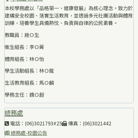
本校學務處以「品格第一、健康發展」為核心理念。致力於
建構安全校園、落實生活教育，並透過多元社團活動與體育
訓練，培養學生具備熱忱、負責與自律的公民素養。
教職員：施Ｏ生
衛生組長：李Ｏ菁
體育組長：林Ｏ怡
學生活動組長：林Ｏ龍
生活教育組長：馬Ｏ麟
學務主任：魏Ｏ超
總務處
電話：(06)3021793#25
傳真：(06)3021442
總務處-校園公告