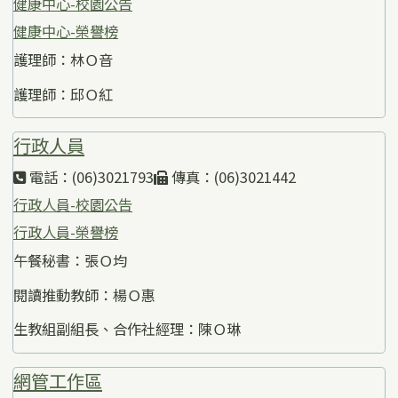
健康中心-校園公告
健康中心-榮譽榜
護理師：林Ｏ音
護理師：邱Ｏ紅
行政人員
電話：(06)3021793
傳真：(06)3021442
行政人員-校園公告
行政人員-榮譽榜
午餐秘書：張Ｏ均
閱讀推動教師：楊Ｏ惠
生教組副組長、合作社經理：陳Ｏ琳
網管工作區