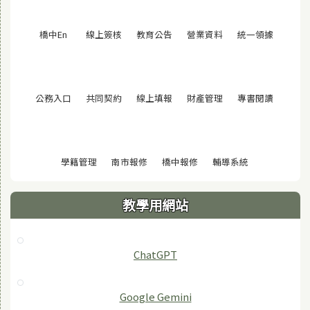
(另開視窗)
(另開視窗)
(另開視窗)
(另開視窗)
(另開視窗
橋中En
線上簽核
教育公告
營業資料
統一領據
(另開視窗)
(另開視窗)
(另開視窗)
(另開視窗)
(另開視窗
公務入口
共同契約
線上填報
財產管理
專書閱讀
(另開視窗)
(另開視窗)
(另開視窗)
(另開視窗)
學籍管理
南市報修
橋中報修
輔導系統
教學用網站
ChatGPT
‎Google Gemini