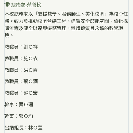
總務處-榮譽榜
本校總務處以「支援教學、服務師生、美化校園」為核心任
務。致力於推動校園營繕工程、建置安全節能空間、優化採
購流程及健全財產與帳務管理，營造優質且永續的教學環
境。
教職員：劉Ｏ祥
教職員：施Ｏ衣
教職員：洪Ｏ霞
教職員：蔡Ｏ酒
教職員：蘇Ｏ宏
幹事：蔡Ｏ珊
幹事：郭Ｏ均
出納組長：林Ｏ萱