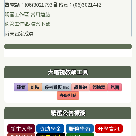
電話：(06)3021793
傳真：(06)3021442
網管工作區-常用連結
網管工作區-檔案下載
尚未設定成員
下中區域內容
左邊區域內容
大電視教學工具
籤筒
計時
段考看板
超慢跑
節拍器
氛圍
測試
(另開視窗)
(另開視窗)
(另開視窗)
(另開視窗)
(另開視窗)
(另開視窗)
多段計時
(另開視窗)
精選公告標籤
新生入學
獎助學金
服務學習
升學資訊