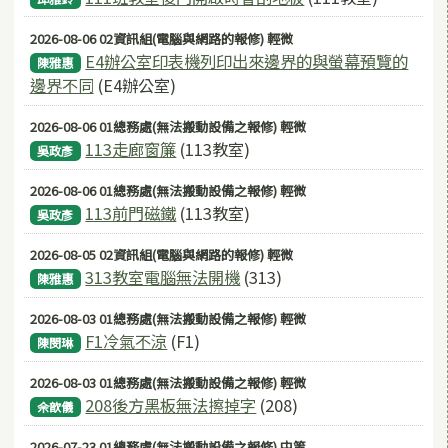
2026-08-06 02資訊組(電腦與網路的報修) 輕微
E4辦公室印表機列印出來邊界的與螢幕預覽的
陳雅惠
邊界不同
(E4辦公室)
2026-08-06 01總務處(無法搬動設備之報修) 輕微
113走廊窗簾
(113教室)
吳政彥
2026-08-06 01總務處(無法搬動設備之報修) 輕微
113前門磁鐵
(113教室)
吳政彥
2026-08-05 02資訊組(電腦與網路的報修) 輕微
313教室電腦無法開機
(313)
陳雅惠
2026-08-03 01總務處(無法搬動設備之報修) 輕微
F1冷氣不涼
(F1)
陳閔琳
2026-08-03 01總務處(無法搬動設備之報修) 輕微
208後方黑板無法擦掉字
(208)
佘歆儀
2026-07-23 01總務處(無法搬動設備之報修) 中等