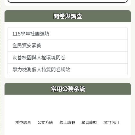
問卷與調查
115學年社團選填
全民資安素養
友善校園與人權環境問卷
學力檢測個人特質問卷網站
常用公務系統
(另開視窗)
(另開視窗)
(另開視窗)
(另開視窗)
(另開視窗
橋中課表
公文系統
線上請假
學習護照
場地借用