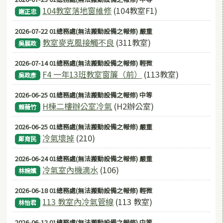
104教室落地窗維修
(104教室F1)
謝正忠
2026-07-22 01總務處(無法搬動設備之報修) 嚴重
教室麥克風接觸不良
(311教室)
吳展政
2026-07-14 01總務處(無法搬動設備之報修) 輕微
F4 一年13班教室窗簾（前）
(113教室)
吳政彥
2026-06-25 01總務處(無法搬動設備之報修) 中等
H棟二樓辦公室冷氣
(H2辦公室)
賴薇竹
2026-06-25 01總務處(無法搬動設備之報修) 嚴重
冷氣壞掉
(210)
鄭育民
2026-06-24 01總務處(無法搬動設備之報修) 嚴重
冷氣室內機滴水
(106)
林婉嬪
2026-06-18 01總務處(無法搬動設備之報修) 輕微
113 教室內冷氣管線
(113 教室)
林怡君
2026-06-12 01總務處(無法搬動設備之報修) 中等