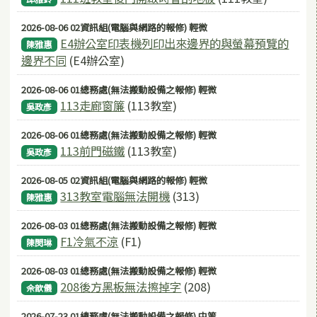
2026-08-06 02資訊組(電腦與網路的報修) 輕微
E4辦公室印表機列印出來邊界的與螢幕預覽的
陳雅惠
邊界不同
(E4辦公室)
2026-08-06 01總務處(無法搬動設備之報修) 輕微
113走廊窗簾
(113教室)
吳政彥
2026-08-06 01總務處(無法搬動設備之報修) 輕微
113前門磁鐵
(113教室)
吳政彥
2026-08-05 02資訊組(電腦與網路的報修) 輕微
313教室電腦無法開機
(313)
陳雅惠
2026-08-03 01總務處(無法搬動設備之報修) 輕微
F1冷氣不涼
(F1)
陳閔琳
2026-08-03 01總務處(無法搬動設備之報修) 輕微
208後方黑板無法擦掉字
(208)
佘歆儀
2026-07-23 01總務處(無法搬動設備之報修) 中等