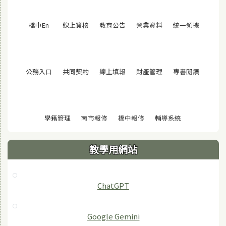
(另開視窗)
(另開視窗)
(另開視窗)
(另開視窗)
(另開視窗
橋中En
線上簽核
教育公告
營業資料
統一領據
(另開視窗)
(另開視窗)
(另開視窗)
(另開視窗)
(另開視窗
公務入口
共同契約
線上填報
財產管理
專書閱讀
(另開視窗)
(另開視窗)
(另開視窗)
(另開視窗)
學籍管理
南市報修
橋中報修
輔導系統
教學用網站
ChatGPT
‎Google Gemini