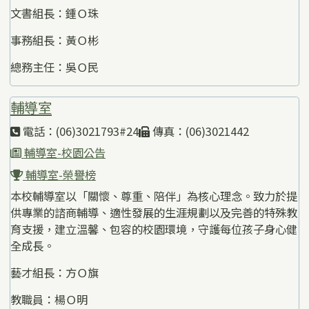
文書組長：鍾Ｏ珠
事務組長：黃Ｏ彬
總務主任：吳Ｏ民
輔導室
電話：(06)3021793#24
傳真：(06)3021442
輔導室-校園公告
輔導室-榮譽榜
本校輔導室以「關懷、尊重、陪伴」為核心理念。致力於提
供專業的諮商輔導、適性發展的生涯規劃以及完善的特殊教
育支援，建立溫馨、包容的校園環境，守護每位孩子身心健
全成長。
藝才組長：方Ｏ旗
教職員：楊Ｏ明