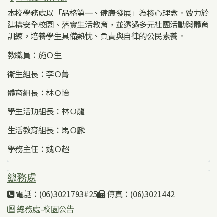
本校學務處以「品格第一、健康發展」為核心理念。致力於
建構安全校園、落實生活教育，並透過多元社團活動與體育
訓練，培養學生具備熱忱、負責與自律的公民素養。
教職員：施Ｏ生
衛生組長：李Ｏ菁
體育組長：林Ｏ怡
學生活動組長：林Ｏ龍
生活教育組長：馬Ｏ麟
學務主任：魏Ｏ超
總務處
電話：(06)3021793#25
傳真：(06)3021442
總務處-校園公告