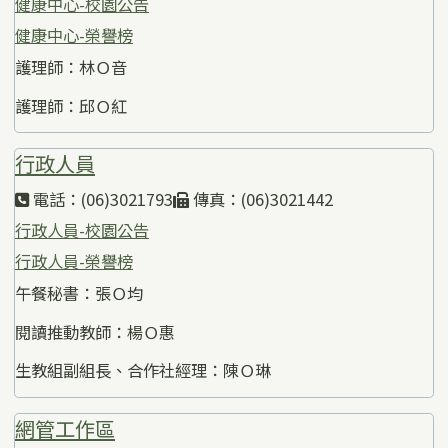
健康中心-校園公告
健康中心-榮譽榜
護理師：林Ｏ音
護理師：邱Ｏ紅
行政人員
電話：(06)3021793
傳真：(06)3021442
行政人員-校園公告
行政人員-榮譽榜
午餐秘書：張Ｏ均
閱讀推動教師：楊Ｏ惠
生教組副組長、合作社經理：陳Ｏ琳
網管工作區