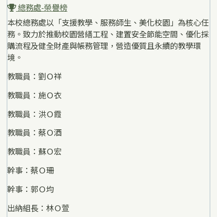
總務處-榮譽榜
本校總務處以「支援教學、服務師生、美化校園」為核心任
務。致力於推動校園營繕工程、建置安全節能空間、優化採
購流程及健全財產與帳務管理，營造優質且永續的教學環
境。
教職員：劉Ｏ祥
教職員：施Ｏ衣
教職員：洪Ｏ霞
教職員：蔡Ｏ酒
教職員：蘇Ｏ宏
幹事：蔡Ｏ珊
幹事：郭Ｏ均
出納組長：林Ｏ萱