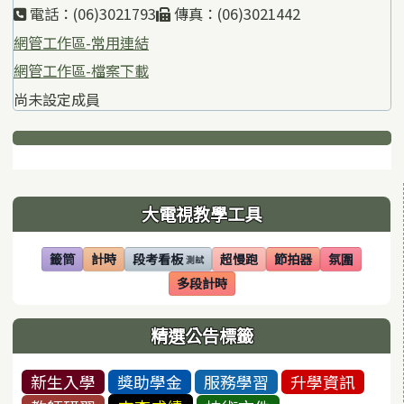
電話：(06)3021793
傳真：(06)3021442
網管工作區-常用連結
網管工作區-檔案下載
尚未設定成員
下中區域內容
左邊區域內容
大電視教學工具
籤筒
計時
段考看板
超慢跑
節拍器
氛圍
測試
(另開視窗)
(另開視窗)
(另開視窗)
(另開視窗)
(另開視窗)
(另開視窗)
多段計時
(另開視窗)
精選公告標籤
新生入學
獎助學金
服務學習
升學資訊