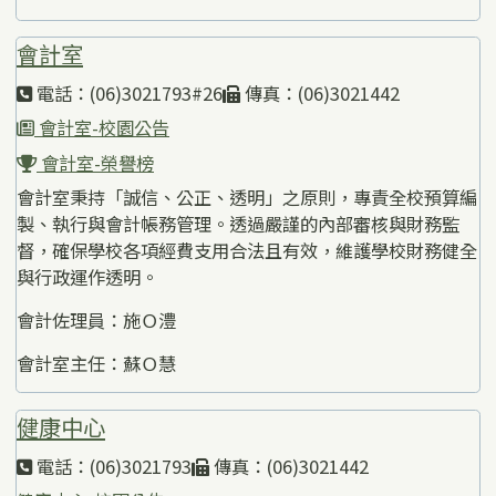
會計室
電話：(06)3021793#26
傳真：(06)3021442
會計室-校園公告
會計室-榮譽榜
會計室秉持「誠信、公正、透明」之原則，專責全校預算編
製、執行與會計帳務管理。透過嚴謹的內部審核與財務監
督，確保學校各項經費支用合法且有效，維護學校財務健全
與行政運作透明。
會計佐理員：施Ｏ澧
會計室主任：蘇Ｏ慧
健康中心
電話：(06)3021793
傳真：(06)3021442