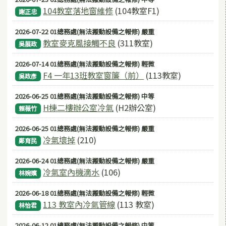
104教室落地窗維修
(104教室F1)
謝正忠
2026-07-22 01總務處(無法搬動設備之報修) 嚴重
教室麥克風接觸不良
(311教室)
吳展政
2026-07-14 01總務處(無法搬動設備之報修) 輕微
F4 一年13班教室窗簾（前）
(113教室)
吳政彥
2026-06-25 01總務處(無法搬動設備之報修) 中等
H棟二樓辦公室冷氣
(H2辦公室)
賴薇竹
2026-06-25 01總務處(無法搬動設備之報修) 嚴重
冷氣壞掉
(210)
鄭育民
2026-06-24 01總務處(無法搬動設備之報修) 嚴重
冷氣室內機滴水
(106)
林婉嬪
2026-06-18 01總務處(無法搬動設備之報修) 輕微
113 教室內冷氣管線
(113 教室)
林怡君
2026-06-12 01總務處(無法搬動設備之報修) 中等