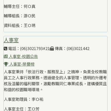
輔導主任：何Ｏ真
輔導組長：游Ｏ民
資料組長：王Ｏ琇
人事室
電話：(06)3021793#21
傳真：(06)3021442
人事室-校園公告
人事室-榮譽榜
人事室秉持「依法行政、服務至上」之精神，負責全校教職
員工之人事行政業務。透過健全的人事管理、透明的升遷考
核及溫馨的福利關懷，激勵教職同仁專業成長，建構優質且
和諧的校園職場環境。
人事室助理員：李Ｏ祐
人事室主任：王Ｏ芳