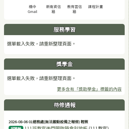
(另開視窗)
橋中
新南資信
教育雲信
課程計畫
(另開視窗)
(另開視窗)
(另開視窗)
Gmail
箱
箱
服務學習
選單載入失敗，請重新整理頁面。
獎學金
選單載入失敗，請重新整理頁面。
更多含有「獎助學金」標籤的內容
待修通報
2026-08-06 01總務處(無法搬動設備之報修) 輕微
111班教室後門開啟時會刮地板
(111教室)
邱雅鈴