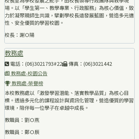
校長室為學校發展之舵手，由校長領導行政團隊與教學現
場。以「學生第一、教學專業、行政服務」為核心價值，致
力於凝聚親師生共識，擘劃學校長遠發展藍圖，營造多元適
性、安全優質的學習校園。
校長：謝Ｏ陽
教務處
電話：(06)3021793#22
傳真：(06)3021442
教務處-校園公告
教務處-榮譽榜
本校教務處以「激發學習潛能、落實教學品質」為核心目
標。透過多元化的課程設計與資訊化管理，營造優質的學習
環境，陪伴每一位學子在卓越中成長。
教職員：劉Ｏ燕
教職員：鄭Ｏ辰