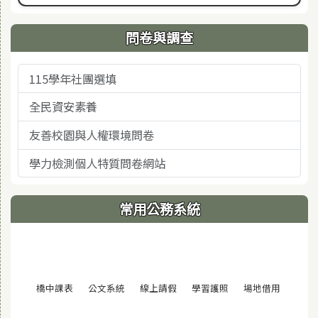
問卷與調查
115學年社團選填
全民資安素養
友善校園與人權環境問卷
學力檢測個人特質問卷網站
常用公務系統
(另開視窗)
(另開視窗)
(另開視窗)
(另開視窗)
(另開視窗
橋中課表
公文系統
線上請假
學習護照
場地借用