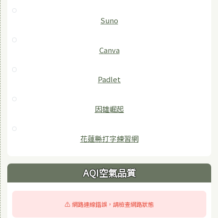
Suno
Canva
Padlet
因雄崛起
花蓮縣打字練習網
AQI空氣品質
⚠️ 網路連線錯誤，請檢查網路狀態