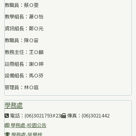
教職員：蔡Ｏ雯
教學組長：蕭Ｏ怡
資訊組長：鄭Ｏ元
教職員：陳Ｏ宙
教務主任：王Ｏ麟
註冊組長：謝Ｏ婷
設備組長：馬Ｏ芬
管理員：林Ｏ庭
學務處
電話：(06)3021793#23
傳真：(06)3021442
學務處-校園公告
學務處-榮譽榜