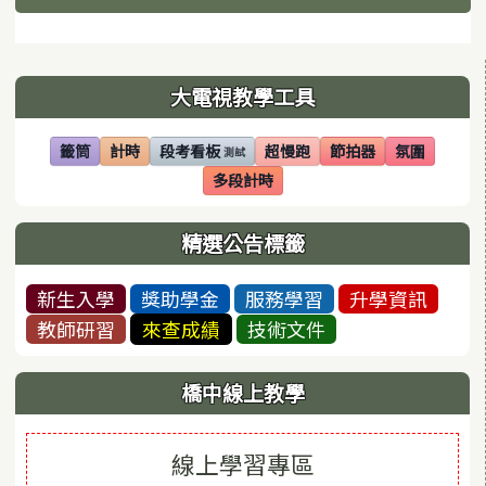
下中區域內容
左邊區域內容
大電視教學工具
籤筒
計時
段考看板
超慢跑
節拍器
氛圍
測試
(另開視窗)
(另開視窗)
(另開視窗)
(另開視窗)
(另開視窗)
(另開視窗)
多段計時
(另開視窗)
精選公告標籤
新生入學
獎助學金
服務學習
升學資訊
教師研習
來查成績
技術文件
橋中線上教學
線上學習專區