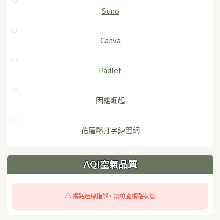
Suno
Canva
Padlet
因雄崛起
花蓮縣打字練習網
AQI空氣品質
⚠️ 網路連線錯誤，請檢查網路狀態