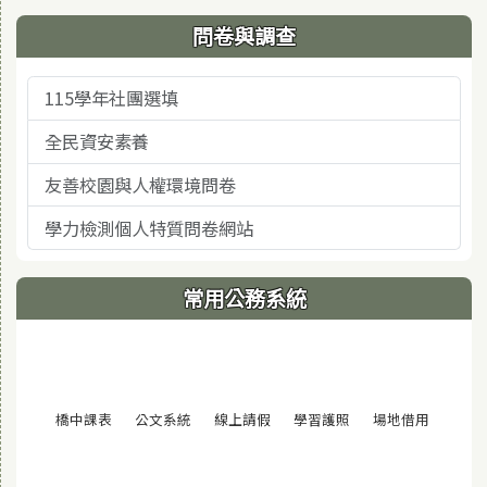
問卷與調查
115學年社團選填
全民資安素養
友善校園與人權環境問卷
學力檢測個人特質問卷網站
常用公務系統
(另開視窗)
(另開視窗)
(另開視窗)
(另開視窗)
(另開視窗
橋中課表
公文系統
線上請假
學習護照
場地借用