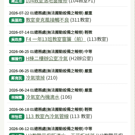
104教室落地窗維修
(104教室F1)
謝正忠
2026-07-22 01總務處(無法搬動設備之報修) 嚴重
教室麥克風接觸不良
(311教室)
吳展政
2026-07-14 01總務處(無法搬動設備之報修) 輕微
F4 一年13班教室窗簾（前）
(113教室)
吳政彥
2026-06-25 01總務處(無法搬動設備之報修) 中等
H棟二樓辦公室冷氣
(H2辦公室)
賴薇竹
2026-06-25 01總務處(無法搬動設備之報修) 嚴重
冷氣壞掉
(210)
鄭育民
2026-06-24 01總務處(無法搬動設備之報修) 嚴重
冷氣室內機滴水
(106)
林婉嬪
2026-06-18 01總務處(無法搬動設備之報修) 輕微
113 教室內冷氣管線
(113 教室)
林怡君
2026-06-12 01總務處(無法搬動設備之報修) 中等