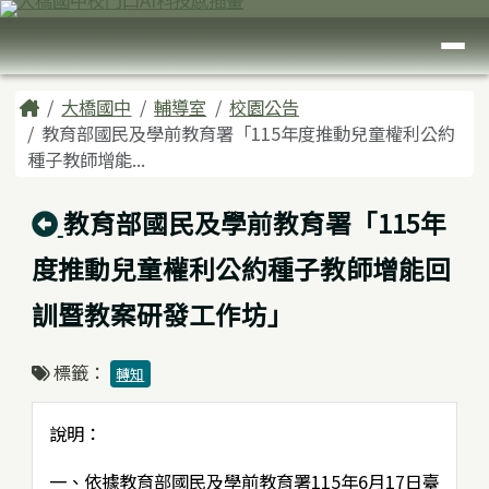
臺南市大橋國中
跳至主內容區
導覽列
頁尾區域
主內容區域
Home
大橋國中
輔導室
校園公告
教育部國民及學前教育署「115年度推動兒童權利公約
種子教師增能...
回上頁
教育部國民及學前教育署「115年
度推動兒童權利公約種子教師增能回
訓暨教案研發工作坊」
標籤：
轉知
說明：
一、依據教育部國民及學前教育署115年6月17日臺