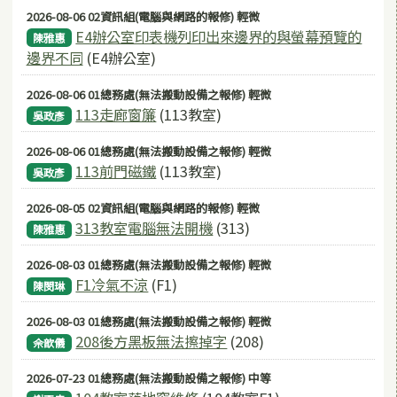
2026-08-06 02資訊組(電腦與網路的報修) 輕微
E4辦公室印表機列印出來邊界的與螢幕預覽的
陳雅惠
邊界不同
(E4辦公室)
2026-08-06 01總務處(無法搬動設備之報修) 輕微
113走廊窗簾
(113教室)
吳政彥
2026-08-06 01總務處(無法搬動設備之報修) 輕微
113前門磁鐵
(113教室)
吳政彥
2026-08-05 02資訊組(電腦與網路的報修) 輕微
313教室電腦無法開機
(313)
陳雅惠
2026-08-03 01總務處(無法搬動設備之報修) 輕微
F1冷氣不涼
(F1)
陳閔琳
2026-08-03 01總務處(無法搬動設備之報修) 輕微
208後方黑板無法擦掉字
(208)
佘歆儀
2026-07-23 01總務處(無法搬動設備之報修) 中等