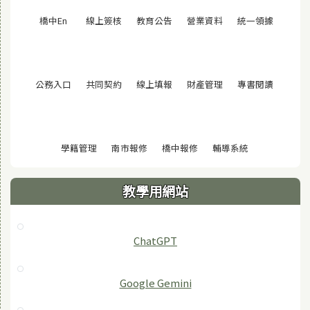
(另開視窗)
(另開視窗)
(另開視窗)
(另開視窗)
(另開視窗
橋中En
線上簽核
教育公告
營業資料
統一領據
(另開視窗)
(另開視窗)
(另開視窗)
(另開視窗)
(另開視窗
公務入口
共同契約
線上填報
財產管理
專書閱讀
(另開視窗)
(另開視窗)
(另開視窗)
(另開視窗)
學籍管理
南市報修
橋中報修
輔導系統
教學用網站
ChatGPT
‎Google Gemini