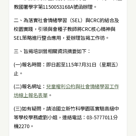
教國署學字第1150053168A號函辦理。
二、為落實社會情緒學習（SEL）與CRC的結合及
校園實踐，引領與會種子教師將CRC核心精神與
SEL策略進行整合應用，爰辦理旨揭工作坊。
三、旨揭培訓營相關資訊摘要如下：
(一)報名時間：即日起至115年7月31日（星期五）
止。
(二)報名網址：
兒童權利公約與社會情緒學習工作
坊線上報名表單
。
(三)如有疑問，請洽國立新竹科學園區實驗高級中
等學校學務處劉小姐，連絡電話：03-5777011分
機2270。