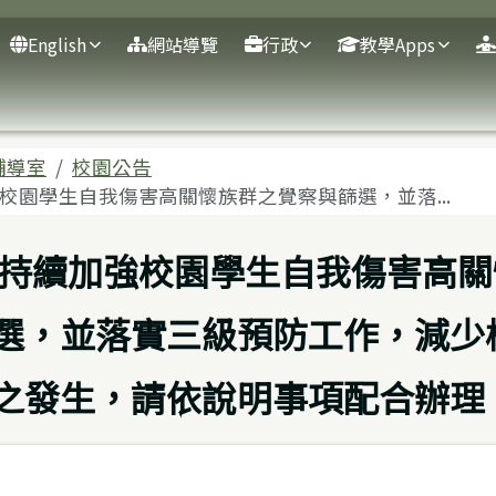
English
網站導覽
行政
教學Apps
域
輔導室
校園公告
校園學生自我傷害高關懷族群之覺察與篩選，並落...
持續加強校園學生自我傷害高關
選，並落實三級預防工作，減少
之發生，請依說明事項配合辦理