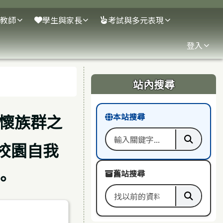
教師
學生與家長
考試與多元表現
登入
右邊區域內容
站內搜尋
懷族群之
本站搜尋
校園自我
搜尋關鍵字
執行本
。
舊站搜尋
搜尋舊站關鍵字
執行舊