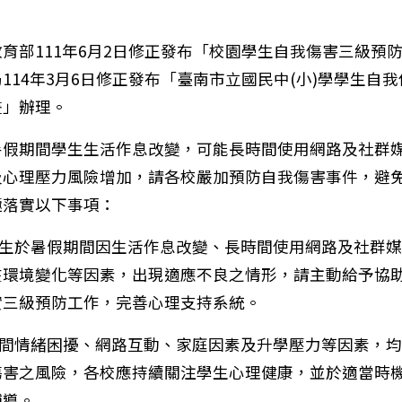
育部111年6月2日修正發布「校園學生自我傷害三級預
114年3月6日修正發布「臺南市立國民中(小)學學生自
畫」辦理。
暑假期間學生生活作息改變，可能長時間使用網路及社群
及心理壓力風險增加，請各校嚴加預防自我傷害事件，避
極落實以下事項：
學生於暑假期間因生活作息改變、長時間使用網路及社群
在環境變化等因素，出現適應不良之情形，請主動給予協
實三級預防工作，完善心理支持系統。
期間情緒困擾、網路互動、家庭因素及升學壓力等因素，
傷害之風險，各校應持續關注學生心理健康，並於適當時
輔導。