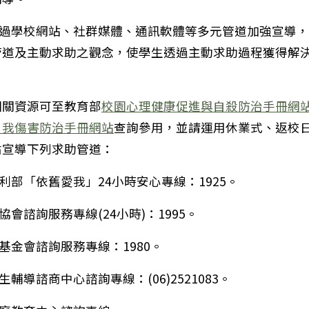
透過學校網站、社群媒體、通訊軟體等多元管道加強宣導
管道及主動求助之觀念，使學生透過主動求助過程獲得解
法人和氣大愛文教基金會（以下簡稱本會）辦理2026
相關資源可至教育部
校園心理健康促進與自殺防治手冊網
自我傷害防治手冊網站
查詢參用，並請運用休業式、返校
點宣導下列求助管道：
福利部「依舊愛我」24小時安心專線：1925。
協會諮詢服務專線(24小時)：1995。
師基金會諮詢服務專線：1980。
生輔導諮商中心諮詢專線：(06)2521083。