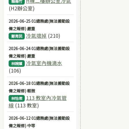
H棟二樓辦公室冷氣
賴薇竹
(H2辦公室)
2026-06-25 01總務處(無法搬動設
備之報修) 嚴重
冷氣壞掉
(210)
鄭育民
2026-06-24 01總務處(無法搬動設
備之報修) 嚴重
冷氣室內機滴水
林婉嬪
(106)
2026-06-18 01總務處(無法搬動設
備之報修) 輕微
113 教室內冷氣管
林怡君
線
(113 教室)
2026-06-12 01總務處(無法搬動設
備之報修) 中等