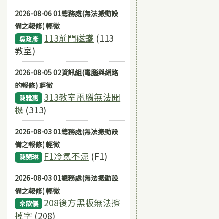
2026-08-06 01總務處(無法搬動設
備之報修) 輕微
113前門磁鐵
(113
吳政彥
教室)
2026-08-05 02資訊組(電腦與網路
的報修) 輕微
313教室電腦無法開
陳雅惠
機
(313)
2026-08-03 01總務處(無法搬動設
備之報修) 輕微
F1冷氣不涼
(F1)
陳閔琳
2026-08-03 01總務處(無法搬動設
備之報修) 輕微
208後方黑板無法擦
佘歆儀
掉字
(208)