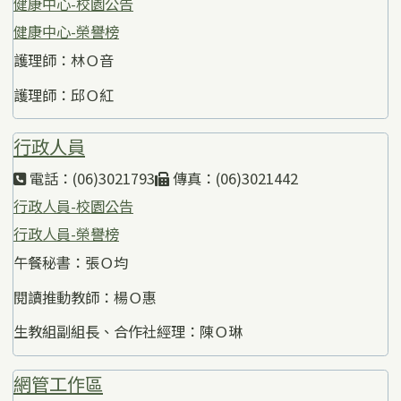
健康中心-校園公告
健康中心-榮譽榜
護理師：林Ｏ音
護理師：邱Ｏ紅
行政人員
電話：(06)3021793
傳真：(06)3021442
行政人員-校園公告
行政人員-榮譽榜
午餐秘書：張Ｏ均
閱讀推動教師：楊Ｏ惠
生教組副組長、合作社經理：陳Ｏ琳
網管工作區