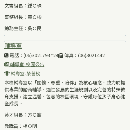
文書組長：鍾Ｏ珠
事務組長：黃Ｏ彬
總務主任：吳Ｏ民
輔導室
電話：(06)3021793#24
傳真：(06)3021442
輔導室-校園公告
輔導室-榮譽榜
本校輔導室以「關懷、尊重、陪伴」為核心理念。致力於提
供專業的諮商輔導、適性發展的生涯規劃以及完善的特殊教
育支援，建立溫馨、包容的校園環境，守護每位孩子身心健
全成長。
藝才組長：方Ｏ旗
教職員：楊Ｏ明