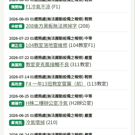
F1冷氣不涼
(F1)
陳閔琳
2026-08-03 01總務處(無法搬動設備之報修) 輕微
208後方黑板無法擦掉字
(208)
佘歆儀
2026-07-23 01總務處(無法搬動設備之報修) 中等
104教室落地窗維修
(104教室F1)
謝正忠
2026-07-22 01總務處(無法搬動設備之報修) 嚴重
教室麥克風接觸不良
(311教室)
吳展政
2026-07-14 01總務處(無法搬動設備之報修) 輕微
F4 一年13班教室窗簾（前）
(113教室)
吳政彥
2026-06-25 01總務處(無法搬動設備之報修) 中等
H棟二樓辦公室冷氣
(H2辦公室)
賴薇竹
2026-06-25 01總務處(無法搬動設備之報修) 嚴重
冷氣壞掉
(210)
鄭育民
2026-06-24 01總務處(無法搬動設備之報修) 嚴重