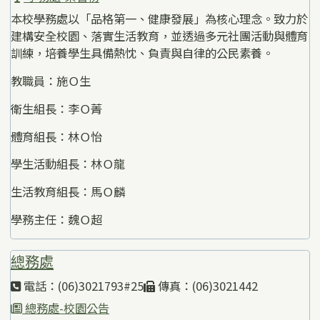
本校學務處以「品格第一、健康發展」為核心理念。致力於
建構安全校園、落實生活教育，並透過多元社團活動與體育
訓練，培養學生具備熱忱、負責與自律的公民素養。
教職員：施Ｏ生
衛生組長：李Ｏ菁
體育組長：林Ｏ怡
學生活動組長：林Ｏ龍
生活教育組長：馬Ｏ麟
學務主任：魏Ｏ超
總務處
電話：(06)3021793#25
傳真：(06)3021442
總務處-校園公告