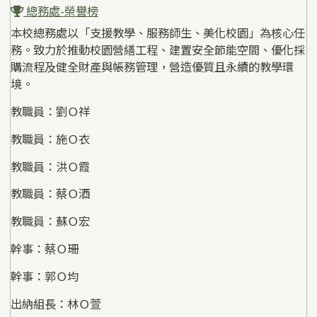
總務處-榮譽榜
本校總務處以「支援教學、服務師生、美化校園」為核心任
務。致力於推動校園營繕工程、建置安全節能空間、優化採
購流程及健全財產與帳務管理，營造優質且永續的教學環
境。
教職員：劉Ｏ祥
教職員：施Ｏ衣
教職員：洪Ｏ霞
教職員：蔡Ｏ酒
教職員：蘇Ｏ宏
幹事：蔡Ｏ珊
幹事：郭Ｏ均
出納組長：林Ｏ萱