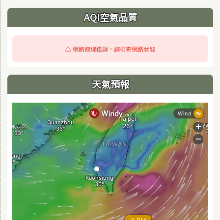
AQI空氣品質
⚠️ 網路連線錯誤，請檢查網路狀態
天氣預報