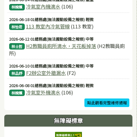
冷氣室內機滴水
(106)
林婉嬪
2026-06-18 01總務處(無法搬動設備之報修) 輕微
113 教室內冷氣管線
(113 教室)
林怡君
2026-06-12 01總務處(無法搬動設備之報修) 中等
H2教職員廁所滴水，天花板掉落
(H2教職員廁
林士哲
所)
2026-06-10 01總務處(無法搬動設備之報修) 中等
F2辦公室外牆漏水
(F2)
林品妤
2026-06-08 01總務處(無法搬動設備之報修) 輕微
冷氣室外機滴水
(106)
林婉嬪
點此觀看完整維修通報
無障礙標章