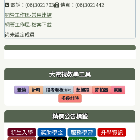
電話：(06)3021793
傳真：(06)3021442
網管工作區-常用連結
網管工作區-檔案下載
尚未設定成員
下中區域內容
左邊區域內容
大電視教學工具
籤筒
計時
段考看板
超慢跑
節拍器
氛圍
測試
(另開視窗)
(另開視窗)
(另開視窗)
(另開視窗)
(另開視窗)
(另開視窗)
多段計時
(另開視窗)
精選公告標籤
新生入學
獎助學金
服務學習
升學資訊