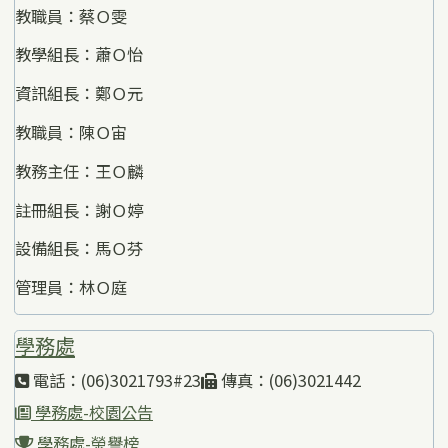
教職員：蔡Ｏ雯
教學組長：蕭Ｏ怡
資訊組長：鄭Ｏ元
教職員：陳Ｏ宙
教務主任：王Ｏ麟
註冊組長：謝Ｏ婷
設備組長：馬Ｏ芬
管理員：林Ｏ庭
學務處
電話：(06)3021793#23
傳真：(06)3021442
學務處-校園公告
學務處-榮譽榜