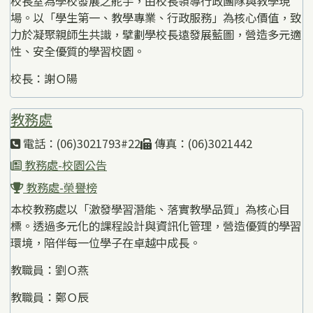
校長室為學校發展之舵手，由校長領導行政團隊與教學現
場。以「學生第一、教學專業、行政服務」為核心價值，致
力於凝聚親師生共識，擘劃學校長遠發展藍圖，營造多元適
性、安全優質的學習校園。
校長：謝Ｏ陽
教務處
電話：(06)3021793#22
傳真：(06)3021442
教務處-校園公告
教務處-榮譽榜
本校教務處以「激發學習潛能、落實教學品質」為核心目
標。透過多元化的課程設計與資訊化管理，營造優質的學習
環境，陪伴每一位學子在卓越中成長。
教職員：劉Ｏ燕
教職員：鄭Ｏ辰