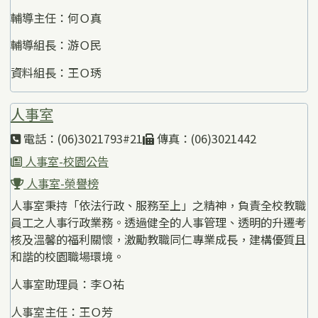
輔導主任：何Ｏ真
輔導組長：游Ｏ民
資料組長：王Ｏ琇
人事室
電話：(06)3021793#21
傳真：(06)3021442
人事室-校園公告
人事室-榮譽榜
人事室秉持「依法行政、服務至上」之精神，負責全校教職
員工之人事行政業務。透過健全的人事管理、透明的升遷考
核及溫馨的福利關懷，激勵教職同仁專業成長，建構優質且
和諧的校園職場環境。
人事室助理員：李Ｏ祐
人事室主任：王Ｏ芳