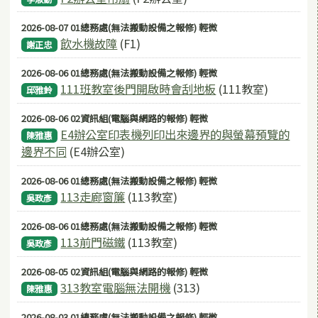
2026-08-07 01總務處(無法搬動設備之報修) 輕微
飲水機故障
(F1)
謝正忠
2026-08-06 01總務處(無法搬動設備之報修) 輕微
111班教室後門開啟時會刮地板
(111教室)
邱雅鈴
2026-08-06 02資訊組(電腦與網路的報修) 輕微
E4辦公室印表機列印出來邊界的與螢幕預覽的
陳雅惠
邊界不同
(E4辦公室)
2026-08-06 01總務處(無法搬動設備之報修) 輕微
113走廊窗簾
(113教室)
吳政彥
2026-08-06 01總務處(無法搬動設備之報修) 輕微
113前門磁鐵
(113教室)
吳政彥
2026-08-05 02資訊組(電腦與網路的報修) 輕微
313教室電腦無法開機
(313)
陳雅惠
2026-08-03 01總務處(無法搬動設備之報修) 輕微