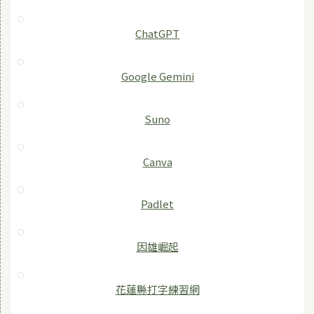
ChatGPT
‎Google Gemini
Suno
Canva
Padlet
因雄崛起
花蓮縣打字練習網