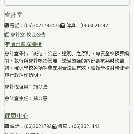
會計室
電話：(06)3021793#26
傳真：(06)3021442
會計室-校園公告
會計室-榮譽榜
會計室秉持「誠信、公正、透明」之原則，專責全校預算編
製、執行與會計帳務管理。透過嚴謹的內部審核與財務監
督，確保學校各項經費支用合法且有效，維護學校財務健全
與行政運作透明。
會計佐理員：施Ｏ澧
會計室主任：蘇Ｏ慧
健康中心
電話：(06)3021793
傳真：(06)3021442