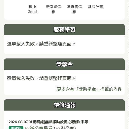
(另開視窗)
橋中
新南資信
教育雲信
課程計畫
(另開視窗)
(另開視窗)
(另開視窗)
Gmail
箱
箱
服務學習
選單載入失敗，請重新整理頁面。
獎學金
選單載入失敗，請重新整理頁面。
更多含有「獎助學金」標籤的內容
待修通報
2026-08-07 01總務處(無法搬動設備之報修) 中等
F2辦公室吊扇
(F2辦公室)
李淑勤