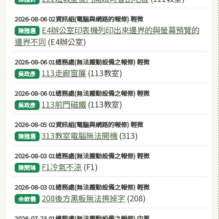
2026-08-06 02資訊組(電腦與網路的報修) 輕微
E4辦公室印表機列印出來邊界的與螢幕預覽的
陳雅惠
邊界不同
(E4辦公室)
2026-08-06 01總務處(無法搬動設備之報修) 輕微
113走廊窗簾
(113教室)
吳政彥
2026-08-06 01總務處(無法搬動設備之報修) 輕微
113前門磁鐵
(113教室)
吳政彥
2026-08-05 02資訊組(電腦與網路的報修) 輕微
313教室電腦無法開機
(313)
陳雅惠
2026-08-03 01總務處(無法搬動設備之報修) 輕微
F1冷氣不涼
(F1)
陳閔琳
2026-08-03 01總務處(無法搬動設備之報修) 輕微
208後方黑板無法擦掉字
(208)
佘歆儀
2026-07-23 01總務處(無法搬動設備之報修) 中等