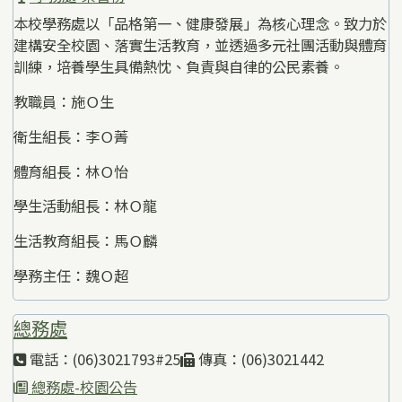
本校學務處以「品格第一、健康發展」為核心理念。致力於
建構安全校園、落實生活教育，並透過多元社團活動與體育
訓練，培養學生具備熱忱、負責與自律的公民素養。
教職員：施Ｏ生
衛生組長：李Ｏ菁
體育組長：林Ｏ怡
學生活動組長：林Ｏ龍
生活教育組長：馬Ｏ麟
學務主任：魏Ｏ超
總務處
電話：(06)3021793#25
傳真：(06)3021442
總務處-校園公告