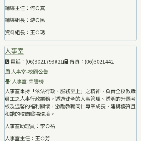
輔導主任：何Ｏ真
輔導組長：游Ｏ民
資料組長：王Ｏ琇
人事室
電話：(06)3021793#21
傳真：(06)3021442
人事室-校園公告
人事室-榮譽榜
人事室秉持「依法行政、服務至上」之精神，負責全校教職
員工之人事行政業務。透過健全的人事管理、透明的升遷考
核及溫馨的福利關懷，激勵教職同仁專業成長，建構優質且
和諧的校園職場環境。
人事室助理員：李Ｏ祐
人事室主任：王Ｏ芳