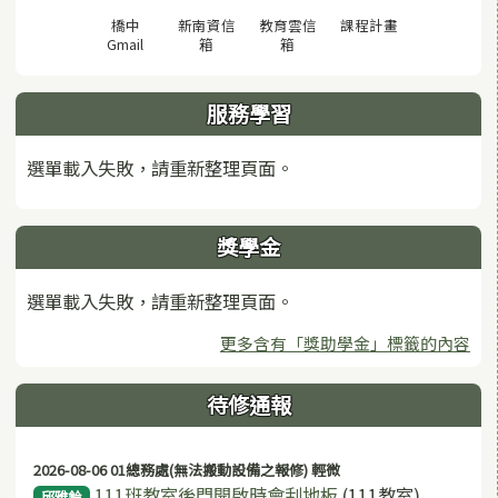
(另開視窗)
橋中
新南資信
教育雲信
課程計畫
(另開視窗)
(另開視窗)
(另開視窗)
Gmail
箱
箱
服務學習
選單載入失敗，請重新整理頁面。
獎學金
選單載入失敗，請重新整理頁面。
更多含有「獎助學金」標籤的內容
待修通報
2026-08-06 01總務處(無法搬動設備之報修) 輕微
111班教室後門開啟時會刮地板
(111教室)
邱雅鈴