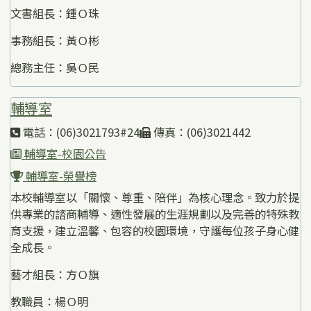
文書組長：鍾Ｏ珠
事務組長：黃Ｏ彬
總務主任：吳Ｏ民
輔導室
電話：(06)3021793#24
傳真：(06)3021442
輔導室-校園公告
輔導室-榮譽榜
本校輔導室以「關懷、尊重、陪伴」為核心理念。致力於提
供專業的諮商輔導、適性發展的生涯規劃以及完善的特殊教
育支援，建立溫馨、包容的校園環境，守護每位孩子身心健
全成長。
藝才組長：方Ｏ旗
教職員：楊Ｏ明