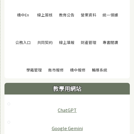
(另開視窗)
(另開視窗)
(另開視窗)
(另開視窗)
(另開視窗
橋中En
線上簽核
教育公告
營業資料
統一領據
(另開視窗)
(另開視窗)
(另開視窗)
(另開視窗)
(另開視窗
公務入口
共同契約
線上填報
財產管理
專書閱讀
(另開視窗)
(另開視窗)
(另開視窗)
(另開視窗)
學籍管理
南市報修
橋中報修
輔導系統
教學用網站
ChatGPT
‎Google Gemini