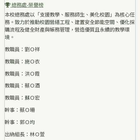
總務處-榮譽榜
本校總務處以「支援教學、服務師生、美化校園」為核心任
務。致力於推動校園營繕工程、建置安全節能空間、優化採
購流程及健全財產與帳務管理，營造優質且永續的教學環
境。
教職員：劉Ｏ祥
教職員：施Ｏ衣
教職員：洪Ｏ霞
教職員：蔡Ｏ酒
教職員：蘇Ｏ宏
幹事：蔡Ｏ珊
幹事：郭Ｏ均
出納組長：林Ｏ萱