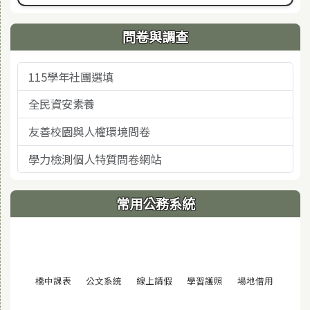
問卷與調查
115學年社團選填
全民資安素養
友善校園與人權環境問卷
學力檢測個人特質問卷網站
常用公務系統
(另開視窗)
(另開視窗)
(另開視窗)
(另開視窗)
(另開視窗
橋中課表
公文系統
線上請假
學習護照
場地借用