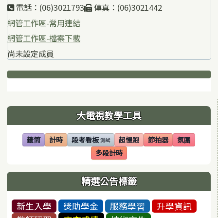
電話：(06)3021793
傳真：(06)3021442
網管工作區-常用連結
網管工作區-檔案下載
尚未設定成員
下中區域內容
左邊區域內容
大電視教學工具
籤筒
計時
段考看板
超慢跑
節拍器
氛圍
測試
(另開視窗)
(另開視窗)
(另開視窗)
(另開視窗)
(另開視窗)
(另開視窗)
多段計時
(另開視窗)
精選公告標籤
新生入學
獎助學金
服務學習
升學資訊