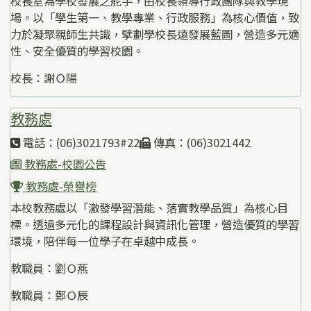
校長室為學校發展之舵手，由校長領導行政團隊與教學現
場。以「學生第一、教學專業、行政服務」為核心價值，致
力於凝聚親師生共識，擘劃學校長遠發展藍圖，營造多元適
性、安全優質的學習校園。
校長：謝Ｏ陽
教務處
電話：(06)3021793#22
傳真：(06)3021442
教務處-校園公告
教務處-榮譽榜
本校教務處以「激發學習潛能、落實教學品質」為核心目
標。透過多元化的課程設計與資訊化管理，營造優質的學習
環境，陪伴每一位學子在卓越中成長。
教職員：劉Ｏ燕
教職員：鄭Ｏ辰