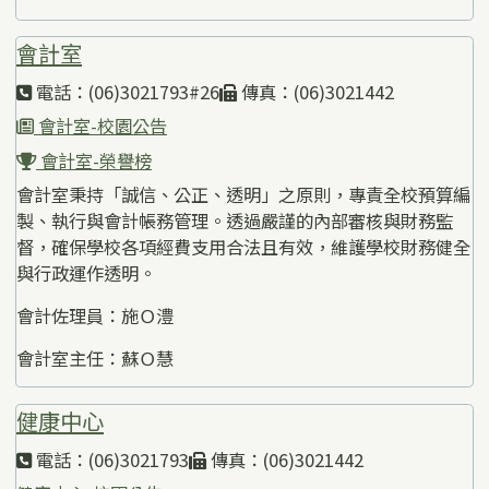
會計室
電話：(06)3021793#26
傳真：(06)3021442
會計室-校園公告
會計室-榮譽榜
會計室秉持「誠信、公正、透明」之原則，專責全校預算編
製、執行與會計帳務管理。透過嚴謹的內部審核與財務監
督，確保學校各項經費支用合法且有效，維護學校財務健全
與行政運作透明。
會計佐理員：施Ｏ澧
會計室主任：蘇Ｏ慧
健康中心
電話：(06)3021793
傳真：(06)3021442