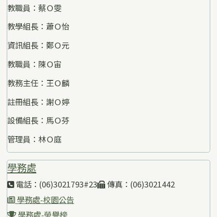
教職員：蔡Ｏ雯
教學組長：蕭Ｏ怡
資訊組長：鄭Ｏ元
教職員：陳Ｏ宙
教務主任：王Ｏ麟
註冊組長：謝Ｏ婷
設備組長：馬Ｏ芬
管理員：林Ｏ庭
學務處
電話：(06)3021793#23
傳真：(06)3021442
學務處-校園公告
學務處-榮譽榜