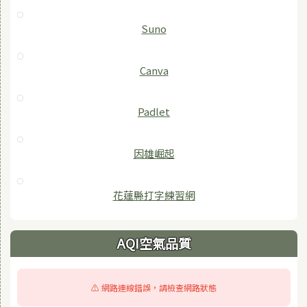
Suno
Canva
Padlet
因雄崛起
花蓮縣打字練習網
AQI空氣品質
⚠️ 網路連線錯誤，請檢查網路狀態