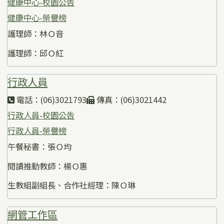
健康中心-校園公告
健康中心-榮譽榜
護理師：林Ｏ音
護理師：邱Ｏ紅
行政人員
電話：(06)3021793
傳真：(06)3021442
行政人員-校園公告
行政人員-榮譽榜
午餐秘書：張Ｏ均
閱讀推動教師：楊Ｏ惠
生教組副組長、合作社經理：陳Ｏ琳
網管工作區