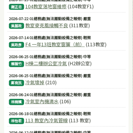
104教室落地窗維修
(104教室F1)
謝正忠
2026-07-22 01總務處(無法搬動設備之報修) 嚴重
教室麥克風接觸不良
(311教室)
吳展政
2026-07-14 01總務處(無法搬動設備之報修) 輕微
F4 一年13班教室窗簾（前）
(113教室)
吳政彥
2026-06-25 01總務處(無法搬動設備之報修) 中等
H棟二樓辦公室冷氣
(H2辦公室)
賴薇竹
2026-06-25 01總務處(無法搬動設備之報修) 嚴重
冷氣壞掉
(210)
鄭育民
2026-06-24 01總務處(無法搬動設備之報修) 嚴重
冷氣室內機滴水
(106)
林婉嬪
2026-06-18 01總務處(無法搬動設備之報修) 輕微
113 教室內冷氣管線
(113 教室)
林怡君
2026-06-12 01總務處(無法搬動設備之報修) 中等