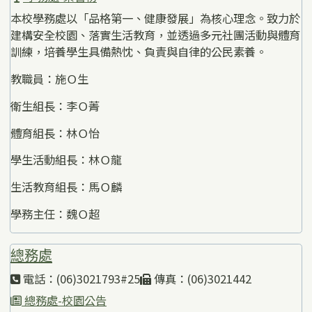
本校學務處以「品格第一、健康發展」為核心理念。致力於
建構安全校園、落實生活教育，並透過多元社團活動與體育
訓練，培養學生具備熱忱、負責與自律的公民素養。
教職員：施Ｏ生
衛生組長：李Ｏ菁
體育組長：林Ｏ怡
學生活動組長：林Ｏ龍
生活教育組長：馬Ｏ麟
學務主任：魏Ｏ超
總務處
電話：(06)3021793#25
傳真：(06)3021442
總務處-校園公告