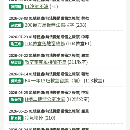
F1冷氣不涼
(F1)
陳閔琳
2026-08-03 01總務處(無法搬動設備之報修) 輕微
208後方黑板無法擦掉字
(208)
佘歆儀
2026-07-23 01總務處(無法搬動設備之報修) 中等
104教室落地窗維修
(104教室F1)
謝正忠
2026-07-22 01總務處(無法搬動設備之報修) 嚴重
教室麥克風接觸不良
(311教室)
吳展政
2026-07-14 01總務處(無法搬動設備之報修) 輕微
F4 一年13班教室窗簾（前）
(113教室)
吳政彥
2026-06-25 01總務處(無法搬動設備之報修) 中等
H棟二樓辦公室冷氣
(H2辦公室)
賴薇竹
2026-06-25 01總務處(無法搬動設備之報修) 嚴重
冷氣壞掉
(210)
鄭育民
2026-06-24 01總務處(無法搬動設備之報修) 嚴重