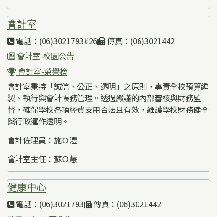
會計室
電話：(06)3021793#26
傳真：(06)3021442
會計室-校園公告
會計室-榮譽榜
會計室秉持「誠信、公正、透明」之原則，專責全校預算編
製、執行與會計帳務管理。透過嚴謹的內部審核與財務監
督，確保學校各項經費支用合法且有效，維護學校財務健全
與行政運作透明。
會計佐理員：施Ｏ澧
會計室主任：蘇Ｏ慧
健康中心
電話：(06)3021793
傳真：(06)3021442