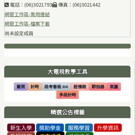
電話：(06)3021793
傳真：(06)3021442
網管工作區-常用連結
網管工作區-檔案下載
尚未設定成員
下中區域內容
左邊區域內容
大電視教學工具
籤筒
計時
段考看板
超慢跑
節拍器
氛圍
測試
(另開視窗)
(另開視窗)
(另開視窗)
(另開視窗)
(另開視窗)
(另開視窗)
多段計時
(另開視窗)
精選公告標籤
新生入學
獎助學金
服務學習
升學資訊