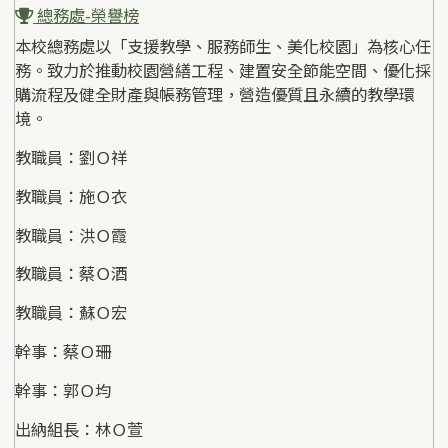
總務處-榮譽榜
本校總務處以「支援教學、服務師生、美化校園」為核心任
務。致力於推動校園營繕工程、建置安全節能空間、優化採
購流程及健全財產與帳務管理，營造優質且永續的教學環
境。
教職員：劉Ｏ祥
教職員：施Ｏ衣
教職員：洪Ｏ霞
教職員：蔡Ｏ酒
教職員：蘇Ｏ宏
幹事：蔡Ｏ珊
幹事：郭Ｏ均
出納組長：林Ｏ萱