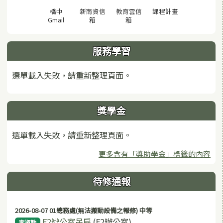
(另開視窗)
橋中
新南資信
教育雲信
課程計畫
(另開視窗)
(另開視窗)
(另開視窗)
Gmail
箱
箱
服務學習
選單載入失敗，請重新整理頁面。
獎學金
選單載入失敗，請重新整理頁面。
更多含有「獎助學金」標籤的內容
待修通報
2026-08-07 01總務處(無法搬動設備之報修) 中等
F2辦公室吊扇
(F2辦公室)
李淑勤