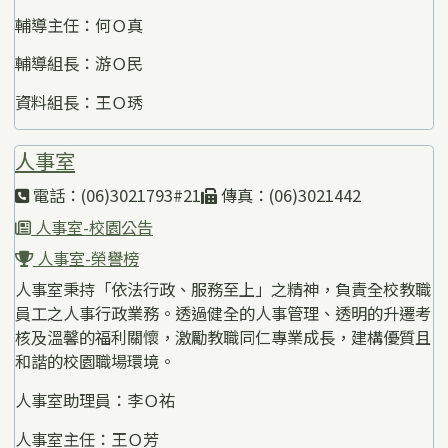
輔導主任：何Ｏ真
輔導組長：游Ｏ民
資料組長：王Ｏ琇
人事室
電話：(06)3021793#21
傳真：(06)3021442
人事室-校園公告
人事室-榮譽榜
人事室秉持「依法行政、服務至上」之精神，負責全校教職
員工之人事行政業務。透過健全的人事管理、透明的升遷考
核及溫馨的福利關懷，激勵教職同仁專業成長，建構優質且
和諧的校園職場環境。
人事室助理員：李Ｏ祐
人事室主任：王Ｏ芳