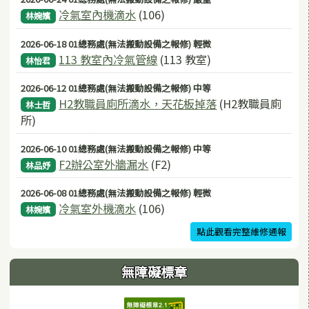
冷氣室內機滴水
(106)
林婉嬪
2026-06-18 01總務處(無法搬動設備之報修) 輕微
113 教室內冷氣管線
(113 教室)
林怡君
2026-06-12 01總務處(無法搬動設備之報修) 中等
H2教職員廁所滴水，天花板掉落
(H2教職員廁
林士哲
所)
2026-06-10 01總務處(無法搬動設備之報修) 中等
F2辦公室外牆漏水
(F2)
林品妤
2026-06-08 01總務處(無法搬動設備之報修) 輕微
冷氣室外機滴水
(106)
林婉嬪
點此觀看完整維修通報
無障礙標章