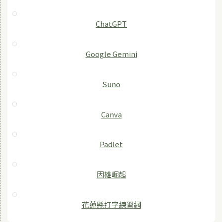
ChatGPT
‎Google Gemini
Suno
Canva
Padlet
因雄崛起
花蓮縣打字練習網