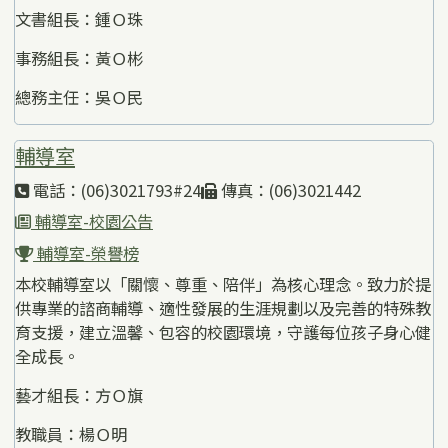
文書組長：鍾Ｏ珠
事務組長：黃Ｏ彬
總務主任：吳Ｏ民
輔導室
電話：(06)3021793#24
傳真：(06)3021442
輔導室-校園公告
輔導室-榮譽榜
本校輔導室以「關懷、尊重、陪伴」為核心理念。致力於提
供專業的諮商輔導、適性發展的生涯規劃以及完善的特殊教
育支援，建立溫馨、包容的校園環境，守護每位孩子身心健
全成長。
藝才組長：方Ｏ旗
教職員：楊Ｏ明