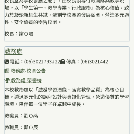
校長室為學校發展之舵手，由校長領導行政團隊與教學現
場。以「學生第一、教學專業、行政服務」為核心價值，致
力於凝聚親師生共識，擘劃學校長遠發展藍圖，營造多元適
性、安全優質的學習校園。
校長：謝Ｏ陽
教務處
電話：(06)3021793#22
傳真：(06)3021442
教務處-校園公告
教務處-榮譽榜
本校教務處以「激發學習潛能、落實教學品質」為核心目
標。透過多元化的課程設計與資訊化管理，營造優質的學習
環境，陪伴每一位學子在卓越中成長。
教職員：劉Ｏ燕
教職員：鄭Ｏ辰