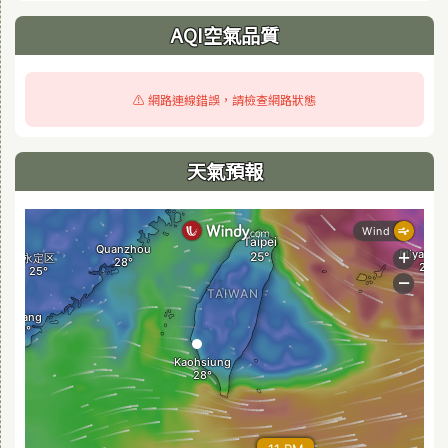
AQI空氣品質
⚠️ 網路連線錯誤，請檢查網路狀態
天氣預報