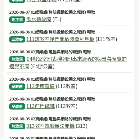
2026-08-07 01總務處(無法搬動設備之報修) 輕微
飲水機故障
(F1)
謝正忠
2026-08-06 01總務處(無法搬動設備之報修) 輕微
111班教室後門開啟時會刮地板
(111教室)
邱雅鈴
2026-08-06 02資訊組(電腦與網路的報修) 輕微
E4辦公室印表機列印出來邊界的與螢幕預覽的
陳雅惠
邊界不同
(E4辦公室)
2026-08-06 01總務處(無法搬動設備之報修) 輕微
113走廊窗簾
(113教室)
吳政彥
2026-08-06 01總務處(無法搬動設備之報修) 輕微
113前門磁鐵
(113教室)
吳政彥
2026-08-05 02資訊組(電腦與網路的報修) 輕微
313教室電腦無法開機
(313)
陳雅惠
2026-08-03 01總務處(無法搬動設備之報修) 輕微