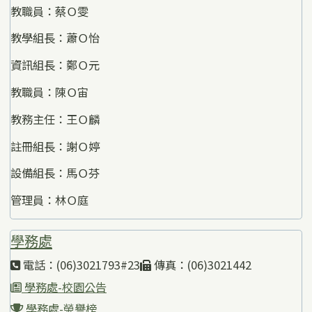
教職員：蔡Ｏ雯
教學組長：蕭Ｏ怡
資訊組長：鄭Ｏ元
教職員：陳Ｏ宙
教務主任：王Ｏ麟
註冊組長：謝Ｏ婷
設備組長：馬Ｏ芬
管理員：林Ｏ庭
學務處
電話：(06)3021793#23
傳真：(06)3021442
學務處-校園公告
學務處-榮譽榜