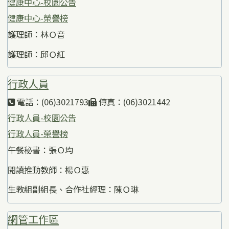
健康中心-校園公告
健康中心-榮譽榜
護理師：林Ｏ音
護理師：邱Ｏ紅
行政人員
電話：(06)3021793
傳真：(06)3021442
行政人員-校園公告
行政人員-榮譽榜
午餐秘書：張Ｏ均
閱讀推動教師：楊Ｏ惠
生教組副組長、合作社經理：陳Ｏ琳
網管工作區