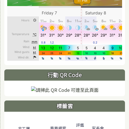
行動 QR Code
標籤雲
標籤雲導覽
評鑑
家長會
重要檔案
志工團