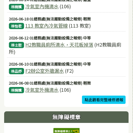
冷氣室內機滴水
(106)
林婉嬪
2026-06-18 01總務處(無法搬動設備之報修) 輕微
113 教室內冷氣管線
(113 教室)
林怡君
2026-06-12 01總務處(無法搬動設備之報修) 中等
H2教職員廁所滴水，天花板掉落
(H2教職員廁
林士哲
所)
2026-06-10 01總務處(無法搬動設備之報修) 中等
F2辦公室外牆漏水
(F2)
林品妤
2026-06-08 01總務處(無法搬動設備之報修) 輕微
冷氣室外機滴水
(106)
林婉嬪
點此觀看完整維修通報
無障礙標章