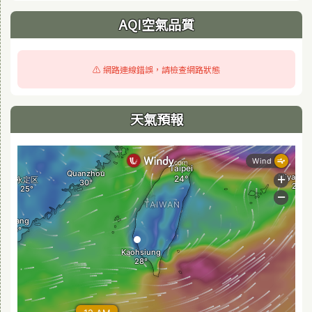
AQI空氣品質
⚠️ 網路連線錯誤，請檢查網路狀態
天氣預報