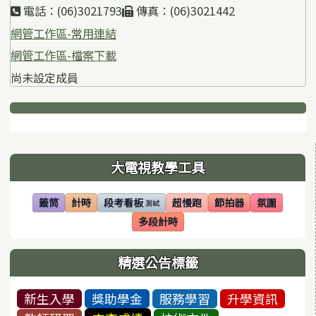
電話：(06)3021793
傳真：(06)3021442
網管工作區-常用連結
網管工作區-檔案下載
尚未設定成員
下中區域內容
左邊區域內容
大電視教學工具
籤筒
計時
段考看板
超慢跑
節拍器
氛圍
測試
(另開視窗)
(另開視窗)
(另開視窗)
(另開視窗)
(另開視窗)
(另開視窗)
多段計時
(另開視窗)
精選公告標籤
新生入學
獎助學金
服務學習
升學資訊