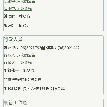
健康中心-校園公告
健康中心-榮譽榜
護理師：林Ｏ音
護理師：邱Ｏ紅
行政人員
電話：(06)3021793
傳真：(06)3021442
行政人員-校園公告
行政人員-榮譽榜
午餐秘書：張Ｏ均
閱讀推動教師：楊Ｏ惠
生教組副組長、合作社經理：陳Ｏ琳
網管工作區