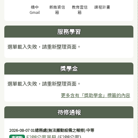
(另開視窗)
橋中
新南資信
教育雲信
課程計畫
(另開視窗)
(另開視窗)
(另開視窗)
Gmail
箱
箱
服務學習
選單載入失敗，請重新整理頁面。
獎學金
選單載入失敗，請重新整理頁面。
更多含有「獎助學金」標籤的內容
待修通報
2026-08-07 01總務處(無法搬動設備之報修) 中等
F2辦公室吊扇
(F2辦公室)
李淑勤