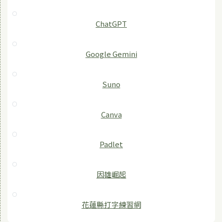
ChatGPT
‎Google Gemini
Suno
Canva
Padlet
因雄崛起
花蓮縣打字練習網