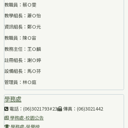
教職員：蔡Ｏ雯
教學組長：蕭Ｏ怡
資訊組長：鄭Ｏ元
教職員：陳Ｏ宙
教務主任：王Ｏ麟
註冊組長：謝Ｏ婷
設備組長：馬Ｏ芬
管理員：林Ｏ庭
學務處
電話：(06)3021793#23
傳真：(06)3021442
學務處-校園公告
學務處-榮譽榜