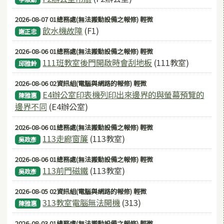
2026-08-07 01總務處(無法搬動設備之報修) 輕微
飲水機故障
(F1)
謝正忠
2026-08-06 01總務處(無法搬動設備之報修) 輕微
111班教室後門開啟時會刮地板
(111教室)
邱雅鈴
2026-08-06 02資訊組(電腦與網路的報修) 輕微
E4辦公室印表機列印出來邊界的與螢幕預覽的
陳雅惠
邊界不同
(E4辦公室)
2026-08-06 01總務處(無法搬動設備之報修) 輕微
113走廊窗簾
(113教室)
吳政彥
2026-08-06 01總務處(無法搬動設備之報修) 輕微
113前門磁鐵
(113教室)
吳政彥
2026-08-05 02資訊組(電腦與網路的報修) 輕微
313教室電腦無法開機
(313)
陳雅惠
2026-08-03 01總務處(無法搬動設備之報修) 輕微