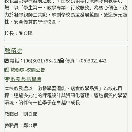
校長室為學校發展之舵手，由校長領導行政團隊與教學現
場。以「學生第一、教學專業、行政服務」為核心價值，致
力於凝聚親師生共識，擘劃學校長遠發展藍圖，營造多元適
性、安全優質的學習校園。
校長：謝Ｏ陽
教務處
電話：(06)3021793#22
傳真：(06)3021442
教務處-校園公告
教務處-榮譽榜
本校教務處以「激發學習潛能、落實教學品質」為核心目
標。透過多元化的課程設計與資訊化管理，營造優質的學習
環境，陪伴每一位學子在卓越中成長。
教職員：劉Ｏ燕
教職員：鄭Ｏ辰