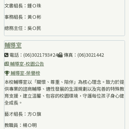
文書組長：鍾Ｏ珠
事務組長：黃Ｏ彬
總務主任：吳Ｏ民
輔導室
電話：(06)3021793#24
傳真：(06)3021442
輔導室-校園公告
輔導室-榮譽榜
本校輔導室以「關懷、尊重、陪伴」為核心理念。致力於提
供專業的諮商輔導、適性發展的生涯規劃以及完善的特殊教
育支援，建立溫馨、包容的校園環境，守護每位孩子身心健
全成長。
藝才組長：方Ｏ旗
教職員：楊Ｏ明