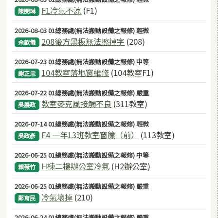
F1冷氣不涼
(F1)
陳閔琳
2026-08-03 01總務處(無法搬動設備之報修) 輕微
208後方黑板無法擦掉字
(208)
佘歆儀
2026-07-23 01總務處(無法搬動設備之報修) 中等
104教室落地窗維修
(104教室F1)
謝正忠
2026-07-22 01總務處(無法搬動設備之報修) 嚴重
教室麥克風接觸不良
(311教室)
吳展政
2026-07-14 01總務處(無法搬動設備之報修) 輕微
F4 一年13班教室窗簾（前）
(113教室)
吳政彥
2026-06-25 01總務處(無法搬動設備之報修) 中等
H棟二樓辦公室冷氣
(H2辦公室)
賴薇竹
2026-06-25 01總務處(無法搬動設備之報修) 嚴重
冷氣壞掉
(210)
鄭育民
2026-06-24 01總務處(無法搬動設備之報修) 嚴重