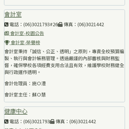
會計室
電話：(06)3021793#26
傳真：(06)3021442
會計室-校園公告
會計室-榮譽榜
會計室秉持「誠信、公正、透明」之原則，專責全校預算編
製、執行與會計帳務管理。透過嚴謹的內部審核與財務監
督，確保學校各項經費支用合法且有效，維護學校財務健全
與行政運作透明。
會計佐理員：施Ｏ澧
會計室主任：蘇Ｏ慧
健康中心
電話：(06)3021793
傳真：(06)3021442