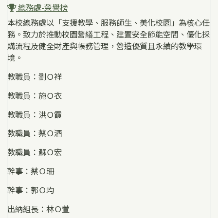
總務處-榮譽榜
本校總務處以「支援教學、服務師生、美化校園」為核心任
務。致力於推動校園營繕工程、建置安全節能空間、優化採
購流程及健全財產與帳務管理，營造優質且永續的教學環
境。
教職員：劉Ｏ祥
教職員：施Ｏ衣
教職員：洪Ｏ霞
教職員：蔡Ｏ酒
教職員：蘇Ｏ宏
幹事：蔡Ｏ珊
幹事：郭Ｏ均
出納組長：林Ｏ萱