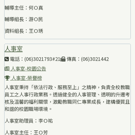
輔導主任：何Ｏ真
輔導組長：游Ｏ民
資料組長：王Ｏ琇
人事室
電話：(06)3021793#21
傳真：(06)3021442
人事室-校園公告
人事室-榮譽榜
人事室秉持「依法行政、服務至上」之精神，負責全校教職
員工之人事行政業務。透過健全的人事管理、透明的升遷考
核及溫馨的福利關懷，激勵教職同仁專業成長，建構優質且
和諧的校園職場環境。
人事室助理員：李Ｏ祐
人事室主任：王Ｏ芳