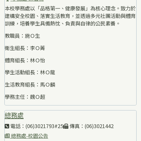
本校學務處以「品格第一、健康發展」為核心理念。致力於
建構安全校園、落實生活教育，並透過多元社團活動與體育
訓練，培養學生具備熱忱、負責與自律的公民素養。
教職員：施Ｏ生
衛生組長：李Ｏ菁
體育組長：林Ｏ怡
學生活動組長：林Ｏ龍
生活教育組長：馬Ｏ麟
學務主任：魏Ｏ超
總務處
電話：(06)3021793#25
傳真：(06)3021442
總務處-校園公告