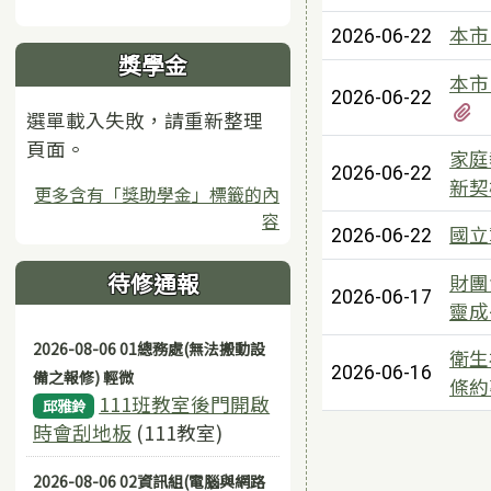
本市
2026-06-22
獎學金
本市
2026-06-22
選單載入失敗，請重新整理
頁面。
家庭
2026-06-22
新契
更多含有「獎助學金」標籤的內
容
國立
2026-06-22
待修通報
財團
2026-06-17
靈成
2026-08-06 01總務處(無法搬動設
衛生
2026-06-16
備之報修) 輕微
條約
111班教室後門開啟
邱雅鈴
時會刮地板
(111教室)
2026-08-06 02資訊組(電腦與網路