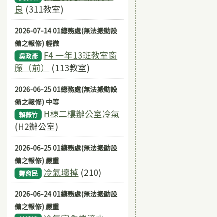
良
(311教室)
2026-07-14 01總務處(無法搬動設
備之報修) 輕微
F4 一年13班教室窗
吳政彥
簾（前）
(113教室)
2026-06-25 01總務處(無法搬動設
備之報修) 中等
H棟二樓辦公室冷氣
賴薇竹
(H2辦公室)
2026-06-25 01總務處(無法搬動設
備之報修) 嚴重
冷氣壞掉
(210)
鄭育民
2026-06-24 01總務處(無法搬動設
備之報修) 嚴重