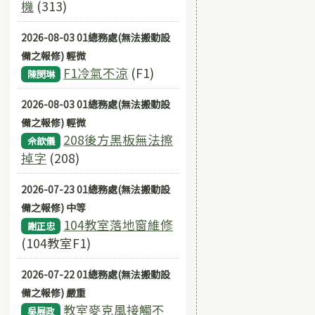
機
(313)
2026-08-03 01總務處(無法搬動設
備之報修) 輕微
F1冷氣不涼
(F1)
陳閔琳
2026-08-03 01總務處(無法搬動設
備之報修) 輕微
208後方黑板無法擦
佘歆儀
掉字
(208)
2026-07-23 01總務處(無法搬動設
備之報修) 中等
104教室落地窗維修
謝正忠
(104教室F1)
2026-07-22 01總務處(無法搬動設
備之報修) 嚴重
教室麥克風接觸不
吳展政