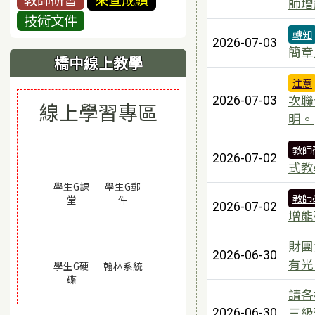
師增
技術文件
轉知
2026-07-03
簡章
橋中線上教學
注意
次聯
2026-07-03
線上學習專區
明。
教師
2026-07-02
式教
學生G課
學生G郵
教師
(另開視窗)
(另開視窗)
堂
件
2026-07-02
增能
財團
2026-06-30
有光
(另開視窗)
學生G硬
翰林系統
(另開視窗)
碟
請各
三級
2026-06-30