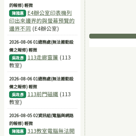
的報修) 輕微
E4辦公室印表機列
陳雅惠
印出來邊界的與螢幕預覽的
邊界不同
(E4辦公室)
下中區域
2026-08-06 01總務處(無法搬動設
備之報修) 輕微
113走廊窗簾
(113
吳政彥
教室)
2026-08-06 01總務處(無法搬動設
備之報修) 輕微
113前門磁鐵
(113
吳政彥
教室)
2026-08-05 02資訊組(電腦與網路
的報修) 輕微
313教室電腦無法開
陳雅惠