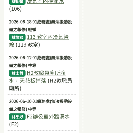
冷氣室內機滴水
林婉嬪
(106)
2026-06-18 01總務處(無法搬動設
備之報修) 輕微
113 教室內冷氣管
林怡君
線
(113 教室)
2026-06-12 01總務處(無法搬動設
備之報修) 中等
H2教職員廁所滴
林士哲
水，天花板掉落
(H2教職員
廁所)
2026-06-10 01總務處(無法搬動設
備之報修) 中等
F2辦公室外牆漏水
林品妤
(F2)