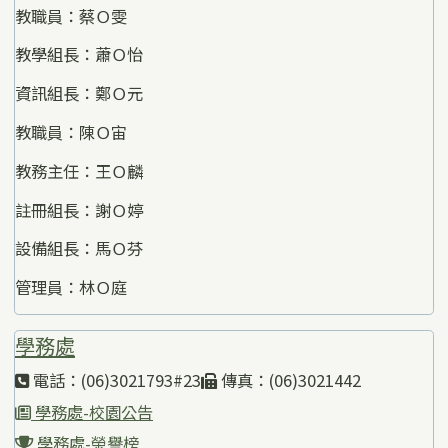
教職員：蔡Ｏ雯
教學組長：蕭Ｏ怡
資訊組長：鄭Ｏ元
教職員：陳Ｏ宙
教務主任：王Ｏ麟
註冊組長：謝Ｏ婷
設備組長：馬Ｏ芬
管理員：林Ｏ庭
學務處
電話：(06)3021793#23
傳真：(06)3021442
學務處-校園公告
學務處-榮譽榜