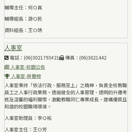
輔導主任：何Ｏ真
輔導組長：游Ｏ民
資料組長：王Ｏ琇
人事室
電話：(06)3021793#21
傳真：(06)3021442
人事室-校園公告
人事室-榮譽榜
人事室秉持「依法行政、服務至上」之精神，負責全校教職
員工之人事行政業務。透過健全的人事管理、透明的升遷考
核及溫馨的福利關懷，激勵教職同仁專業成長，建構優質且
和諧的校園職場環境。
人事室助理員：李Ｏ祐
人事室主任：王Ｏ芳