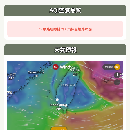
AQI空氣品質
⚠️ 網路連線錯誤，請檢查網路狀態
天氣預報