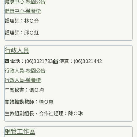
健康中心-校園公告
健康中心-榮譽榜
護理師：林Ｏ音
護理師：邱Ｏ紅
行政人員
電話：(06)3021793
傳真：(06)3021442
行政人員-校園公告
行政人員-榮譽榜
午餐秘書：張Ｏ均
閱讀推動教師：楊Ｏ惠
生教組副組長、合作社經理：陳Ｏ琳
網管工作區