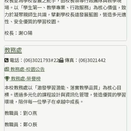
校長室為學校發展之舵手，由校長領導行政團隊與教學現
場。以「學生第一、教學專業、行政服務」為核心價值，致
力於凝聚親師生共識，擘劃學校長遠發展藍圖，營造多元適
性、安全優質的學習校園。
校長：謝Ｏ陽
教務處
電話：(06)3021793#22
傳真：(06)3021442
教務處-校園公告
教務處-榮譽榜
本校教務處以「激發學習潛能、落實教學品質」為核心目
標。透過多元化的課程設計與資訊化管理，營造優質的學習
環境，陪伴每一位學子在卓越中成長。
教職員：劉Ｏ燕
教職員：鄭Ｏ辰