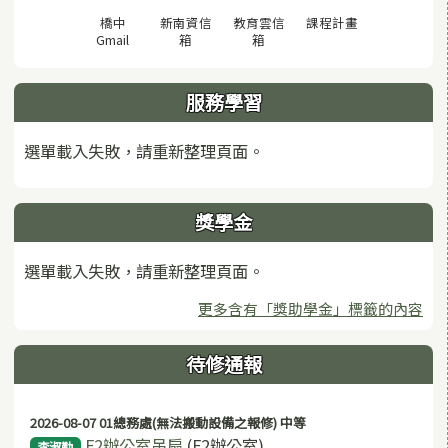
(另開視窗)
橋中
新南資信
教育雲信
課程計畫
(另開視窗)
(另開視窗)
(另開視窗)
Gmail
箱
箱
服務學習
選單載入失敗，請重新整理頁面。
獎學金
選單載入失敗，請重新整理頁面。
更多含有「獎助學金」標籤的內容
待修通報
2026-08-07 01總務處(無法搬動設備之報修) 中等
F2辦公室吊扇
(F2辦公室)
李淑勤