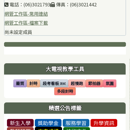
電話：(06)3021793
傳真：(06)3021442
網管工作區-常用連結
網管工作區-檔案下載
尚未設定成員
下中區域內容
左邊區域內容
大電視教學工具
籤筒
計時
段考看板
超慢跑
節拍器
氛圍
測試
(另開視窗)
(另開視窗)
(另開視窗)
(另開視窗)
(另開視窗)
(另開視窗)
多段計時
(另開視窗)
精選公告標籤
新生入學
獎助學金
服務學習
升學資訊