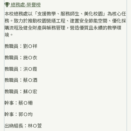
總務處-榮譽榜
本校總務處以「支援教學、服務師生、美化校園」為核心任
務。致力於推動校園營繕工程、建置安全節能空間、優化採
購流程及健全財產與帳務管理，營造優質且永續的教學環
境。
教職員：劉Ｏ祥
教職員：施Ｏ衣
教職員：洪Ｏ霞
教職員：蔡Ｏ酒
教職員：蘇Ｏ宏
幹事：蔡Ｏ珊
幹事：郭Ｏ均
出納組長：林Ｏ萱