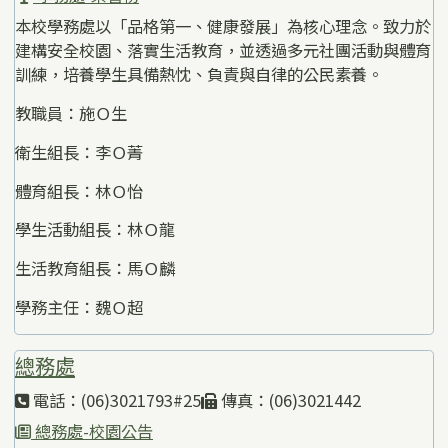
本校學務處以「品格第一、健康發展」為核心理念。致力於
建構安全校園、落實生活教育，並透過多元社團活動與體育
訓練，培養學生具備熱忱、負責與自律的公民素養。
教職員：施Ｏ生
衛生組長：李Ｏ菁
體育組長：林Ｏ怡
學生活動組長：林Ｏ龍
生活教育組長：馬Ｏ麟
學務主任：魏Ｏ超
總務處
電話：(06)3021793#25
傳真：(06)3021442
總務處-校園公告