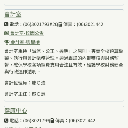
會計室
電話：(06)3021793#26
傳真：(06)3021442
會計室-校園公告
會計室-榮譽榜
會計室秉持「誠信、公正、透明」之原則，專責全校預算編
製、執行與會計帳務管理。透過嚴謹的內部審核與財務監
督，確保學校各項經費支用合法且有效，維護學校財務健全
與行政運作透明。
會計佐理員：施Ｏ澧
會計室主任：蘇Ｏ慧
健康中心
電話：(06)3021793
傳真：(06)3021442