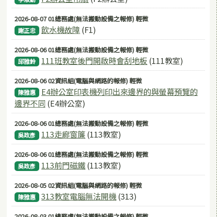
2026-08-07 01總務處(無法搬動設備之報修) 輕微
飲水機故障
(F1)
謝正忠
2026-08-06 01總務處(無法搬動設備之報修) 輕微
111班教室後門開啟時會刮地板
(111教室)
邱雅鈴
2026-08-06 02資訊組(電腦與網路的報修) 輕微
E4辦公室印表機列印出來邊界的與螢幕預覽的
陳雅惠
邊界不同
(E4辦公室)
2026-08-06 01總務處(無法搬動設備之報修) 輕微
113走廊窗簾
(113教室)
吳政彥
2026-08-06 01總務處(無法搬動設備之報修) 輕微
113前門磁鐵
(113教室)
吳政彥
2026-08-05 02資訊組(電腦與網路的報修) 輕微
313教室電腦無法開機
(313)
陳雅惠
2026-08-03 01總務處(無法搬動設備之報修) 輕微