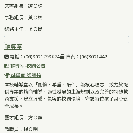
文書組長：鍾Ｏ珠
事務組長：黃Ｏ彬
總務主任：吳Ｏ民
輔導室
電話：(06)3021793#24
傳真：(06)3021442
輔導室-校園公告
輔導室-榮譽榜
本校輔導室以「關懷、尊重、陪伴」為核心理念。致力於提
供專業的諮商輔導、適性發展的生涯規劃以及完善的特殊教
育支援，建立溫馨、包容的校園環境，守護每位孩子身心健
全成長。
藝才組長：方Ｏ旗
教職員：楊Ｏ明