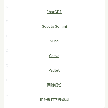
ChatGPT
‎Google Gemini
Suno
Canva
Padlet
因雄崛起
花蓮縣打字練習網