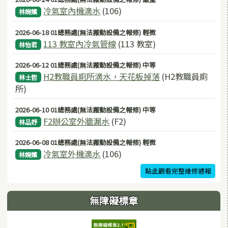
冷氣室內機滴水
(106)
林婉嬪
2026-06-18 01總務處(無法搬動設備之報修) 輕微
113 教室內冷氣管線
(113 教室)
林怡君
2026-06-12 01總務處(無法搬動設備之報修) 中等
H2教職員廁所滴水，天花板掉落
(H2教職員廁
林士哲
所)
2026-06-10 01總務處(無法搬動設備之報修) 中等
F2辦公室外牆漏水
(F2)
林品妤
2026-06-08 01總務處(無法搬動設備之報修) 輕微
冷氣室外機滴水
(106)
林婉嬪
點此觀看完整維修通報
無障礙標章