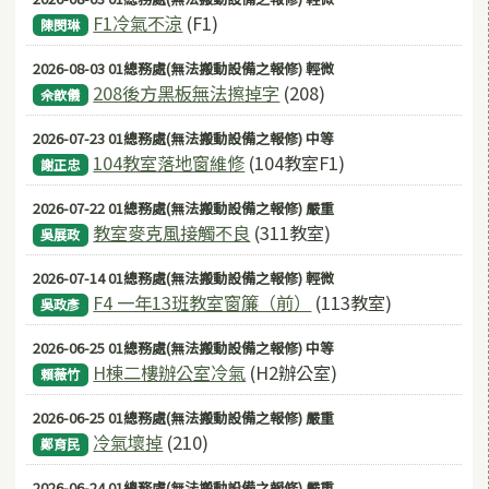
F1冷氣不涼
(F1)
陳閔琳
2026-08-03 01總務處(無法搬動設備之報修) 輕微
208後方黑板無法擦掉字
(208)
佘歆儀
2026-07-23 01總務處(無法搬動設備之報修) 中等
104教室落地窗維修
(104教室F1)
謝正忠
2026-07-22 01總務處(無法搬動設備之報修) 嚴重
教室麥克風接觸不良
(311教室)
吳展政
2026-07-14 01總務處(無法搬動設備之報修) 輕微
F4 一年13班教室窗簾（前）
(113教室)
吳政彥
2026-06-25 01總務處(無法搬動設備之報修) 中等
H棟二樓辦公室冷氣
(H2辦公室)
賴薇竹
2026-06-25 01總務處(無法搬動設備之報修) 嚴重
冷氣壞掉
(210)
鄭育民
2026-06-24 01總務處(無法搬動設備之報修) 嚴重