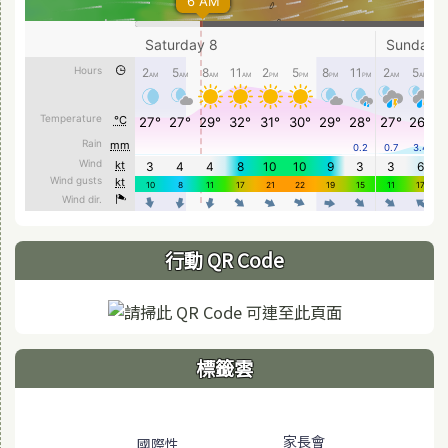
行動 QR Code
標籤雲
標籤雲導覽
家長會
國際性