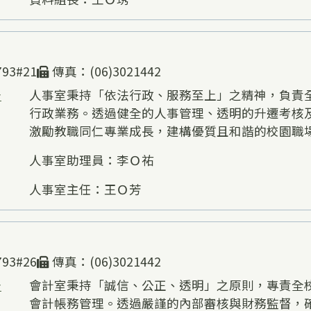
93#21
傳真：(06)3021442
告
人事室秉持「依法行政、服務至上」之精神，負責
行政業務。透過健全的人事管理、透明的升遷考核
激勵教職同仁專業成長，建構優質且和諧的校園職
人事室助理員：李Ｏ祐
人事室主任：王Ｏ芳
93#26
傳真：(06)3021442
告
會計室秉持「誠信、公正、透明」之原則，專責全
會計帳務管理。透過嚴謹的內部審核與財務監督，