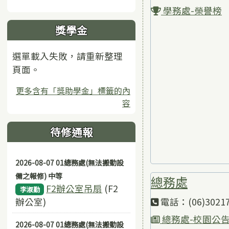
學務處-榮譽榜
獎學金
選單載入失敗，請重新整理
頁面。
更多含有「獎助學金」標籤的內
容
待修通報
2026-08-07 01總務處(無法搬動設
備之報修) 中等
總務處
F2辦公室吊扇
(F2
李淑勤
辦公室)
電話：(06)30217
總務處-校園公
2026-08-07 01總務處(無法搬動設