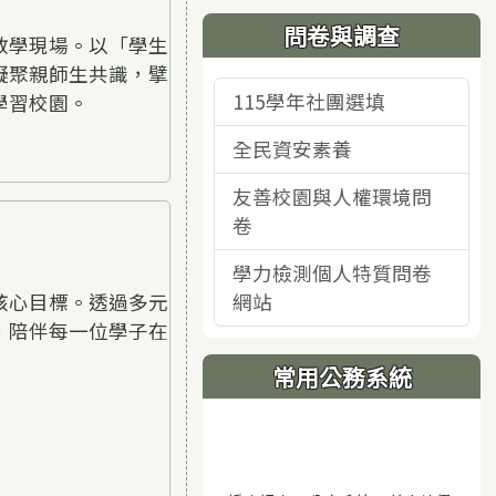
問卷與調查
教學現場。以「學生
凝聚親師生共識，擘
115學年社團選填
學習校園。
全民資安素養
友善校園與人權環境問
卷
學力檢測個人特質問卷
核心目標。透過多元
網站
，陪伴每一位學子在
常用公務系統