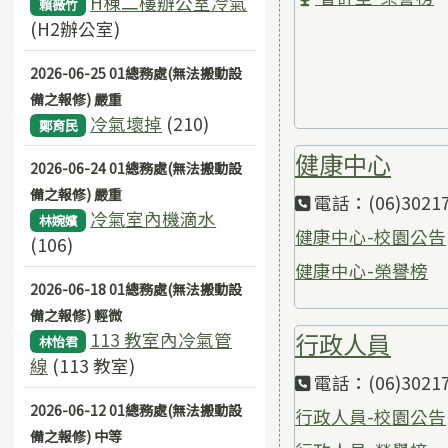
H棟二樓辦公室冷氣
賴薇竹
(H2辦公室)
2026-06-25 01總務處(無法搬動設
備之報修) 嚴重
冷氣壞掉
(210)
鄭育民
健康中心
2026-06-24 01總務處(無法搬動設
備之報修) 嚴重
電話：(06)3021
冷氣室內機滴水
林婉嬪
健康中心-校園公告
(106)
健康中心-榮譽榜
2026-06-18 01總務處(無法搬動設
備之報修) 輕微
行政人員
113 教室內冷氣管
林怡君
線
(113 教室)
電話：(06)3021
2026-06-12 01總務處(無法搬動設
行政人員-校園公告
備之報修) 中等