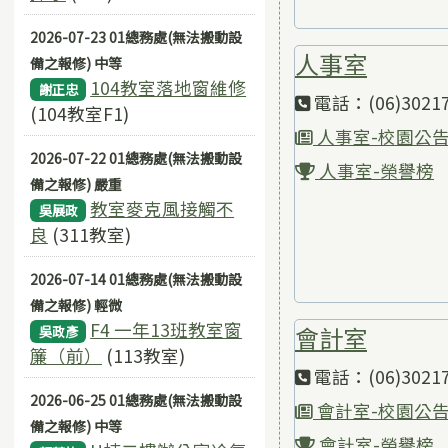
2026-07-23 01總務處(無法搬動設
人事室
備之報修) 中等
104教室落地窗維修
謝正忠
電話：(06)30217
(104教室F1)
人事室-校園公
2026-07-22 01總務處(無法搬動設
人事室-榮譽榜
備之報修) 嚴重
教室麥克風接觸不
吳展政
良
(311教室)
2026-07-14 01總務處(無法搬動設
備之報修) 輕微
F4 一年13班教室窗
會計室
吳政彥
簾（前）
(113教室)
電話：(06)30217
2026-06-25 01總務處(無法搬動設
會計室-校園公
備之報修) 中等
會計室-榮譽榜