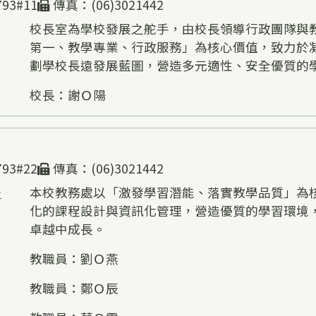
93#11
傳真：(06)3021442
校長室為學校發展之舵手，由校長領導行政團隊與
第一、教學專業、行政服務」為核心價值，致力於
劃學校長遠發展藍圖，營造多元適性、安全優質的
校長：謝Ｏ陽
93#22
傳真：(06)3021442
告
本校教務處以「激發學習潛能、落實教學品質」為
化的課程設計與資訊化管理，營造優質的學習環境
卓越中成長。
教職員：劉Ｏ燕
教職員：鄭Ｏ辰