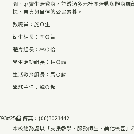
園、落實生活教育，並透過多元社團活動與體育訓
忱、負責與自律的公民素養。
教職員：施Ｏ生
衛生組長：李Ｏ菁
體育組長：林Ｏ怡
學生活動組長：林Ｏ龍
生活教育組長：馬Ｏ麟
學務主任：魏Ｏ超
93#25
傳真：(06)3021442
告
本校總務處以「支援教學、服務師生、美化校園」