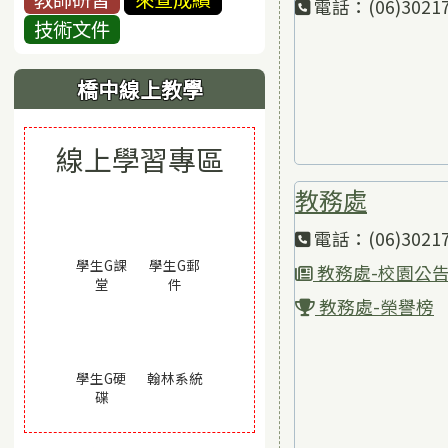
電話：(06)30217
技術文件
橋中線上教學
線上學習專區
教務處
電話：(06)30217
學生G課
學生G郵
教務處-校園公
(另開視窗)
(另開視窗)
堂
件
教務處-榮譽榜
(另開視窗)
學生G硬
翰林系統
(另開視窗)
碟