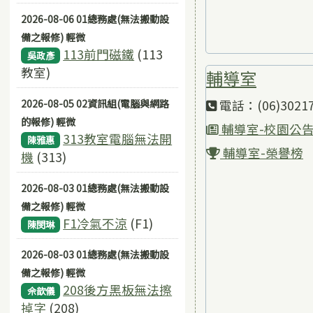
2026-08-06 01總務處(無法搬動設
備之報修) 輕微
113前門磁鐵
(113
吳政彥
教室)
輔導室
2026-08-05 02資訊組(電腦與網路
電話：(06)30217
的報修) 輕微
輔導室-校園公
313教室電腦無法開
陳雅惠
輔導室-榮譽榜
機
(313)
2026-08-03 01總務處(無法搬動設
備之報修) 輕微
F1冷氣不涼
(F1)
陳閔琳
2026-08-03 01總務處(無法搬動設
備之報修) 輕微
208後方黑板無法擦
佘歆儀
掉字
(208)