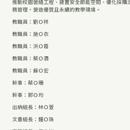
推動校園營繕工程、建置安全節能空間、優化採購
務管理，營造優質且永續的教學環境。
教職員：劉Ｏ祥
教職員：施Ｏ衣
教職員：洪Ｏ霞
教職員：蔡Ｏ酒
教職員：蘇Ｏ宏
幹事：蔡Ｏ珊
幹事：郭Ｏ均
出納組長：林Ｏ萱
文書組長：鍾Ｏ珠