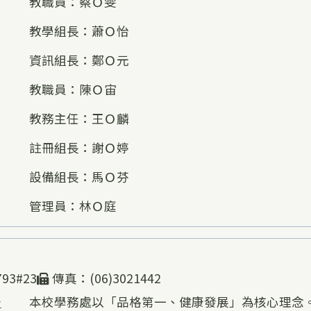
教職員：蔡Ｏ雯
教學組長：蕭Ｏ怡
資訊組長：鄭Ｏ元
教職員：陳Ｏ宙
教務主任：王Ｏ麟
註冊組長：謝Ｏ婷
設備組長：馬Ｏ芬
管理員：林Ｏ庭
93#23
傳真：(06)3021442
告
本校學務處以「品格第一、健康發展」為核心理念