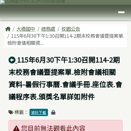
臺南市大橋國中
跳至主內容區
導覽列
頁尾區域
主內容區域
Home
大橋國中
總務處
校園公告
115年6月30下午1:30召開114-2期末校務會議暨提案單.
檢附會議相關資...
回上頁
115年6月30下午1:30召開114-2期
末校務會議暨提案單.檢附會議相關
資料-暑假行事曆.會議手冊.座位表.會
議程序表.頒獎名單詳如附件
標籤：
資料下載
您目前無法觀看此內容