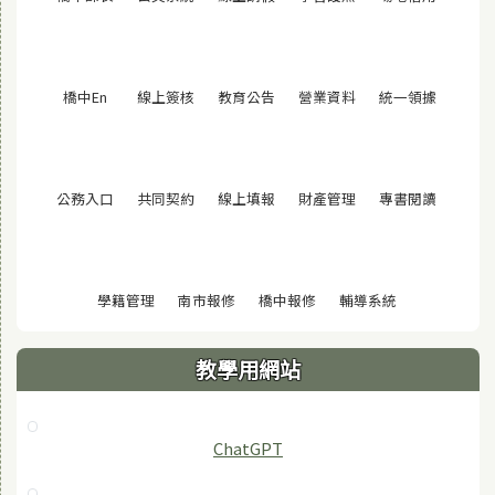
(另開視窗)
(另開視窗)
(另開視窗)
(另開視窗)
(另開視窗
橋中En
線上簽核
教育公告
營業資料
統一領據
(另開視窗)
(另開視窗)
(另開視窗)
(另開視窗)
(另開視窗
公務入口
共同契約
線上填報
財產管理
專書閱讀
(另開視窗)
(另開視窗)
(另開視窗)
(另開視窗)
學籍管理
南市報修
橋中報修
輔導系統
教學用網站
ChatGPT