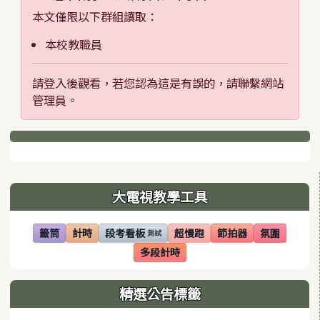
本文僅限以下群組讀取：
本校教職員
請登入後觀看，若您認為這是有誤的，請聯繫網站
管理員。
下中區域內容
左邊區域內容
大電視教學工具
籤筒
計時
段考看板
超慢跑
節拍器
氛圍
測試
(另開視窗)
(另開視窗)
(另開視窗)
(另開視窗)
(另開視窗)
(另開視窗)
多段計時
(另開視窗)
精選公告標籤