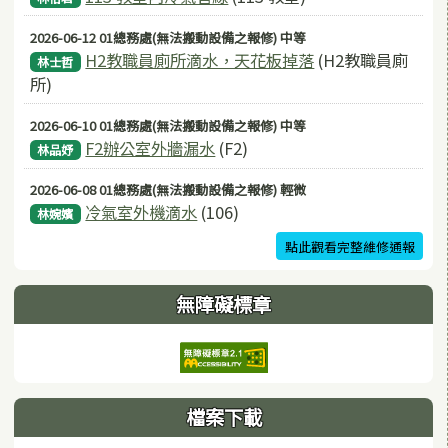
2026-06-12 01總務處(無法搬動設備之報修) 中等
H2教職員廁所滴水，天花板掉落
(H2教職員廁
林士哲
所)
2026-06-10 01總務處(無法搬動設備之報修) 中等
F2辦公室外牆漏水
(F2)
林品妤
2026-06-08 01總務處(無法搬動設備之報修) 輕微
冷氣室外機滴水
(106)
林婉嬪
點此觀看完整維修通報
無障礙標章
檔案下載