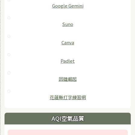
‎Google Gemini
Suno
Canva
Padlet
因雄崛起
花蓮縣打字練習網
AQI空氣品質