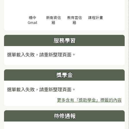
(另開視窗)
橋中
新南資信
教育雲信
課程計畫
(另開視窗)
(另開視窗)
(另開視窗)
Gmail
箱
箱
服務學習
選單載入失敗，請重新整理頁面。
獎學金
選單載入失敗，請重新整理頁面。
更多含有「獎助學金」標籤的內容
待修通報