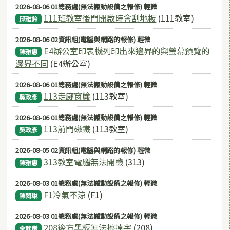
2026-08-06 01總務處(無法搬動設備之報修) 輕微
111班教室後門開啟時會刮地板
(111教室)
邱雅鈴
2026-08-06 02資訊組(電腦與網路的報修) 輕微
E4辦公室印表機列印出來邊界的與螢幕預覽的
陳雅惠
邊界不同
(E4辦公室)
2026-08-06 01總務處(無法搬動設備之報修) 輕微
113走廊窗簾
(113教室)
吳政彥
2026-08-06 01總務處(無法搬動設備之報修) 輕微
113前門磁鐵
(113教室)
吳政彥
2026-08-05 02資訊組(電腦與網路的報修) 輕微
313教室電腦無法開機
(313)
陳雅惠
2026-08-03 01總務處(無法搬動設備之報修) 輕微
F1冷氣不涼
(F1)
陳閔琳
2026-08-03 01總務處(無法搬動設備之報修) 輕微
208後方黑板無法擦掉字
(208)
佘歆儀