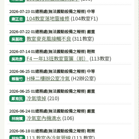
2026-07-23 01總務處(無法搬動設備之報修) 中等
104教室落地窗維修
(104教室F1)
謝正忠
2026-07-22 01總務處(無法搬動設備之報修) 嚴重
教室麥克風接觸不良
(311教室)
吳展政
2026-07-14 01總務處(無法搬動設備之報修) 輕微
F4 一年13班教室窗簾（前）
(113教室)
吳政彥
2026-06-25 01總務處(無法搬動設備之報修) 中等
H棟二樓辦公室冷氣
(H2辦公室)
賴薇竹
2026-06-25 01總務處(無法搬動設備之報修) 嚴重
冷氣壞掉
(210)
鄭育民
2026-06-24 01總務處(無法搬動設備之報修) 嚴重
冷氣室內機滴水
(106)
林婉嬪
2026-06-18 01總務處(無法搬動設備之報修) 輕微
113 教室內冷氣管線
(113 教室)
林怡君