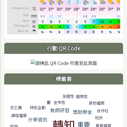
行動 QR Code
標籤雲
標籤雲導覽
全國性
國際性
全市性
慶
其他檔案
特別企劃
志工團
教師研習
合作社
獎助學金
課程檔案
校外
升學資訊
轉知
重要
重要檔案
校內