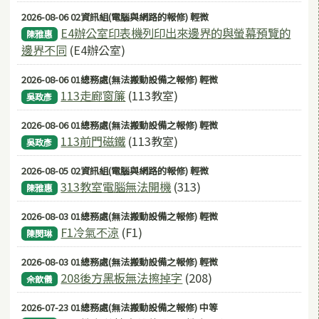
2026-08-06 02資訊組(電腦與網路的報修) 輕微
E4辦公室印表機列印出來邊界的與螢幕預覽的
陳雅惠
邊界不同
(E4辦公室)
2026-08-06 01總務處(無法搬動設備之報修) 輕微
113走廊窗簾
(113教室)
吳政彥
2026-08-06 01總務處(無法搬動設備之報修) 輕微
113前門磁鐵
(113教室)
吳政彥
2026-08-05 02資訊組(電腦與網路的報修) 輕微
313教室電腦無法開機
(313)
陳雅惠
2026-08-03 01總務處(無法搬動設備之報修) 輕微
F1冷氣不涼
(F1)
陳閔琳
2026-08-03 01總務處(無法搬動設備之報修) 輕微
208後方黑板無法擦掉字
(208)
佘歆儀
2026-07-23 01總務處(無法搬動設備之報修) 中等