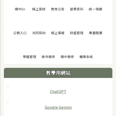
(另開視窗)
(另開視窗)
(另開視窗)
(另開視窗)
(另開視窗
橋中En
線上簽核
教育公告
營業資料
統一領據
(另開視窗)
(另開視窗)
(另開視窗)
(另開視窗)
(另開視窗
公務入口
共同契約
線上填報
財產管理
專書閱讀
(另開視窗)
(另開視窗)
(另開視窗)
(另開視窗)
學籍管理
南市報修
橋中報修
輔導系統
教學用網站
ChatGPT
‎Google Gemini