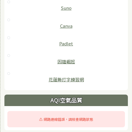
Suno
Canva
Padlet
因雄崛起
花蓮縣打字練習網
AQI空氣品質
⚠️ 網路連線錯誤，請檢查網路狀態