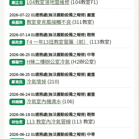
104教室落地窗維修
(104教室F1)
謝正忠
2026-07-22 01總務處(無法搬動設備之報修) 嚴重
教室麥克風接觸不良
(311教室)
吳展政
2026-07-14 01總務處(無法搬動設備之報修) 輕微
F4 一年13班教室窗簾（前）
(113教室)
吳政彥
2026-06-25 01總務處(無法搬動設備之報修) 中等
H棟二樓辦公室冷氣
(H2辦公室)
賴薇竹
2026-06-25 01總務處(無法搬動設備之報修) 嚴重
冷氣壞掉
(210)
鄭育民
2026-06-24 01總務處(無法搬動設備之報修) 嚴重
冷氣室內機滴水
(106)
林婉嬪
2026-06-18 01總務處(無法搬動設備之報修) 輕微
113 教室內冷氣管線
(113 教室)
林怡君
2026-06-12 01總務處(無法搬動設備之報修) 中等