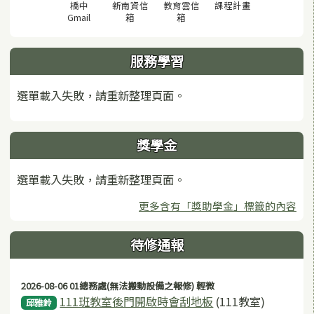
(另開視窗)
橋中
新南資信
教育雲信
課程計畫
(另開視窗)
(另開視窗)
(另開視窗)
Gmail
箱
箱
服務學習
選單載入失敗，請重新整理頁面。
獎學金
選單載入失敗，請重新整理頁面。
更多含有「獎助學金」標籤的內容
待修通報
2026-08-06 01總務處(無法搬動設備之報修) 輕微
111班教室後門開啟時會刮地板
(111教室)
邱雅鈴