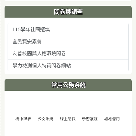
問卷與調查
115學年社團選填
全民資安素養
友善校園與人權環境問卷
學力檢測個人特質問卷網站
常用公務系統
(另開視窗)
(另開視窗)
(另開視窗)
(另開視窗)
(另開視窗
橋中課表
公文系統
線上請假
學習護照
場地借用