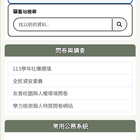
舊站搜尋
搜尋舊站關鍵字
執行舊站
問卷與調查
115學年社團選填
全民資安素養
友善校園與人權環境問卷
學力檢測個人特質問卷網站
常用公務系統