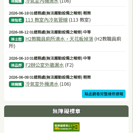
冷氣室內機滴水
(106)
林婉嬪
2026-06-18 01總務處(無法搬動設備之報修) 輕微
113 教室內冷氣管線
(113 教室)
林怡君
2026-06-12 01總務處(無法搬動設備之報修) 中等
H2教職員廁所滴水，天花板掉落
(H2教職員廁
林士哲
所)
2026-06-10 01總務處(無法搬動設備之報修) 中等
F2辦公室外牆漏水
(F2)
林品妤
2026-06-08 01總務處(無法搬動設備之報修) 輕微
冷氣室外機滴水
(106)
林婉嬪
點此觀看完整維修通報
無障礙標章