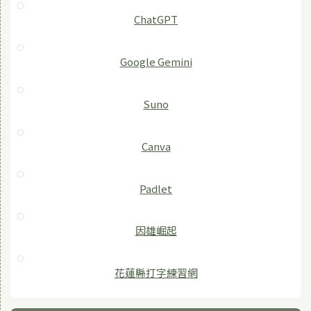
ChatGPT
‎Google Gemini
Suno
Canva
Padlet
因雄崛起
花蓮縣打字練習網