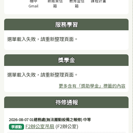
(另開視窗)
橋中
新南資信
教育雲信
課程計畫
(另開視窗)
(另開視窗)
(另開視窗)
Gmail
箱
箱
服務學習
選單載入失敗，請重新整理頁面。
獎學金
選單載入失敗，請重新整理頁面。
更多含有「獎助學金」標籤的內容
待修通報
2026-08-07 01總務處(無法搬動設備之報修) 中等
F2辦公室吊扇
(F2辦公室)
李淑勤