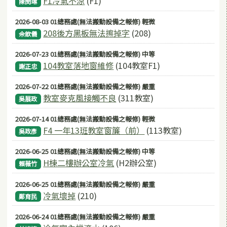
F1冷氣不涼
(F1)
陳閔琳
2026-08-03 01總務處(無法搬動設備之報修) 輕微
208後方黑板無法擦掉字
(208)
佘歆儀
2026-07-23 01總務處(無法搬動設備之報修) 中等
104教室落地窗維修
(104教室F1)
謝正忠
2026-07-22 01總務處(無法搬動設備之報修) 嚴重
教室麥克風接觸不良
(311教室)
吳展政
2026-07-14 01總務處(無法搬動設備之報修) 輕微
F4 一年13班教室窗簾（前）
(113教室)
吳政彥
2026-06-25 01總務處(無法搬動設備之報修) 中等
H棟二樓辦公室冷氣
(H2辦公室)
賴薇竹
2026-06-25 01總務處(無法搬動設備之報修) 嚴重
冷氣壞掉
(210)
鄭育民
2026-06-24 01總務處(無法搬動設備之報修) 嚴重