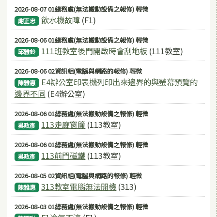
2026-08-07 01總務處(無法搬動設備之報修) 輕微
飲水機故障
(F1)
謝正忠
2026-08-06 01總務處(無法搬動設備之報修) 輕微
111班教室後門開啟時會刮地板
(111教室)
邱雅鈴
2026-08-06 02資訊組(電腦與網路的報修) 輕微
E4辦公室印表機列印出來邊界的與螢幕預覽的
陳雅惠
邊界不同
(E4辦公室)
2026-08-06 01總務處(無法搬動設備之報修) 輕微
113走廊窗簾
(113教室)
吳政彥
2026-08-06 01總務處(無法搬動設備之報修) 輕微
113前門磁鐵
(113教室)
吳政彥
2026-08-05 02資訊組(電腦與網路的報修) 輕微
313教室電腦無法開機
(313)
陳雅惠
2026-08-03 01總務處(無法搬動設備之報修) 輕微