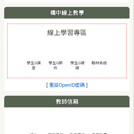
橋中線上教學
線上學習專區
(另開視窗)
學生G課
學生G郵
學生G硬
翰林系統
(另開視窗)
(另開視窗)
(另開視窗)
堂
件
碟
(另開視窗)
[
重設OpenID密碼
]
教師信箱