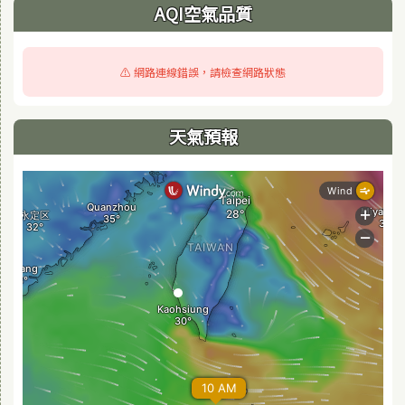
AQI空氣品質
⚠️ 網路連線錯誤，請檢查網路狀態
天氣預報