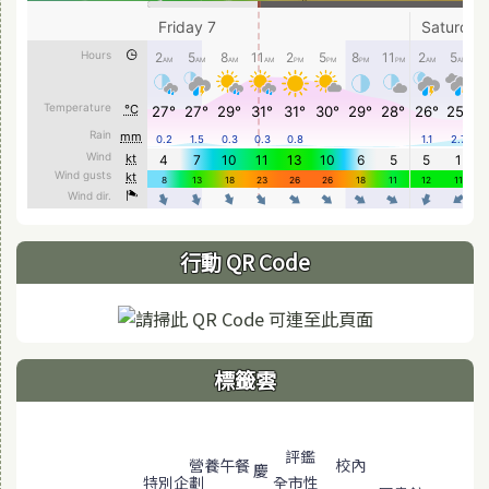
行動 QR Code
標籤雲
標籤雲導覽
評鑑
校內
營養午餐
慶
特別企劃
全市性