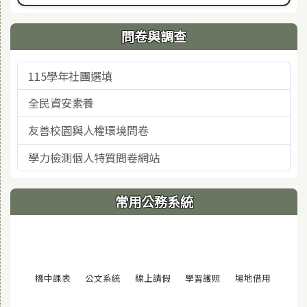
問卷與調查
115學年社團選填
全民資安素養
友善校園與人權環境問卷
學力檢測個人特質問卷網站
常用公務系統
(另開視窗)
(另開視窗)
(另開視窗)
(另開視窗)
(另開視窗
橋中課表
公文系統
線上請假
學習護照
場地借用