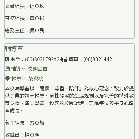
文書組長：鍾Ｏ珠
事務組長：黃Ｏ彬
總務主任：吳Ｏ民
輔導室
電話：(06)3021793#24
傳真：(06)3021442
輔導室-校園公告
輔導室-榮譽榜
本校輔導室以「關懷、尊重、陪伴」為核心理念。致力於提
供專業的諮商輔導、適性發展的生涯規劃以及完善的特殊教
育支援，建立溫馨、包容的校園環境，守護每位孩子身心健
全成長。
藝才組長：方Ｏ旗
教職員：楊Ｏ明