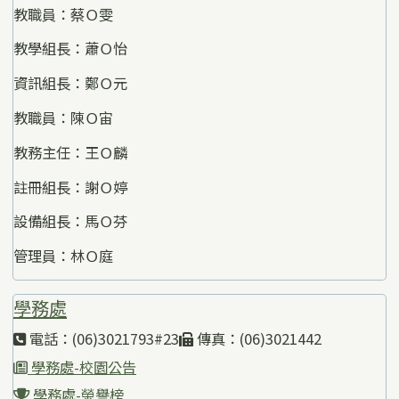
教職員：蔡Ｏ雯
教學組長：蕭Ｏ怡
資訊組長：鄭Ｏ元
教職員：陳Ｏ宙
教務主任：王Ｏ麟
註冊組長：謝Ｏ婷
設備組長：馬Ｏ芬
管理員：林Ｏ庭
學務處
電話：(06)3021793#23
傳真：(06)3021442
學務處-校園公告
學務處-榮譽榜