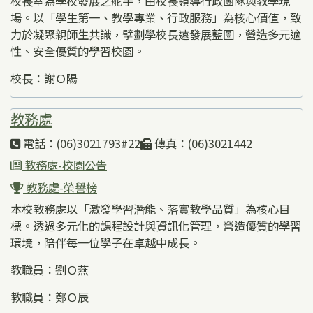
校長室為學校發展之舵手，由校長領導行政團隊與教學現
場。以「學生第一、教學專業、行政服務」為核心價值，致
力於凝聚親師生共識，擘劃學校長遠發展藍圖，營造多元適
性、安全優質的學習校園。
校長：謝Ｏ陽
教務處
電話：(06)3021793#22
傳真：(06)3021442
教務處-校園公告
教務處-榮譽榜
本校教務處以「激發學習潛能、落實教學品質」為核心目
標。透過多元化的課程設計與資訊化管理，營造優質的學習
環境，陪伴每一位學子在卓越中成長。
教職員：劉Ｏ燕
教職員：鄭Ｏ辰