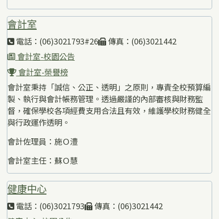
會計室
電話：(06)3021793#26
傳真：(06)3021442
會計室-校園公告
會計室-榮譽榜
會計室秉持「誠信、公正、透明」之原則，專責全校預算編
製、執行與會計帳務管理。透過嚴謹的內部審核與財務監
督，確保學校各項經費支用合法且有效，維護學校財務健全
與行政運作透明。
會計佐理員：施Ｏ澧
會計室主任：蘇Ｏ慧
健康中心
電話：(06)3021793
傳真：(06)3021442