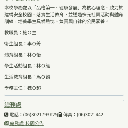
本校學務處以「品格第一、健康發展」為核心理念。致力於
建構安全校園、落實生活教育，並透過多元社團活動與體育
訓練，培養學生具備熱忱、負責與自律的公民素養。
教職員：施Ｏ生
衛生組長：李Ｏ菁
體育組長：林Ｏ怡
學生活動組長：林Ｏ龍
生活教育組長：馬Ｏ麟
學務主任：魏Ｏ超
總務處
電話：(06)3021793#25
傳真：(06)3021442
總務處-校園公告