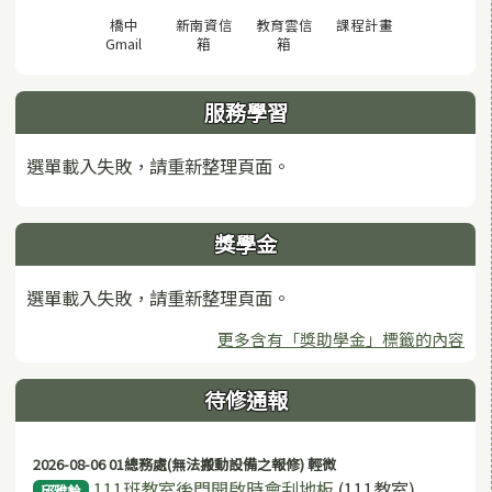
(另開視窗)
橋中
新南資信
教育雲信
課程計畫
(另開視窗)
(另開視窗)
(另開視窗)
Gmail
箱
箱
服務學習
選單載入失敗，請重新整理頁面。
獎學金
選單載入失敗，請重新整理頁面。
更多含有「獎助學金」標籤的內容
待修通報
2026-08-06 01總務處(無法搬動設備之報修) 輕微
111班教室後門開啟時會刮地板
(111教室)
邱雅鈴