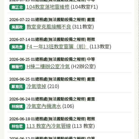
104教室落地窗維修
(104教室F1)
謝正忠
2026-07-22 01總務處(無法搬動設備之報修) 嚴重
教室麥克風接觸不良
(311教室)
吳展政
2026-07-14 01總務處(無法搬動設備之報修) 輕微
F4 一年13班教室窗簾（前）
(113教室)
吳政彥
2026-06-25 01總務處(無法搬動設備之報修) 中等
H棟二樓辦公室冷氣
(H2辦公室)
賴薇竹
2026-06-25 01總務處(無法搬動設備之報修) 嚴重
冷氣壞掉
(210)
鄭育民
2026-06-24 01總務處(無法搬動設備之報修) 嚴重
冷氣室內機滴水
(106)
林婉嬪
2026-06-18 01總務處(無法搬動設備之報修) 輕微
113 教室內冷氣管線
(113 教室)
林怡君
2026-06-12 01總務處(無法搬動設備之報修) 中等