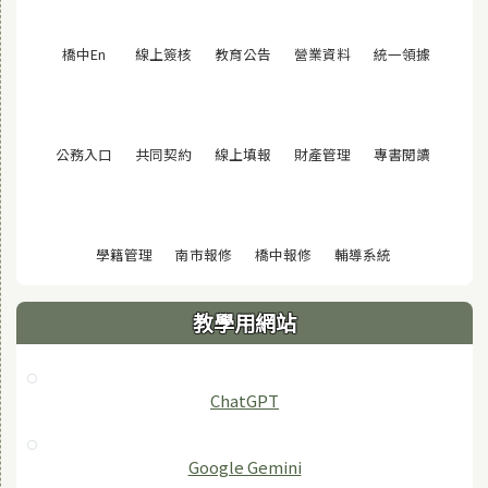
(另開視窗)
(另開視窗)
(另開視窗)
(另開視窗)
(另開視窗
橋中En
線上簽核
教育公告
營業資料
統一領據
(另開視窗)
(另開視窗)
(另開視窗)
(另開視窗)
(另開視窗
公務入口
共同契約
線上填報
財產管理
專書閱讀
(另開視窗)
(另開視窗)
(另開視窗)
(另開視窗)
學籍管理
南市報修
橋中報修
輔導系統
教學用網站
ChatGPT
‎Google Gemini