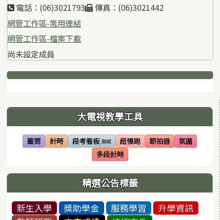
電話：(06)3021793
傳真：(06)3021442
網管工作區-常用連結
網管工作區-檔案下載
尚未設定成員
下中區域內容
左邊區域內容
大電視教學工具
籤筒
計時
段考看板
超慢跑
節拍器
氛圍
測試
(另開視窗)
(另開視窗)
(另開視窗)
(另開視窗)
(另開視窗)
(另開視窗)
多段計時
(另開視窗)
精選公告標籤
新生入學
獎助學金
服務學習
升學資訊