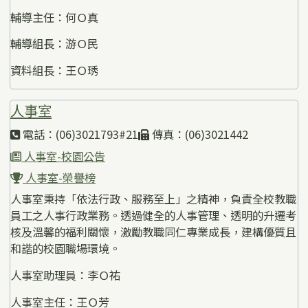
輔導主任：何Ｏ真
輔導組長：游Ｏ民
資料組長：王Ｏ琇
人事室
電話：(06)3021793#21
傳真：(06)3021442
人事室-校園公告
人事室-榮譽榜
人事室秉持「依法行政、服務至上」之精神，負責全校教職
員工之人事行政業務。透過健全的人事管理、透明的升遷考
核及溫馨的福利關懷，激勵教職同仁專業成長，建構優質且
和諧的校園職場環境。
人事室助理員：李Ｏ祐
人事室主任：王Ｏ芳