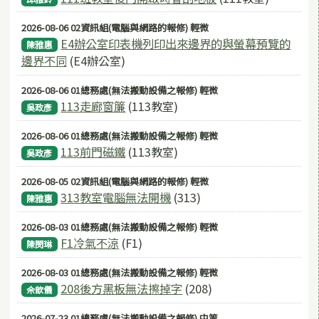
2026-08-06 02資訊組(電腦與網路的報修) 輕微
E4辦公室印表機列印出來邊界的與螢幕預覽的
陳雅惠
邊界不同
(E4辦公室)
2026-08-06 01總務處(無法搬動設備之報修) 輕微
113走廊窗簾
(113教室)
吳政彥
2026-08-06 01總務處(無法搬動設備之報修) 輕微
113前門磁鐵
(113教室)
吳政彥
2026-08-05 02資訊組(電腦與網路的報修) 輕微
313教室電腦無法開機
(313)
陳雅惠
2026-08-03 01總務處(無法搬動設備之報修) 輕微
F1冷氣不涼
(F1)
陳閔琳
2026-08-03 01總務處(無法搬動設備之報修) 輕微
208後方黑板無法擦掉字
(208)
佘歆儀
2026-07-23 01總務處(無法搬動設備之報修) 中等