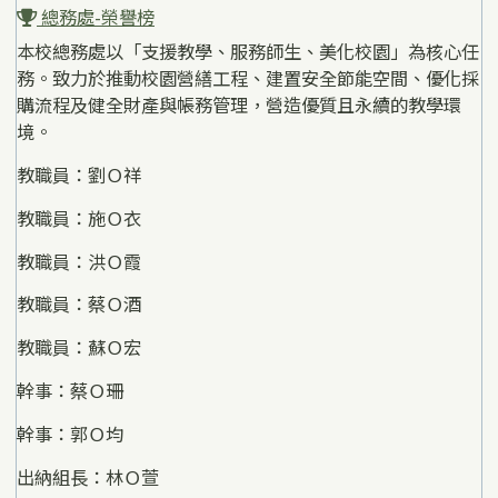
總務處-榮譽榜
本校總務處以「支援教學、服務師生、美化校園」為核心任
務。致力於推動校園營繕工程、建置安全節能空間、優化採
購流程及健全財產與帳務管理，營造優質且永續的教學環
境。
教職員：劉Ｏ祥
教職員：施Ｏ衣
教職員：洪Ｏ霞
教職員：蔡Ｏ酒
教職員：蘇Ｏ宏
幹事：蔡Ｏ珊
幹事：郭Ｏ均
出納組長：林Ｏ萱