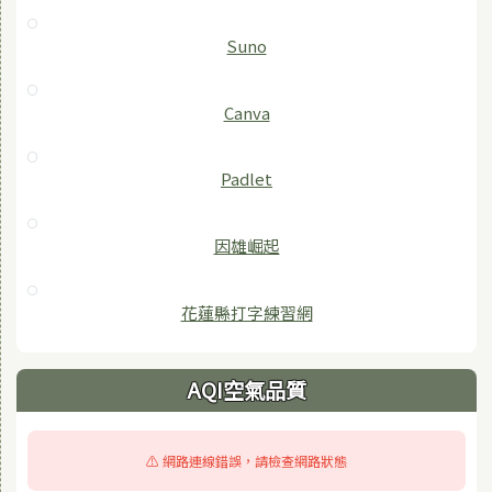
Suno
Canva
Padlet
因雄崛起
花蓮縣打字練習網
AQI空氣品質
⚠️ 網路連線錯誤，請檢查網路狀態