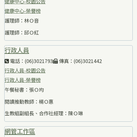
健康中心-校園公告
健康中心-榮譽榜
護理師：林Ｏ音
護理師：邱Ｏ紅
行政人員
電話：(06)3021793
傳真：(06)3021442
行政人員-校園公告
行政人員-榮譽榜
午餐秘書：張Ｏ均
閱讀推動教師：楊Ｏ惠
生教組副組長、合作社經理：陳Ｏ琳
網管工作區