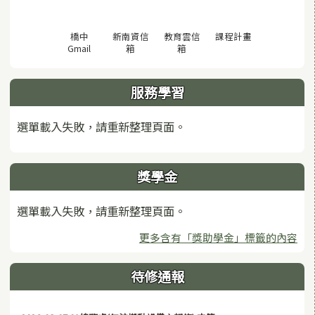
(另開視窗)
橋中
新南資信
教育雲信
課程計畫
(另開視窗)
(另開視窗)
(另開視窗)
Gmail
箱
箱
服務學習
選單載入失敗，請重新整理頁面。
獎學金
選單載入失敗，請重新整理頁面。
更多含有「獎助學金」標籤的內容
待修通報