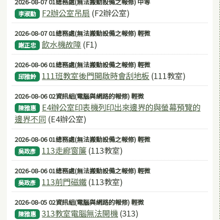
2026-08-07 01總務處(無法搬動設備之報修) 中等
F2辦公室吊扇
(F2辦公室)
李淑勤
2026-08-07 01總務處(無法搬動設備之報修) 輕微
飲水機故障
(F1)
謝正忠
2026-08-06 01總務處(無法搬動設備之報修) 輕微
111班教室後門開啟時會刮地板
(111教室)
邱雅鈴
2026-08-06 02資訊組(電腦與網路的報修) 輕微
E4辦公室印表機列印出來邊界的與螢幕預覽的
陳雅惠
邊界不同
(E4辦公室)
2026-08-06 01總務處(無法搬動設備之報修) 輕微
113走廊窗簾
(113教室)
吳政彥
2026-08-06 01總務處(無法搬動設備之報修) 輕微
113前門磁鐵
(113教室)
吳政彥
2026-08-05 02資訊組(電腦與網路的報修) 輕微
313教室電腦無法開機
(313)
陳雅惠