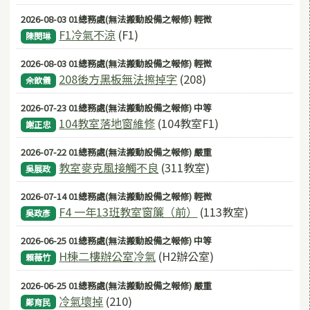
2026-08-03 01總務處(無法搬動設備之報修) 輕微
F1冷氣不涼
(F1)
陳閔琳
2026-08-03 01總務處(無法搬動設備之報修) 輕微
208後方黑板無法擦掉字
(208)
佘歆儀
2026-07-23 01總務處(無法搬動設備之報修) 中等
104教室落地窗維修
(104教室F1)
謝正忠
2026-07-22 01總務處(無法搬動設備之報修) 嚴重
教室麥克風接觸不良
(311教室)
吳展政
2026-07-14 01總務處(無法搬動設備之報修) 輕微
F4 一年13班教室窗簾（前）
(113教室)
吳政彥
2026-06-25 01總務處(無法搬動設備之報修) 中等
H棟二樓辦公室冷氣
(H2辦公室)
賴薇竹
2026-06-25 01總務處(無法搬動設備之報修) 嚴重
冷氣壞掉
(210)
鄭育民