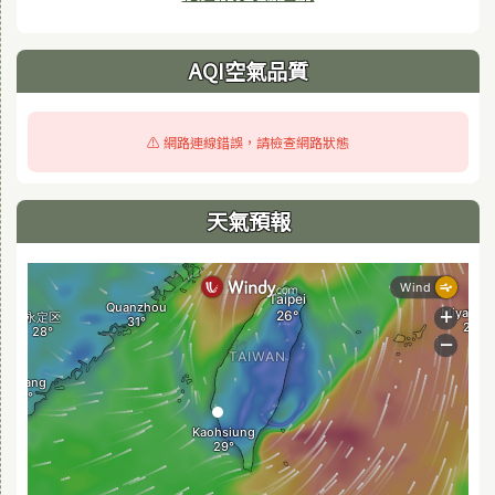
AQI空氣品質
⚠️ 網路連線錯誤，請檢查網路狀態
天氣預報