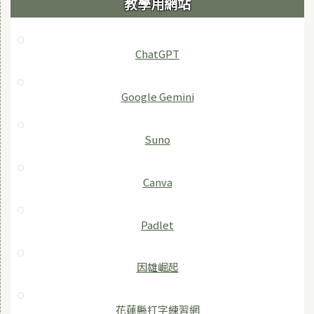
教學用網站
ChatGPT
‎Google Gemini
Suno
Canva
Padlet
因雄崛起
花蓮縣打字練習網