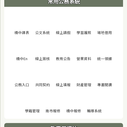
常用公務系統
(另開視窗)
(另開視窗)
(另開視窗)
(另開視窗)
(另開視窗
橋中課表
公文系統
線上請假
學習護照
場地借用
(另開視窗)
(另開視窗)
(另開視窗)
(另開視窗)
(另開視窗
橋中En
線上簽核
教育公告
營業資料
統一領據
(另開視窗)
(另開視窗)
(另開視窗)
(另開視窗)
(另開視窗
公務入口
共同契約
線上填報
財產管理
專書閱讀
(另開視窗)
(另開視窗)
(另開視窗)
(另開視窗)
學籍管理
南市報修
橋中報修
輔導系統