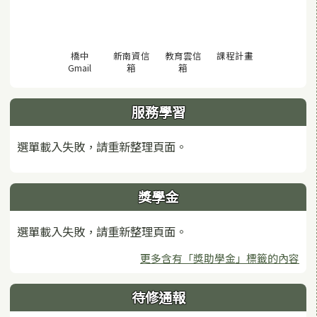
(另開視窗)
橋中
新南資信
教育雲信
課程計畫
(另開視窗)
(另開視窗)
(另開視窗)
Gmail
箱
箱
服務學習
選單載入失敗，請重新整理頁面。
獎學金
選單載入失敗，請重新整理頁面。
更多含有「獎助學金」標籤的內容
待修通報