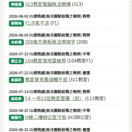
313教室電腦無法開機
(313)
陳雅惠
2026-08-03 01總務處(無法搬動設備之報修) 輕微
F1冷氣不涼
(F1)
陳閔琳
2026-08-03 01總務處(無法搬動設備之報修) 輕微
208後方黑板無法擦掉字
(208)
佘歆儀
2026-07-23 01總務處(無法搬動設備之報修) 中等
104教室落地窗維修
(104教室F1)
謝正忠
2026-07-22 01總務處(無法搬動設備之報修) 嚴重
教室麥克風接觸不良
(311教室)
吳展政
2026-07-14 01總務處(無法搬動設備之報修) 輕微
F4 一年13班教室窗簾（前）
(113教室)
吳政彥
2026-06-25 01總務處(無法搬動設備之報修) 中等
H棟二樓辦公室冷氣
(H2辦公室)
賴薇竹
2026-06-25 01總務處(無法搬動設備之報修) 嚴重