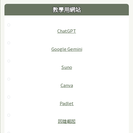
教學用網站
ChatGPT
‎Google Gemini
Suno
Canva
Padlet
因雄崛起