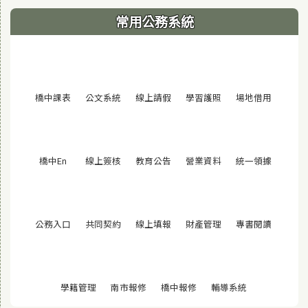
常用公務系統
(另開視窗)
(另開視窗)
(另開視窗)
(另開視窗)
(另開視窗
橋中課表
公文系統
線上請假
學習護照
場地借用
(另開視窗)
(另開視窗)
(另開視窗)
(另開視窗)
(另開視窗
橋中En
線上簽核
教育公告
營業資料
統一領據
(另開視窗)
(另開視窗)
(另開視窗)
(另開視窗)
(另開視窗
公務入口
共同契約
線上填報
財產管理
專書閱讀
(另開視窗)
(另開視窗)
(另開視窗)
(另開視窗)
學籍管理
南市報修
橋中報修
輔導系統