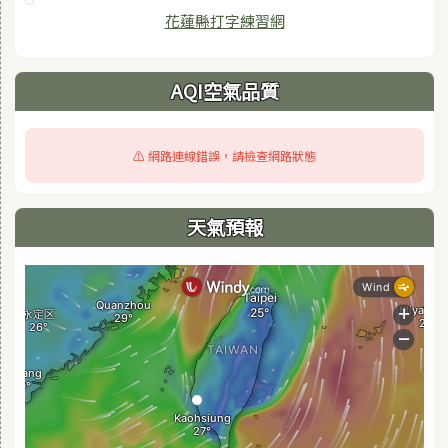
花蓮縣打字練習網
AQI空氣品質
⚠️ 網路連線錯誤，請檢查網路狀態
天氣預報