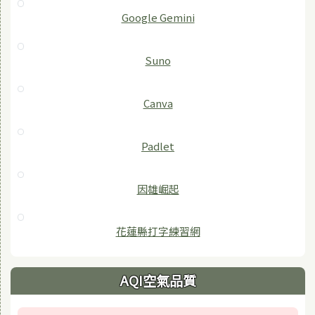
‎Google Gemini
Suno
Canva
Padlet
因雄崛起
花蓮縣打字練習網
AQI空氣品質