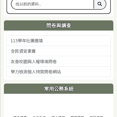
搜尋舊站關鍵字
執行舊站
問卷與調查
115學年社團選填
全民資安素養
友善校園與人權環境問卷
學力檢測個人特質問卷網站
常用公務系統