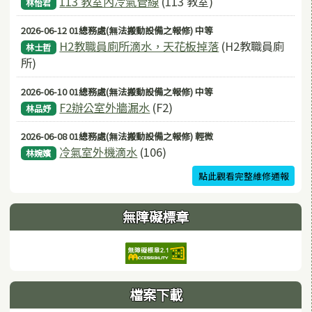
113 教室內冷氣管線
(113 教室)
林怡君
2026-06-12 01總務處(無法搬動設備之報修) 中等
H2教職員廁所滴水，天花板掉落
(H2教職員廁
林士哲
所)
2026-06-10 01總務處(無法搬動設備之報修) 中等
F2辦公室外牆漏水
(F2)
林品妤
2026-06-08 01總務處(無法搬動設備之報修) 輕微
冷氣室外機滴水
(106)
林婉嬪
點此觀看完整維修通報
無障礙標章
檔案下載