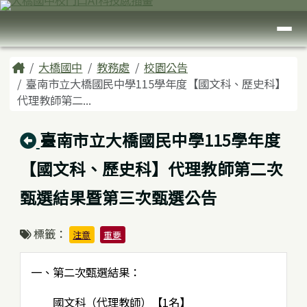
臺南市大橋國中
跳至主內容區
導覽列
頁尾區域
主內容區域
Home
大橋國中
教務處
校園公告
臺南市立大橋國民中學115學年度【國文科、歷史科】
代理教師第二...
回上頁
臺南市立大橋國民中學115學年度
【國文科、歷史科】代理教師第二次
甄選結果暨第三次甄選公告
標籤：
注意
重要
一、第二次甄選結果：
國文科（代理教師）【1名】