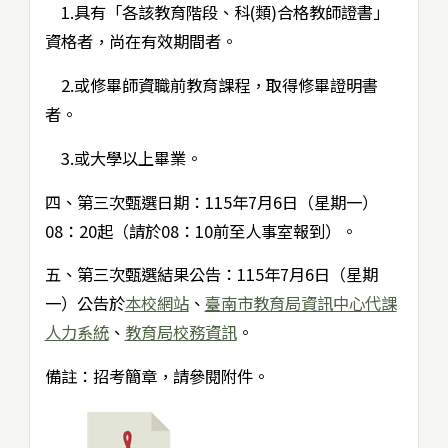
1.具有「各該教育階段、科(類)合格教師證書」
資格者，尚在有效期間者。
2.或修畢師資職前教育課程，取得修畢證明書
者。
3.或大學以上畢業。
四、第三次甄選日期：115年7月6日（星期一）
08：20起（請於08：10前至人事室報到）。
五、第三次甄選結果公告：115年7月6日（星期
一）公告於
本校網站
、
臺南市教育局資訊中心代課
人力系統
、
教育局校務資訊
。
備註：招考簡章，請參閱附件。