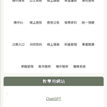
(另開視窗)
(另開視窗)
(另開視窗)
(另開視窗)
(另開視窗
橋中課表
公文系統
線上請假
學習護照
場地借用
(另開視窗)
(另開視窗)
(另開視窗)
(另開視窗)
(另開視窗
橋中En
線上簽核
教育公告
營業資料
統一領據
(另開視窗)
(另開視窗)
(另開視窗)
(另開視窗)
(另開視窗
公務入口
共同契約
線上填報
財產管理
專書閱讀
(另開視窗)
(另開視窗)
(另開視窗)
(另開視窗)
學籍管理
南市報修
橋中報修
輔導系統
教學用網站
ChatGPT