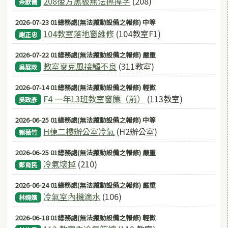
208後方黑板無法擦掉字
(208)
佘歆儀
2026-07-23 01總務處(無法搬動設備之報修) 中等
104教室落地窗維修
(104教室F1)
謝正忠
2026-07-22 01總務處(無法搬動設備之報修) 嚴重
教室麥克風接觸不良
(311教室)
吳展政
2026-07-14 01總務處(無法搬動設備之報修) 輕微
F4 一年13班教室窗簾（前）
(113教室)
吳政彥
2026-06-25 01總務處(無法搬動設備之報修) 中等
H棟二樓辦公室冷氣
(H2辦公室)
賴薇竹
2026-06-25 01總務處(無法搬動設備之報修) 嚴重
冷氣壞掉
(210)
鄭育民
2026-06-24 01總務處(無法搬動設備之報修) 嚴重
冷氣室內機滴水
(106)
林婉嬪
2026-06-18 01總務處(無法搬動設備之報修) 輕微