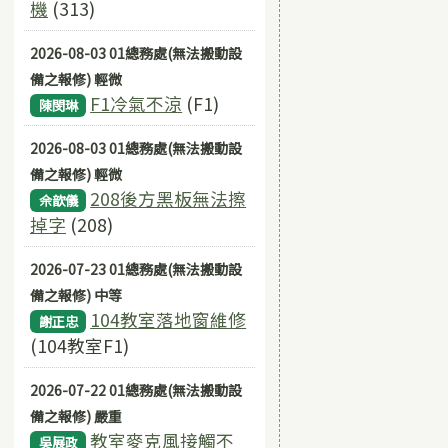
機
(313)
2026-08-03 01總務處(無法搬動設
備之報修) 輕微
F1冷氣不涼
(F1)
陳閔琳
2026-08-03 01總務處(無法搬動設
備之報修) 輕微
208後方黑板無法擦
佘歆儀
掉字
(208)
2026-07-23 01總務處(無法搬動設
備之報修) 中等
104教室落地窗維修
謝正忠
(104教室F1)
2026-07-22 01總務處(無法搬動設
備之報修) 嚴重
教室麥克風接觸不
吳展政