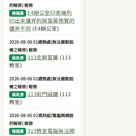
的報修) 輕微
E4辦公室印表機列
陳雅惠
印出來邊界的與螢幕預覽的
邊界不同
(E4辦公室)
2026-08-06 01總務處(無法搬動設
備之報修) 輕微
113走廊窗簾
(113
吳政彥
教室)
2026-08-06 01總務處(無法搬動設
備之報修) 輕微
113前門磁鐵
(113
吳政彥
教室)
2026-08-05 02資訊組(電腦與網路
的報修) 輕微
313教室電腦無法開
陳雅惠