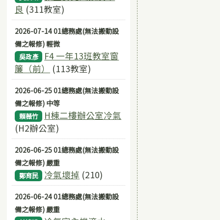
良
(311教室)
2026-07-14 01總務處(無法搬動設
備之報修) 輕微
F4 一年13班教室窗
吳政彥
簾（前）
(113教室)
2026-06-25 01總務處(無法搬動設
備之報修) 中等
H棟二樓辦公室冷氣
賴薇竹
(H2辦公室)
2026-06-25 01總務處(無法搬動設
備之報修) 嚴重
冷氣壞掉
(210)
鄭育民
2026-06-24 01總務處(無法搬動設
備之報修) 嚴重