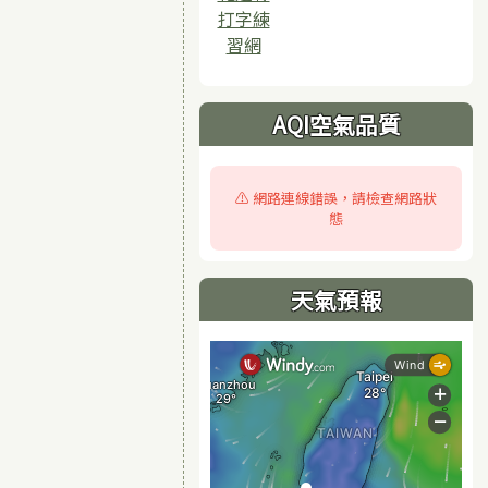
打字練
習網
AQI空氣品質
⚠️ 網路連線錯誤，請檢查網路狀
態
天氣預報