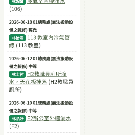
冷氣室內機滴水
林婉嬪
(106)
2026-06-18 01總務處(無法搬動設
備之報修) 輕微
113 教室內冷氣管
林怡君
線
(113 教室)
2026-06-12 01總務處(無法搬動設
備之報修) 中等
H2教職員廁所滴
林士哲
水，天花板掉落
(H2教職員
廁所)
2026-06-10 01總務處(無法搬動設
備之報修) 中等
F2辦公室外牆漏水
林品妤
(F2)