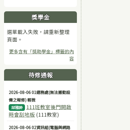
獎學金
選單載入失敗，請重新整理
頁面。
更多含有「獎助學金」標籤的內
容
待修通報
2026-08-06 01總務處(無法搬動設
備之報修) 輕微
111班教室後門開啟
邱雅鈴
時會刮地板
(111教室)
2026-08-06 02資訊組(電腦與網路