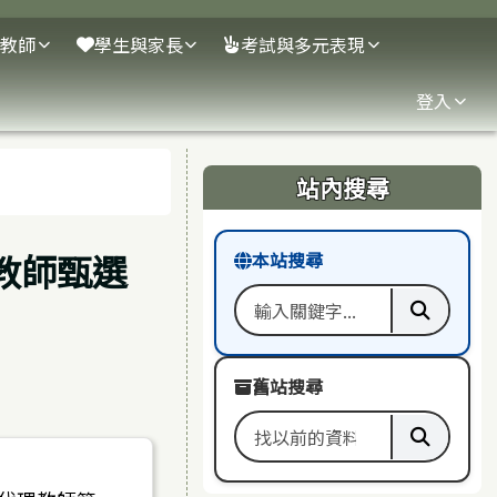
教師
學生與家長
考試與多元表現
登入
右邊區域內容
站內搜尋
教師甄選
本站搜尋
搜尋關鍵字
執行本
舊站搜尋
搜尋舊站關鍵字
執行舊