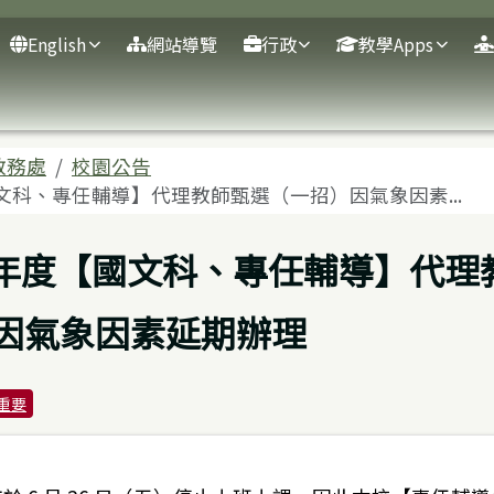
English
網站導覽
行政
教學Apps
域
教務處
校園公告
國文科、專任輔導】代理教師甄選（一招）因氣象因素...
學年度【國文科、專任輔導】代理
因氣象因素延期辦理
重要