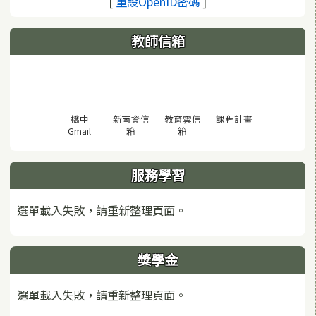
(另開視窗)
[
重設OpenID密碼
]
教師信箱
(另開視窗)
橋中
新南資信
教育雲信
課程計畫
(另開視窗)
(另開視窗)
(另開視窗)
Gmail
箱
箱
服務學習
選單載入失敗，請重新整理頁面。
獎學金
選單載入失敗，請重新整理頁面。