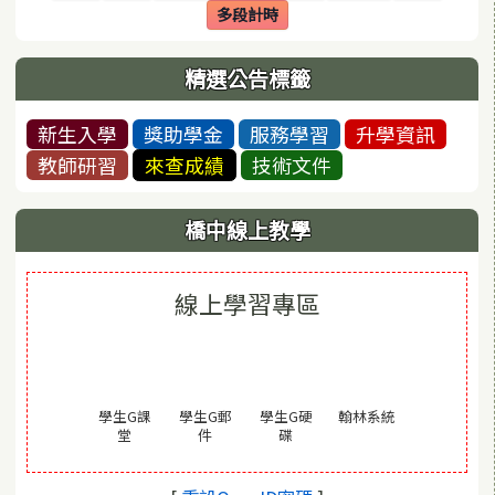
多段計時
(另開視窗)
精選公告標籤
新生入學
獎助學金
服務學習
升學資訊
教師研習
來查成績
技術文件
橋中線上教學
線上學習專區
(另開視窗)
學生G課
學生G郵
學生G硬
翰林系統
(另開視窗)
(另開視窗)
(另開視窗)
堂
件
碟