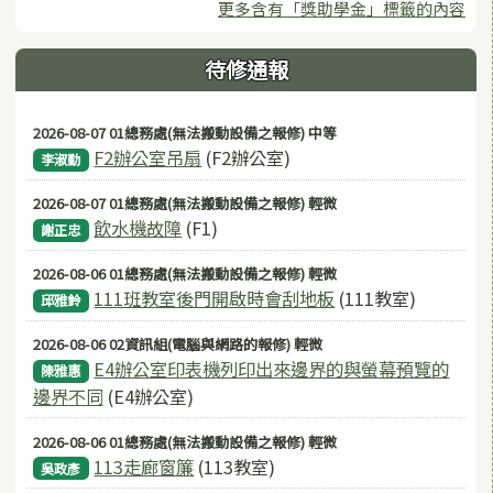
更多含有「獎助學金」標籤的內容
待修通報
2026-08-07 01總務處(無法搬動設備之報修) 中等
F2辦公室吊扇
(F2辦公室)
李淑勤
2026-08-07 01總務處(無法搬動設備之報修) 輕微
飲水機故障
(F1)
謝正忠
2026-08-06 01總務處(無法搬動設備之報修) 輕微
111班教室後門開啟時會刮地板
(111教室)
邱雅鈴
2026-08-06 02資訊組(電腦與網路的報修) 輕微
E4辦公室印表機列印出來邊界的與螢幕預覽的
陳雅惠
邊界不同
(E4辦公室)
2026-08-06 01總務處(無法搬動設備之報修) 輕微
113走廊窗簾
(113教室)
吳政彥