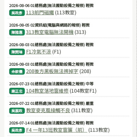
2026-08-06 01總務處(無法搬動設備之報修) 輕微
113前門磁鐵
(113教室)
吳政彥
2026-08-05 02資訊組(電腦與網路的報修) 輕微
313教室電腦無法開機
(313)
陳雅惠
2026-08-03 01總務處(無法搬動設備之報修) 輕微
F1冷氣不涼
(F1)
陳閔琳
2026-08-03 01總務處(無法搬動設備之報修) 輕微
208後方黑板無法擦掉字
(208)
佘歆儀
2026-07-23 01總務處(無法搬動設備之報修) 中等
104教室落地窗維修
(104教室F1)
謝正忠
2026-07-22 01總務處(無法搬動設備之報修) 嚴重
教室麥克風接觸不良
(311教室)
吳展政
2026-07-14 01總務處(無法搬動設備之報修) 輕微
F4 一年13班教室窗簾（前）
(113教室)
吳政彥