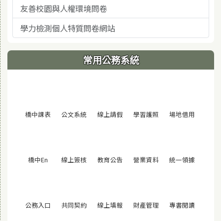
友善校園與人權環境問卷
學力檢測個人特質問卷網站
常用公務系統
(另開視窗)
(另開視窗)
(另開視窗)
(另開視窗)
(另開視窗
橋中課表
公文系統
線上請假
學習護照
場地借用
(另開視窗)
(另開視窗)
(另開視窗)
(另開視窗)
(另開視窗
橋中En
線上簽核
教育公告
營業資料
統一領據
(另開視窗)
(另開視窗)
(另開視窗)
(另開視窗)
(另開視窗
公務入口
共同契約
線上填報
財產管理
專書閱讀