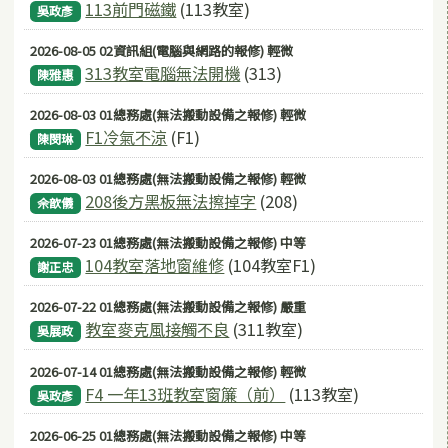
113前門磁鐵
(113教室)
吳政彥
2026-08-05 02資訊組(電腦與網路的報修) 輕微
313教室電腦無法開機
(313)
陳雅惠
2026-08-03 01總務處(無法搬動設備之報修) 輕微
F1冷氣不涼
(F1)
陳閔琳
2026-08-03 01總務處(無法搬動設備之報修) 輕微
208後方黑板無法擦掉字
(208)
佘歆儀
2026-07-23 01總務處(無法搬動設備之報修) 中等
104教室落地窗維修
(104教室F1)
謝正忠
2026-07-22 01總務處(無法搬動設備之報修) 嚴重
教室麥克風接觸不良
(311教室)
吳展政
2026-07-14 01總務處(無法搬動設備之報修) 輕微
F4 一年13班教室窗簾（前）
(113教室)
吳政彥
2026-06-25 01總務處(無法搬動設備之報修) 中等