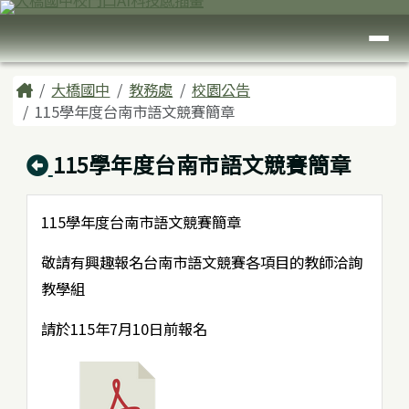
臺南市大橋國中
跳至主內容區
導覽列
頁尾區域
主內容區域
Home
大橋國中
教務處
校園公告
115學年度台南市語文競賽簡章
回上頁
115學年度台南市語文競賽簡章
115學年度台南市語文競賽簡章
敬請有興趣報名台南市語文競賽各項目的教師洽詢
教學組
請於115年7月10日前報名