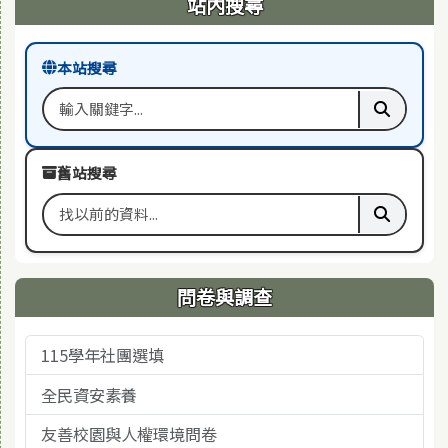
站內搜尋
本站搜尋
搜尋關鍵字
執行本站
舊站搜尋
搜尋舊站關鍵字
執行舊站
問卷與調查
115學年社團選填
全民資安素養
友善校園與人權環境問卷