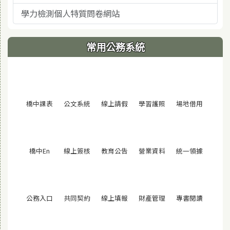
學力檢測個人特質問卷網站
常用公務系統
(另開視窗)
(另開視窗)
(另開視窗)
(另開視窗)
(另開視窗
橋中課表
公文系統
線上請假
學習護照
場地借用
(另開視窗)
(另開視窗)
(另開視窗)
(另開視窗)
(另開視窗
橋中En
線上簽核
教育公告
營業資料
統一領據
(另開視窗)
(另開視窗)
(另開視窗)
(另開視窗)
(另開視窗
公務入口
共同契約
線上填報
財產管理
專書閱讀