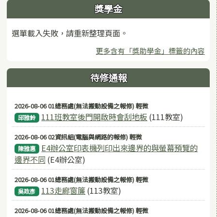
獎學金
選單載入失敗，請重新整理頁面。
更多含有「獎助學金」標籤的內容
待修通報
2026-08-06 01總務處(無法搬動設備之報修) 輕微
111班教室後門開啟時會刮地板
(111教室)
邱雅鈴
2026-08-06 02資訊組(電腦與網路的報修) 輕微
E4辦公室印表機列印出來邊界的與螢幕預覽的
陳雅惠
邊界不同
(E4辦公室)
2026-08-06 01總務處(無法搬動設備之報修) 輕微
113走廊窗簾
(113教室)
吳政彥
2026-08-06 01總務處(無法搬動設備之報修) 輕微