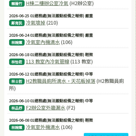
H棟二樓辦公室冷氣
(H2辦公室)
賴薇竹
2026-06-25 01總務處(無法搬動設備之報修) 嚴重
冷氣壞掉
(210)
鄭育民
2026-06-24 01總務處(無法搬動設備之報修) 嚴重
冷氣室內機滴水
(106)
林婉嬪
2026-06-18 01總務處(無法搬動設備之報修) 輕微
113 教室內冷氣管線
(113 教室)
林怡君
2026-06-12 01總務處(無法搬動設備之報修) 中等
H2教職員廁所滴水，天花板掉落
(H2教職員廁
林士哲
所)
2026-06-10 01總務處(無法搬動設備之報修) 中等
F2辦公室外牆漏水
(F2)
林品妤
2026-06-08 01總務處(無法搬動設備之報修) 輕微
冷氣室外機滴水
(106)
林婉嬪