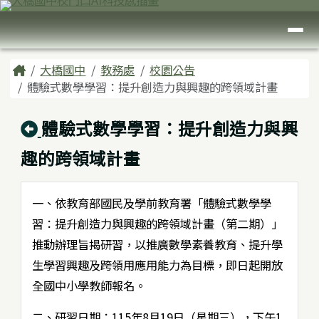
臺南市大橋國中
跳至主內容區
導覽列
頁尾區域
主內容區域
Home
大橋國中
教務處
校園公告
體驗式數學學習：提升創造力與興趣的跨領域計畫
回上頁
體驗式數學學習：提升創造力與興
趣的跨領域計畫
一、依教育部國民及學前教育署「體驗式數學學
習：提升創造力與興趣的跨領域計畫（第二期）」
推動辦理旨揭研習，以推廣數學素養教育、提升學
生學習興趣及跨領用應用能力為目標，即日起開放
全國中小學教師報名。
二、研習日期：115年8月19日（星期三），下午1