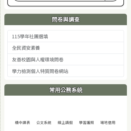
問卷與調查
115學年社團選填
全民資安素養
友善校園與人權環境問卷
學力檢測個人特質問卷網站
常用公務系統
(另開視窗)
(另開視窗)
(另開視窗)
(另開視窗)
(另開視窗
橋中課表
公文系統
線上請假
學習護照
場地借用