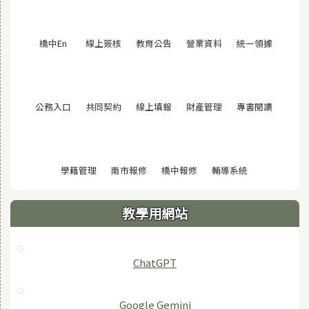
(另開視窗)
(另開視窗)
(另開視窗)
(另開視窗)
(另開視窗
橋中En
線上簽核
教育公告
營業資料
統一領據
(另開視窗)
(另開視窗)
(另開視窗)
(另開視窗)
(另開視窗
公務入口
共同契約
線上填報
財產管理
專書閱讀
(另開視窗)
(另開視窗)
(另開視窗)
(另開視窗)
學籍管理
南市報修
橋中報修
輔導系統
教學用網站
ChatGPT
‎Google Gemini