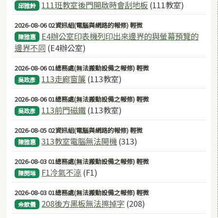
111班教室後門開啟時會刮地板
(111教室)
邱雅鈴
2026-08-06 02資訊組(電腦與網路的報修) 輕微
E4辦公室印表機列印出來邊界的與螢幕預覽的
陳雅惠
邊界不同
(E4辦公室)
2026-08-06 01總務處(無法搬動設備之報修) 輕微
113走廊窗簾
(113教室)
吳政彥
2026-08-06 01總務處(無法搬動設備之報修) 輕微
113前門磁鐵
(113教室)
吳政彥
2026-08-05 02資訊組(電腦與網路的報修) 輕微
313教室電腦無法開機
(313)
陳雅惠
2026-08-03 01總務處(無法搬動設備之報修) 輕微
F1冷氣不涼
(F1)
陳閔琳
2026-08-03 01總務處(無法搬動設備之報修) 輕微
208後方黑板無法擦掉字
(208)
佘歆儀