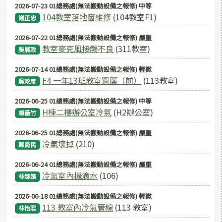
2026-07-23 01總務處(無法搬動設備之報修) 中等
104教室落地窗維修
(104教室F1)
謝正忠
2026-07-22 01總務處(無法搬動設備之報修) 嚴重
教室麥克風接觸不良
(311教室)
吳展政
2026-07-14 01總務處(無法搬動設備之報修) 輕微
F4 一年13班教室窗簾（前）
(113教室)
吳政彥
2026-06-25 01總務處(無法搬動設備之報修) 中等
H棟二樓辦公室冷氣
(H2辦公室)
賴薇竹
2026-06-25 01總務處(無法搬動設備之報修) 嚴重
冷氣壞掉
(210)
鄭育民
2026-06-24 01總務處(無法搬動設備之報修) 嚴重
冷氣室內機滴水
(106)
林婉嬪
2026-06-18 01總務處(無法搬動設備之報修) 輕微
113 教室內冷氣管線
(113 教室)
林怡君