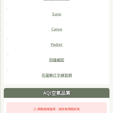
Suno
Canva
Padlet
因雄崛起
花蓮縣打字練習網
AQI空氣品質
⚠️ 網路連線錯誤，請檢查網路狀態