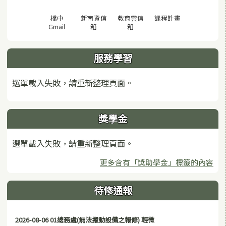
(另開視窗)
橋中
新南資信
教育雲信
課程計畫
(另開視窗)
(另開視窗)
(另開視窗)
Gmail
箱
箱
服務學習
選單載入失敗，請重新整理頁面。
獎學金
選單載入失敗，請重新整理頁面。
更多含有「獎助學金」標籤的內容
待修通報
2026-08-06 01總務處(無法搬動設備之報修) 輕微