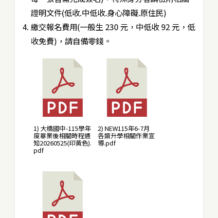
證明文件(低收.中低收.身心障礙.原住民)
繳交報名費用(一般生 230 元，中低收 92 元，低
收免費)，請自備零錢。
1) 大橋國中-115學年
2) NEW115年6-7月
度畢業後相關時程通
各類升學相關作業宣
知20260525(印黃色).
導.pdf
pdf