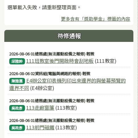
選單載入失敗，請重新整理頁面。
更多含有「獎助學金」標籤的內容
待修通報
2026-08-06 01總務處(無法搬動設備之報修) 輕微
111班教室後門開啟時會刮地板
(111教室)
邱雅鈴
2026-08-06 02資訊組(電腦與網路的報修) 輕微
E4辦公室印表機列印出來邊界的與螢幕預覽的
陳雅惠
邊界不同
(E4辦公室)
2026-08-06 01總務處(無法搬動設備之報修) 輕微
113走廊窗簾
(113教室)
吳政彥
2026-08-06 01總務處(無法搬動設備之報修) 輕微
113前門磁鐵
(113教室)
吳政彥