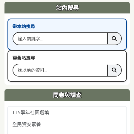
右邊區域內容
站內搜尋
本站搜尋
搜尋關鍵字
執行本站
舊站搜尋
搜尋舊站關鍵字
執行舊站
問卷與調查
115學年社團選填
全民資安素養