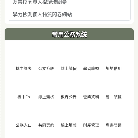
友善校園與人權環境問卷
學力檢測個人特質問卷網站
常用公務系統
(另開視窗)
(另開視窗)
(另開視窗)
(另開視窗)
(另開視窗
橋中課表
公文系統
線上請假
學習護照
場地借用
(另開視窗)
(另開視窗)
(另開視窗)
(另開視窗)
(另開視窗
橋中En
線上簽核
教育公告
營業資料
統一領據
(另開視窗)
(另開視窗)
(另開視窗)
(另開視窗)
(另開視窗
公務入口
共同契約
線上填報
財產管理
專書閱讀