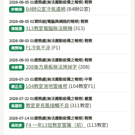
2026-08-05 01總務處(無法搬動設備之報修) 輕微
B4辦公室冷氣濾網
(B4辦公室)
許畹琪
2026-08-05 02資訊組(電腦與網路的報修) 輕微
313教室電腦無法開機
(313)
陳雅惠
2026-08-03 01總務處(無法搬動設備之報修) 輕微
F1冷氣不涼
(F1)
陳閔琳
2026-08-03 01總務處(無法搬動設備之報修) 輕微
208後方黑板無法擦掉字
(208)
佘歆儀
2026-07-23 01總務處(無法搬動設備之報修) 中等
104教室落地窗維修
(104教室F1)
謝正忠
2026-07-22 01總務處(無法搬動設備之報修) 嚴重
教室麥克風接觸不良
(311教室)
吳展政
2026-07-14 01總務處(無法搬動設備之報修) 輕微
F4 一年13班教室窗簾（前）
(113教室)
吳政彥