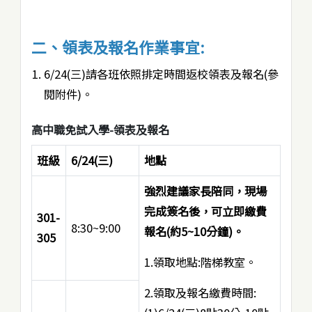
二、領表及報名作業事宜:
6/24(三)請各班依照排定時間返校領表及報名(參
閱附件)。
高中職免試入學-領表及報名
班級
6/24(三)
地點
強烈建議家長陪同，現場
完成簽名後，可立即繳費
301-
8:30~9:00
報名(約5~10分鐘)。
305
1.領取地點:階梯教室。
2.領取及報名繳費時間: