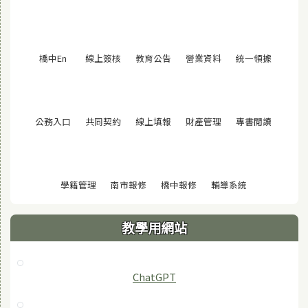
(另開視窗)
(另開視窗)
(另開視窗)
(另開視窗)
(另開視窗
橋中En
線上簽核
教育公告
營業資料
統一領據
(另開視窗)
(另開視窗)
(另開視窗)
(另開視窗)
(另開視窗
公務入口
共同契約
線上填報
財產管理
專書閱讀
(另開視窗)
(另開視窗)
(另開視窗)
(另開視窗)
學籍管理
南市報修
橋中報修
輔導系統
教學用網站
ChatGPT