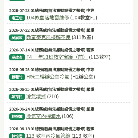
2026-07-23 01總務處(無法搬動設備之報修) 中等
104教室落地窗維修
(104教室F1)
謝正忠
2026-07-22 01總務處(無法搬動設備之報修) 嚴重
教室麥克風接觸不良
(311教室)
吳展政
2026-07-14 01總務處(無法搬動設備之報修) 輕微
F4 一年13班教室窗簾（前）
(113教室)
吳政彥
2026-06-25 01總務處(無法搬動設備之報修) 中等
H棟二樓辦公室冷氣
(H2辦公室)
賴薇竹
2026-06-25 01總務處(無法搬動設備之報修) 嚴重
冷氣壞掉
(210)
鄭育民
2026-06-24 01總務處(無法搬動設備之報修) 嚴重
冷氣室內機滴水
(106)
林婉嬪
2026-06-18 01總務處(無法搬動設備之報修) 輕微
113 教室內冷氣管線
(113 教室)
林怡君