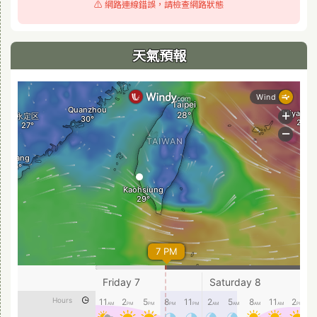
⚠️ 網路連線錯誤，請檢查網路狀態
天氣預報