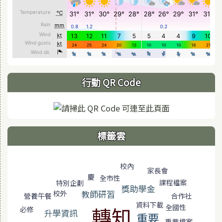
行動 QR Code
標籤雲
標籤雲導覽
校內
家長會
慶
全市性
課程檔案
特別企劃
獎助學金
教師研習
校外
合作社
營養午餐
資料下載
全國性
轉知
必修
升學資訊
重要
重要檔案