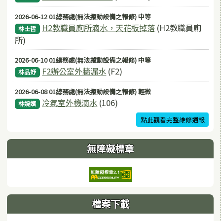
2026-06-12 01總務處(無法搬動設備之報修) 中等
H2教職員廁所滴水，天花板掉落
(H2教職員廁
林士哲
所)
2026-06-10 01總務處(無法搬動設備之報修) 中等
F2辦公室外牆漏水
(F2)
林品妤
2026-06-08 01總務處(無法搬動設備之報修) 輕微
冷氣室外機滴水
(106)
林婉嬪
點此觀看完整維修通報
無障礙標章
檔案下載