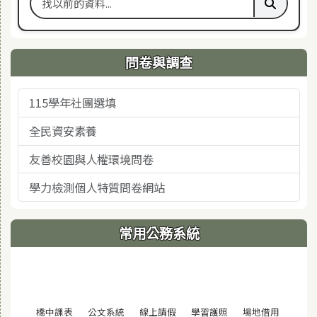
搜尋舊站關鍵字
執行舊站
問卷與調查
115學年社團選填
全民資安素養
友善校園與人權環境問卷
學力檢測個人特質問卷網站
常用公務系統
(另開視窗)
(另開視窗)
(另開視窗)
(另開視窗)
(另開視窗
橋中課表
公文系統
線上請假
學習護照
場地借用