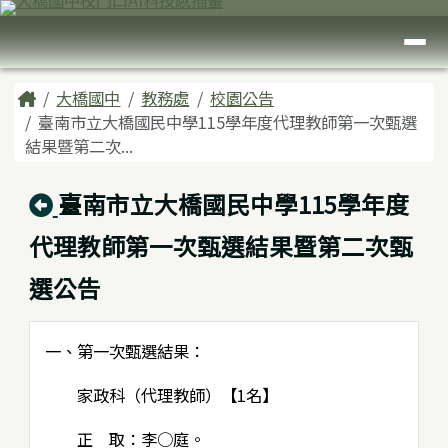
臺南市大橋國中
跳至主內容區
導覽列
頁尾區域
主內容區域
Home
大橋國中
教務處
校園公告
臺南市立大橋國民中學115學年度代理教師第一次甄選
結果暨第二次...
回上頁
臺南市立大橋國民中學115學年度
代理教師第一次甄選結果暨第二次甄
選公告
一、第一次甄選結果：
家政科（代理教師）【1名】
正 取：李○庭。