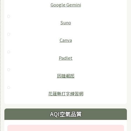
‎Google Gemini
Suno
Canva
Padlet
因雄崛起
花蓮縣打字練習網
AQI空氣品質