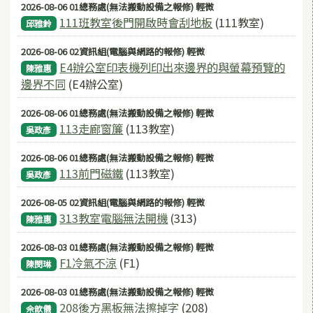
2026-08-06 01總務處(無法搬動設備之報修) 輕微
111班教室後門開啟時會刮地板
(111教室)
邱雅鈴
2026-08-06 02資訊組(電腦與網路的報修) 輕微
E4辦公室印表機列印出來邊界的與螢幕預覽的
陳雅惠
邊界不同
(E4辦公室)
2026-08-06 01總務處(無法搬動設備之報修) 輕微
113走廊窗簾
(113教室)
吳政彥
2026-08-06 01總務處(無法搬動設備之報修) 輕微
113前門磁鐵
(113教室)
吳政彥
2026-08-05 02資訊組(電腦與網路的報修) 輕微
313教室電腦無法開機
(313)
陳雅惠
2026-08-03 01總務處(無法搬動設備之報修) 輕微
F1冷氣不涼
(F1)
陳閔琳
2026-08-03 01總務處(無法搬動設備之報修) 輕微
208後方黑板無法擦掉字
(208)
佘歆儀