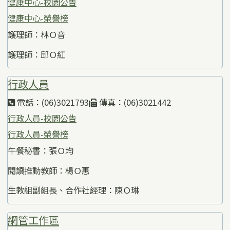
健康中心-校園公告
健康中心-榮譽榜
護理師：林Ｏ音
護理師：邱Ｏ紅
行政人員
電話：(06)3021793
傳真：(06)3021442
行政人員-校園公告
行政人員-榮譽榜
午餐秘書：張Ｏ均
閱讀推動教師：楊Ｏ惠
生教組副組長、合作社經理：陳Ｏ琳
網管工作區