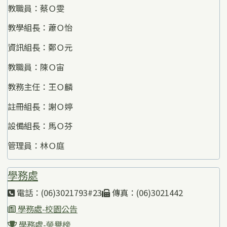
教職員：蔡Ｏ雯
教學組長：蕭Ｏ怡
資訊組長：鄭Ｏ元
教職員：陳Ｏ宙
教務主任：王Ｏ麟
註冊組長：謝Ｏ婷
設備組長：馬Ｏ芬
管理員：林Ｏ庭
學務處
電話：(06)3021793#23
傳真：(06)3021442
學務處-校園公告
學務處-榮譽榜