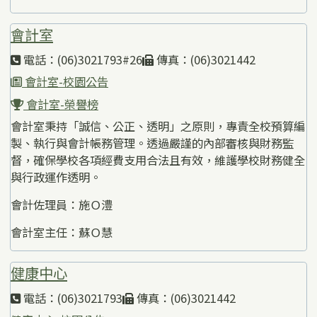
會計室
電話：(06)3021793#26
傳真：(06)3021442
會計室-校園公告
會計室-榮譽榜
會計室秉持「誠信、公正、透明」之原則，專責全校預算編
製、執行與會計帳務管理。透過嚴謹的內部審核與財務監
督，確保學校各項經費支用合法且有效，維護學校財務健全
與行政運作透明。
會計佐理員：施Ｏ澧
會計室主任：蘇Ｏ慧
健康中心
電話：(06)3021793
傳真：(06)3021442