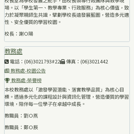
校長室為學校發展之舵手，由校長領導行政團隊與教學現
場。以「學生第一、教學專業、行政服務」為核心價值，致
力於凝聚親師生共識，擘劃學校長遠發展藍圖，營造多元適
性、安全優質的學習校園。
校長：謝Ｏ陽
教務處
電話：(06)3021793#22
傳真：(06)3021442
教務處-校園公告
教務處-榮譽榜
本校教務處以「激發學習潛能、落實教學品質」為核心目
標。透過多元化的課程設計與資訊化管理，營造優質的學習
環境，陪伴每一位學子在卓越中成長。
教職員：劉Ｏ燕
教職員：鄭Ｏ辰