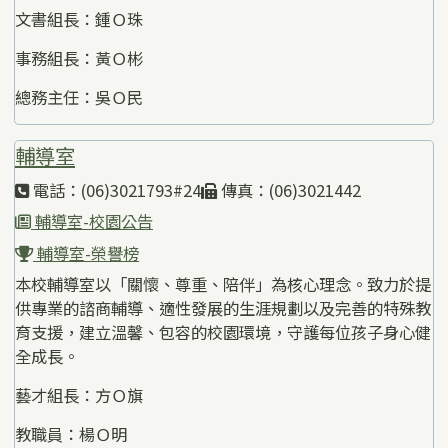
文書組長：鍾Ｏ珠
事務組長：黃Ｏ彬
總務主任：吳Ｏ民
輔導室
電話：(06)3021793#24
傳真：(06)3021442
輔導室-校園公告
輔導室-榮譽榜
本校輔導室以「關懷、尊重、陪伴」為核心理念。致力於提
供專業的諮商輔導、適性發展的生涯規劃以及完善的特殊教
育支援，建立溫馨、包容的校園環境，守護每位孩子身心健
全成長。
藝才組長：方Ｏ旗
教職員：楊Ｏ明