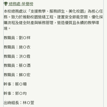
總務處-榮譽榜
本校總務處以「支援教學、服務師生、美化校園」為核心任
務。致力於推動校園營繕工程、建置安全節能空間、優化採
購流程及健全財產與帳務管理，營造優質且永續的教學環
境。
教職員：劉Ｏ祥
教職員：施Ｏ衣
教職員：洪Ｏ霞
教職員：蔡Ｏ酒
教職員：蘇Ｏ宏
幹事：蔡Ｏ珊
幹事：郭Ｏ均
出納組長：林Ｏ萱