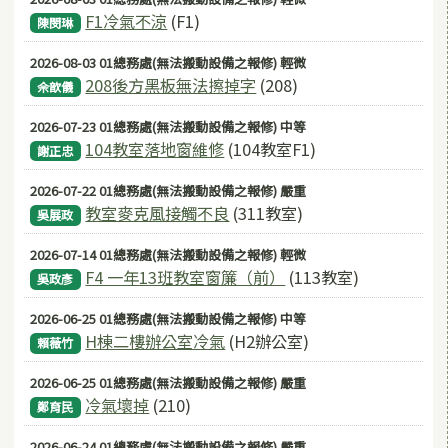
F1冷氣不涼
(F1)
陳閔琳
2026-08-03 01總務處(無法搬動設備之報修) 輕微
208後方黑板無法擦掉字
(208)
佘歆儀
2026-07-23 01總務處(無法搬動設備之報修) 中等
104教室落地窗維修
(104教室F1)
謝正忠
2026-07-22 01總務處(無法搬動設備之報修) 嚴重
教室麥克風接觸不良
(311教室)
吳展政
2026-07-14 01總務處(無法搬動設備之報修) 輕微
F4 一年13班教室窗簾（前）
(113教室)
吳政彥
2026-06-25 01總務處(無法搬動設備之報修) 中等
H棟二樓辦公室冷氣
(H2辦公室)
賴薇竹
2026-06-25 01總務處(無法搬動設備之報修) 嚴重
冷氣壞掉
(210)
鄭育民
2026-06-24 01總務處(無法搬動設備之報修) 嚴重