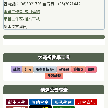
電話：(06)3021793
傳真：(06)3021442
網管工作區-常用連結
網管工作區-檔案下載
尚未設定成員
下中區域內容
左邊區域內容
大電視教學工具
籤筒
計時
段考看板
超慢跑
節拍器
氛圍
測試
(另開視窗)
(另開視窗)
(另開視窗)
(另開視窗)
(另開視窗)
(另開視窗)
多段計時
(另開視窗)
精選公告標籤
新生入學
獎助學金
服務學習
升學資訊