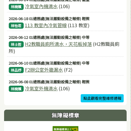
冷氣室內機滴水
(106)
林婉嬪
2026-06-18 01總務處(無法搬動設備之報修) 輕微
113 教室內冷氣管線
(113 教室)
林怡君
2026-06-12 01總務處(無法搬動設備之報修) 中等
H2教職員廁所滴水，天花板掉落
(H2教職員廁
林士哲
所)
2026-06-10 01總務處(無法搬動設備之報修) 中等
F2辦公室外牆漏水
(F2)
林品妤
2026-06-08 01總務處(無法搬動設備之報修) 輕微
冷氣室外機滴水
(106)
林婉嬪
點此觀看完整維修通報
無障礙標章