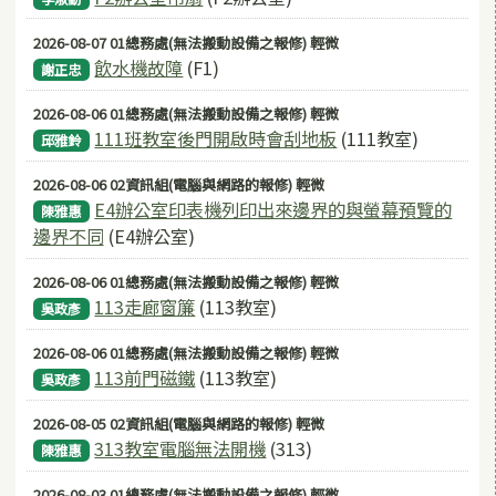
2026-08-07 01總務處(無法搬動設備之報修) 輕微
飲水機故障
(F1)
謝正忠
2026-08-06 01總務處(無法搬動設備之報修) 輕微
111班教室後門開啟時會刮地板
(111教室)
邱雅鈴
2026-08-06 02資訊組(電腦與網路的報修) 輕微
E4辦公室印表機列印出來邊界的與螢幕預覽的
陳雅惠
邊界不同
(E4辦公室)
2026-08-06 01總務處(無法搬動設備之報修) 輕微
113走廊窗簾
(113教室)
吳政彥
2026-08-06 01總務處(無法搬動設備之報修) 輕微
113前門磁鐵
(113教室)
吳政彥
2026-08-05 02資訊組(電腦與網路的報修) 輕微
313教室電腦無法開機
(313)
陳雅惠
2026-08-03 01總務處(無法搬動設備之報修) 輕微