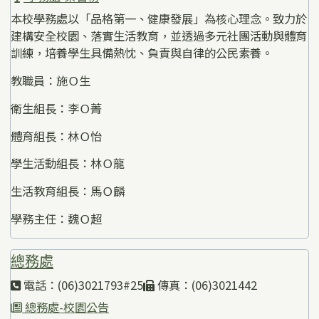
本校學務處以「品格第一、健康發展」為核心理念。致力於
建構安全校園、落實生活教育，並透過多元社團活動與體育
訓練，培養學生具備熱忱、負責與自律的公民素養。
教職員：施Ｏ生
衛生組長：李Ｏ菁
體育組長：林Ｏ怡
學生活動組長：林Ｏ龍
生活教育組長：馬Ｏ麟
學務主任：魏Ｏ超
總務處
電話：(06)3021793#25
傳真：(06)3021442
總務處-校園公告