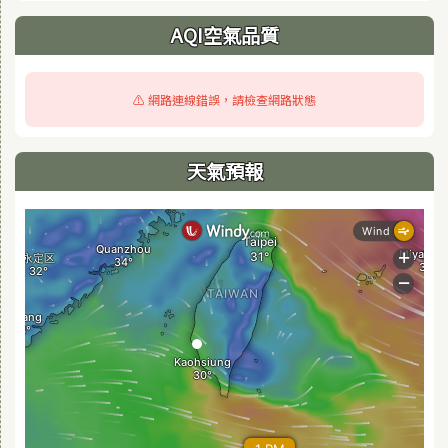
AQI空氣品質
⚠️ 網路連線錯誤，請檢查網路狀態
天氣預報