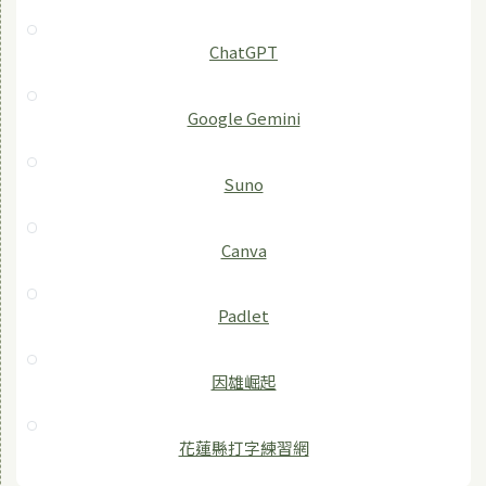
ChatGPT
‎Google Gemini
Suno
Canva
Padlet
因雄崛起
花蓮縣打字練習網