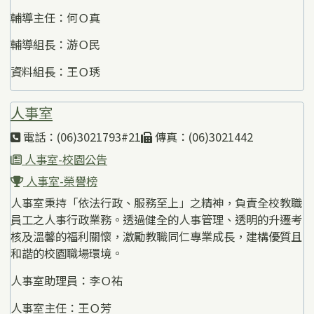
輔導主任：何Ｏ真
輔導組長：游Ｏ民
資料組長：王Ｏ琇
人事室
電話：(06)3021793#21
傳真：(06)3021442
人事室-校園公告
人事室-榮譽榜
人事室秉持「依法行政、服務至上」之精神，負責全校教職
員工之人事行政業務。透過健全的人事管理、透明的升遷考
核及溫馨的福利關懷，激勵教職同仁專業成長，建構優質且
和諧的校園職場環境。
人事室助理員：李Ｏ祐
人事室主任：王Ｏ芳