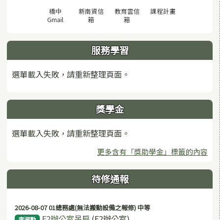
(另開視窗)
橋中
新南資信
教育雲信
課程計畫
(另開視窗)
(另開視窗)
(另開視窗)
Gmail
箱
箱
服務學習
選單載入失敗，請重新整理頁面。
獎學金
選單載入失敗，請重新整理頁面。
更多含有「獎助學金」標籤的內容
待修通報
2026-08-07 01總務處(無法搬動設備之報修) 中等
F2辦公室吊扇
(F2辦公室)
李淑勤