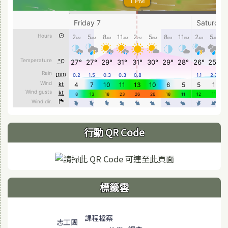
行動 QR Code
標籤雲
標籤雲導覽
課程檔案
志工團