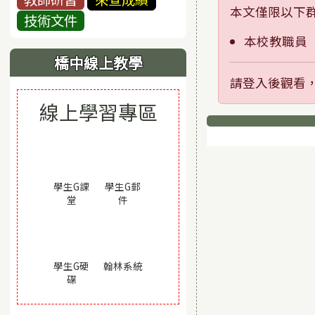
本文僅限以下
技術文件
本校教職員
橋中線上教學
請登入後觀看
線上學習專區
下中區域
學生G課
學生G郵
(另開視窗)
(另開視窗)
堂
件
(另開視窗)
學生G硬
翰林系統
(另開視窗)
碟