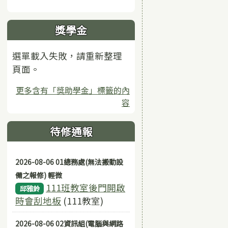
獎學金
選單載入失敗，請重新整理
頁面。
更多含有「獎助學金」標籤的內
容
待修通報
2026-08-06 01總務處(無法搬動設
備之報修) 輕微
111班教室後門開啟
邱雅鈴
時會刮地板
(111教室)
2026-08-06 02資訊組(電腦與網路