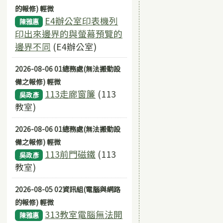
的報修) 輕微
E4辦公室印表機列
陳雅惠
印出來邊界的與螢幕預覽的
邊界不同
(E4辦公室)
2026-08-06 01總務處(無法搬動設
備之報修) 輕微
113走廊窗簾
(113
吳政彥
教室)
2026-08-06 01總務處(無法搬動設
備之報修) 輕微
113前門磁鐵
(113
吳政彥
教室)
2026-08-05 02資訊組(電腦與網路
的報修) 輕微
313教室電腦無法開
陳雅惠