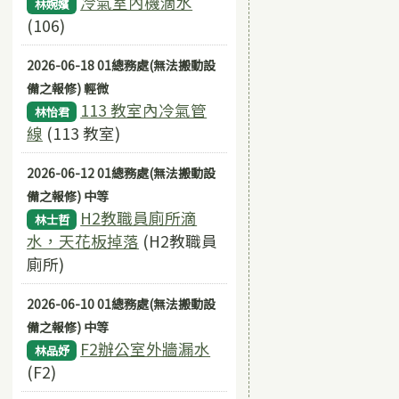
冷氣室內機滴水
林婉嬪
(106)
2026-06-18 01總務處(無法搬動設
備之報修) 輕微
113 教室內冷氣管
林怡君
線
(113 教室)
2026-06-12 01總務處(無法搬動設
備之報修) 中等
H2教職員廁所滴
林士哲
水，天花板掉落
(H2教職員
廁所)
2026-06-10 01總務處(無法搬動設
備之報修) 中等
F2辦公室外牆漏水
林品妤
(F2)