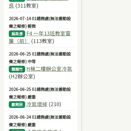
良
(311教室)
2026-07-14 01總務處(無法搬動設
備之報修) 輕微
F4 一年13班教室窗
吳政彥
簾（前）
(113教室)
2026-06-25 01總務處(無法搬動設
備之報修) 中等
H棟二樓辦公室冷氣
賴薇竹
(H2辦公室)
2026-06-25 01總務處(無法搬動設
備之報修) 嚴重
冷氣壞掉
(210)
鄭育民
2026-06-24 01總務處(無法搬動設
備之報修) 嚴重