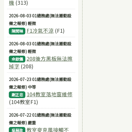
機
(313)
2026-08-03 01總務處(無法搬動設
備之報修) 輕微
F1冷氣不涼
(F1)
陳閔琳
2026-08-03 01總務處(無法搬動設
備之報修) 輕微
208後方黑板無法擦
佘歆儀
掉字
(208)
2026-07-23 01總務處(無法搬動設
備之報修) 中等
104教室落地窗維修
謝正忠
(104教室F1)
2026-07-22 01總務處(無法搬動設
備之報修) 嚴重
教室麥克風接觸不
吳展政