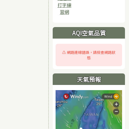
打字練
習網
AQI空氣品質
⚠️ 網路連線錯誤，請檢查網路狀
態
天氣預報