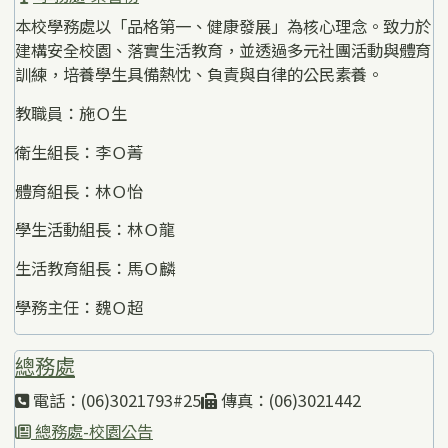
本校學務處以「品格第一、健康發展」為核心理念。致力於
建構安全校園、落實生活教育，並透過多元社團活動與體育
訓練，培養學生具備熱忱、負責與自律的公民素養。
教職員：施Ｏ生
衛生組長：李Ｏ菁
體育組長：林Ｏ怡
學生活動組長：林Ｏ龍
生活教育組長：馬Ｏ麟
學務主任：魏Ｏ超
總務處
電話：(06)3021793#25
傳真：(06)3021442
總務處-校園公告