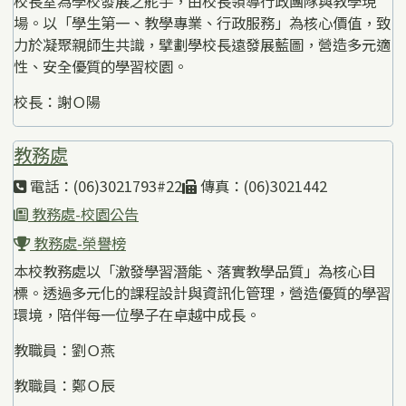
校長室為學校發展之舵手，由校長領導行政團隊與教學現
場。以「學生第一、教學專業、行政服務」為核心價值，致
力於凝聚親師生共識，擘劃學校長遠發展藍圖，營造多元適
性、安全優質的學習校園。
校長：謝Ｏ陽
教務處
電話：(06)3021793#22
傳真：(06)3021442
教務處-校園公告
教務處-榮譽榜
本校教務處以「激發學習潛能、落實教學品質」為核心目
標。透過多元化的課程設計與資訊化管理，營造優質的學習
環境，陪伴每一位學子在卓越中成長。
教職員：劉Ｏ燕
教職員：鄭Ｏ辰