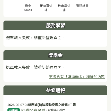
(另開視窗)
橋中
新南資信
教育雲信
課程計畫
(另開視窗)
(另開視窗)
(另開視窗)
Gmail
箱
箱
服務學習
選單載入失敗，請重新整理頁面。
獎學金
選單載入失敗，請重新整理頁面。
更多含有「獎助學金」標籤的內容
待修通報
2026-08-07 01總務處(無法搬動設備之報修) 中等
F2辦公室吊扇
(F2辦公室)
李淑勤