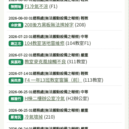
F1冷氣不涼
(F1)
陳閔琳
2026-08-03 01總務處(無法搬動設備之報修) 輕微
208後方黑板無法擦掉字
(208)
佘歆儀
2026-07-23 01總務處(無法搬動設備之報修) 中等
104教室落地窗維修
(104教室F1)
謝正忠
2026-07-22 01總務處(無法搬動設備之報修) 嚴重
教室麥克風接觸不良
(311教室)
吳展政
2026-07-14 01總務處(無法搬動設備之報修) 輕微
F4 一年13班教室窗簾（前）
(113教室)
吳政彥
2026-06-25 01總務處(無法搬動設備之報修) 中等
H棟二樓辦公室冷氣
(H2辦公室)
賴薇竹
2026-06-25 01總務處(無法搬動設備之報修) 嚴重
冷氣壞掉
(210)
鄭育民
2026-06-24 01總務處(無法搬動設備之報修) 嚴重