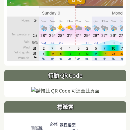
行動 QR Code
標籤雲
標籤雲導覽
必修
課程檔案
國際性