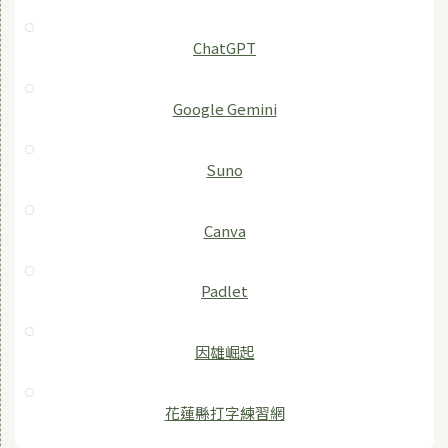
ChatGPT
‎Google Gemini
Suno
Canva
Padlet
因雄崛起
花蓮縣打字練習網