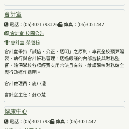
會計室
電話：(06)3021793#26
傳真：(06)3021442
會計室-校園公告
會計室-榮譽榜
會計室秉持「誠信、公正、透明」之原則，專責全校預算編
製、執行與會計帳務管理。透過嚴謹的內部審核與財務監
督，確保學校各項經費支用合法且有效，維護學校財務健全
與行政運作透明。
會計佐理員：施Ｏ澧
會計室主任：蘇Ｏ慧
健康中心
電話：(06)3021793
傳真：(06)3021442