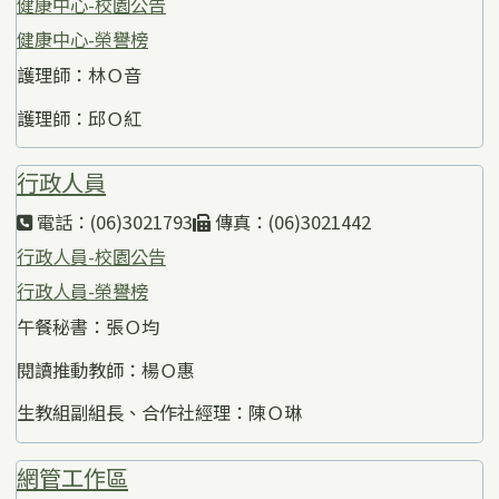
健康中心-校園公告
健康中心-榮譽榜
護理師：林Ｏ音
護理師：邱Ｏ紅
行政人員
電話：(06)3021793
傳真：(06)3021442
行政人員-校園公告
行政人員-榮譽榜
午餐秘書：張Ｏ均
閱讀推動教師：楊Ｏ惠
生教組副組長、合作社經理：陳Ｏ琳
網管工作區