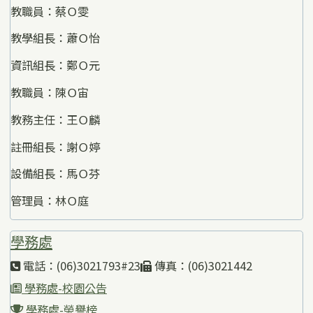
教職員：蔡Ｏ雯
教學組長：蕭Ｏ怡
資訊組長：鄭Ｏ元
教職員：陳Ｏ宙
教務主任：王Ｏ麟
註冊組長：謝Ｏ婷
設備組長：馬Ｏ芬
管理員：林Ｏ庭
學務處
電話：(06)3021793#23
傳真：(06)3021442
學務處-校園公告
學務處-榮譽榜