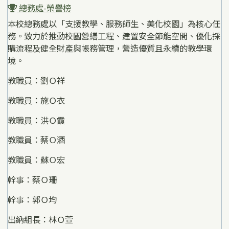
總務處-榮譽榜
本校總務處以「支援教學、服務師生、美化校園」為核心任
務。致力於推動校園營繕工程、建置安全節能空間、優化採
購流程及健全財產與帳務管理，營造優質且永續的教學環
境。
教職員：劉Ｏ祥
教職員：施Ｏ衣
教職員：洪Ｏ霞
教職員：蔡Ｏ酒
教職員：蘇Ｏ宏
幹事：蔡Ｏ珊
幹事：郭Ｏ均
出納組長：林Ｏ萱