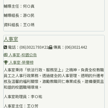
輔導主任：何Ｏ真
輔導組長：游Ｏ民
資料組長：王Ｏ琇
人事室
電話：(06)3021793#21
傳真：(06)3021442
人事室-校園公告
人事室-榮譽榜
人事室秉持「依法行政、服務至上」之精神，負責全校教職
員工之人事行政業務。透過健全的人事管理、透明的升遷考
核及溫馨的福利關懷，激勵教職同仁專業成長，建構優質且
和諧的校園職場環境。
人事室助理員：李Ｏ祐
人事室主任：王Ｏ芳