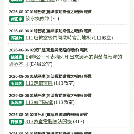
2026-08-07 01總務處(無法搬動設備之報修) 輕微
飲水機故障
(F1)
謝正忠
2026-08-06 01總務處(無法搬動設備之報修) 輕微
111班教室後門開啟時會刮地板
(111教室)
邱雅鈴
2026-08-06 02資訊組(電腦與網路的報修) 輕微
E4辦公室印表機列印出來邊界的與螢幕預覽的
陳雅惠
邊界不同
(E4辦公室)
2026-08-06 01總務處(無法搬動設備之報修) 輕微
113走廊窗簾
(113教室)
吳政彥
2026-08-06 01總務處(無法搬動設備之報修) 輕微
113前門磁鐵
(113教室)
吳政彥
2026-08-05 02資訊組(電腦與網路的報修) 輕微
313教室電腦無法開機
(313)
陳雅惠
2026-08-03 01總務處(無法搬動設備之報修) 輕微