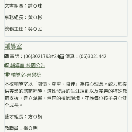
文書組長：鍾Ｏ珠
事務組長：黃Ｏ彬
總務主任：吳Ｏ民
輔導室
電話：(06)3021793#24
傳真：(06)3021442
輔導室-校園公告
輔導室-榮譽榜
本校輔導室以「關懷、尊重、陪伴」為核心理念。致力於提
供專業的諮商輔導、適性發展的生涯規劃以及完善的特殊教
育支援，建立溫馨、包容的校園環境，守護每位孩子身心健
全成長。
藝才組長：方Ｏ旗
教職員：楊Ｏ明