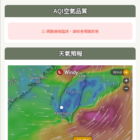
AQI空氣品質
⚠️ 網路連線錯誤，請檢查網路狀態
天氣預報