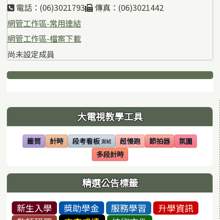
電話：(06)3021793
傳真：(06)3021442
網管工作區-常用連結
網管工作區-檔案下載
尚未設定成員
下中區域內容
左邊區域內容
大電視教學工具
籤筒
計時
段考看板
超慢跑
節拍器
氛圍
測試
(另開視窗)
(另開視窗)
(另開視窗)
(另開視窗)
(另開視窗)
(另開視窗)
多段計時
(另開視窗)
精選公告標籤
新生入學
獎助學金
服務學習
升學資訊