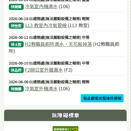
冷氣室內機滴水
(106)
林婉嬪
2026-06-18 01總務處(無法搬動設備之報修) 輕微
113 教室內冷氣管線
(113 教室)
林怡君
2026-06-12 01總務處(無法搬動設備之報修) 中等
H2教職員廁所滴水，天花板掉落
(H2教職員廁
林士哲
所)
2026-06-10 01總務處(無法搬動設備之報修) 中等
F2辦公室外牆漏水
(F2)
林品妤
2026-06-08 01總務處(無法搬動設備之報修) 輕微
冷氣室外機滴水
(106)
林婉嬪
點此觀看完整維修通報
無障礙標章