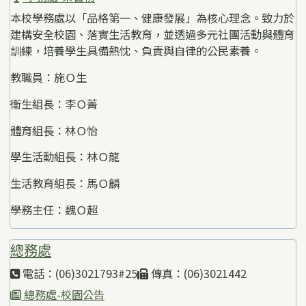
本校學務處以「品格第一、健康發展」為核心理念。致力於
建構安全校園、落實生活教育，並透過多元社團活動與體育
訓練，培養學生具備熱忱、負責與自律的公民素養。
教職員：施Ｏ生
衛生組長：李Ｏ菁
體育組長：林Ｏ怡
學生活動組長：林Ｏ龍
生活教育組長：馬Ｏ麟
學務主任：魏Ｏ超
總務處
電話：(06)3021793#25
傳真：(06)3021442
總務處-校園公告