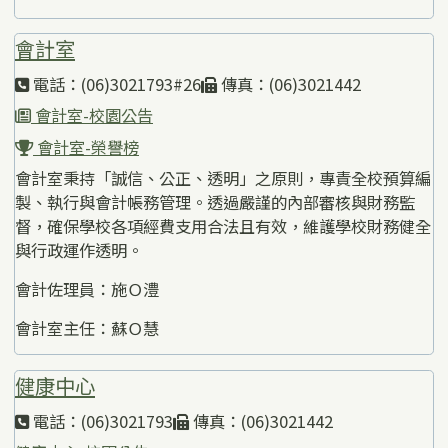
會計室
電話：(06)3021793#26
傳真：(06)3021442
會計室-校園公告
會計室-榮譽榜
會計室秉持「誠信、公正、透明」之原則，專責全校預算編
製、執行與會計帳務管理。透過嚴謹的內部審核與財務監
督，確保學校各項經費支用合法且有效，維護學校財務健全
與行政運作透明。
會計佐理員：施Ｏ澧
會計室主任：蘇Ｏ慧
健康中心
電話：(06)3021793
傳真：(06)3021442