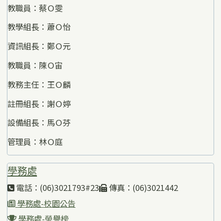
教職員：蔡Ｏ雯
教學組長：蕭Ｏ怡
資訊組長：鄭Ｏ元
教職員：陳Ｏ宙
教務主任：王Ｏ麟
註冊組長：謝Ｏ婷
設備組長：馬Ｏ芬
管理員：林Ｏ庭
學務處
電話：(06)3021793#23
傳真：(06)3021442
學務處-校園公告
學務處-榮譽榜