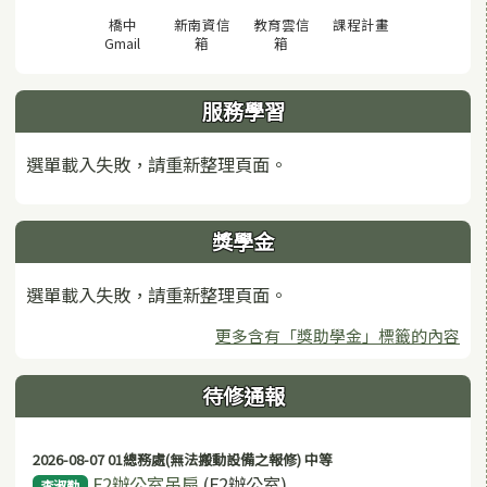
(另開視窗)
橋中
新南資信
教育雲信
課程計畫
(另開視窗)
(另開視窗)
(另開視窗)
Gmail
箱
箱
服務學習
選單載入失敗，請重新整理頁面。
獎學金
選單載入失敗，請重新整理頁面。
更多含有「獎助學金」標籤的內容
待修通報
2026-08-07 01總務處(無法搬動設備之報修) 中等
F2辦公室吊扇
(F2辦公室)
李淑勤