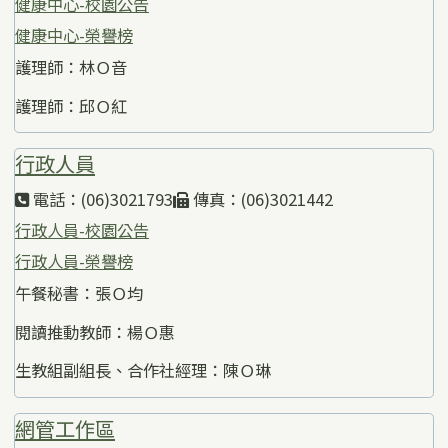
健康中心-校園公告
健康中心-榮譽榜
護理師：林Ｏ音
護理師：邱Ｏ紅
行政人員
電話：(06)3021793
傳真：(06)3021442
行政人員-校園公告
行政人員-榮譽榜
午餐秘書：張Ｏ均
閱讀推動教師：楊Ｏ惠
生教組副組長、合作社經理：陳Ｏ琳
網管工作區