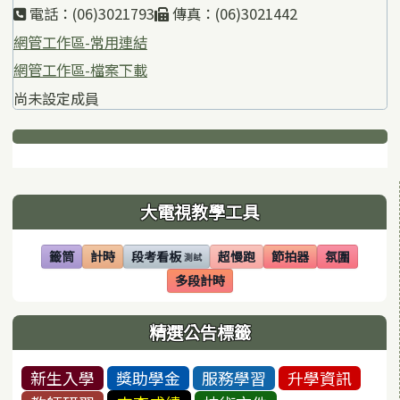
電話：(06)3021793
傳真：(06)3021442
網管工作區-常用連結
網管工作區-檔案下載
尚未設定成員
下中區域內容
左邊區域內容
大電視教學工具
籤筒
計時
段考看板
超慢跑
節拍器
氛圍
測試
(另開視窗)
(另開視窗)
(另開視窗)
(另開視窗)
(另開視窗)
(另開視窗)
多段計時
(另開視窗)
精選公告標籤
新生入學
獎助學金
服務學習
升學資訊