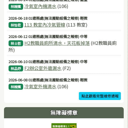
冷氣室內機滴水
(106)
林婉嬪
2026-06-18 01總務處(無法搬動設備之報修) 輕微
113 教室內冷氣管線
(113 教室)
林怡君
2026-06-12 01總務處(無法搬動設備之報修) 中等
H2教職員廁所滴水，天花板掉落
(H2教職員廁
林士哲
所)
2026-06-10 01總務處(無法搬動設備之報修) 中等
F2辦公室外牆漏水
(F2)
林品妤
2026-06-08 01總務處(無法搬動設備之報修) 輕微
冷氣室外機滴水
(106)
林婉嬪
點此觀看完整維修通報
無障礙標章