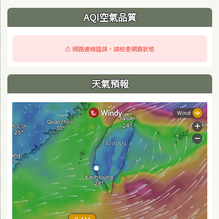
AQI空氣品質
⚠️ 網路連線錯誤，請檢查網路狀態
天氣預報