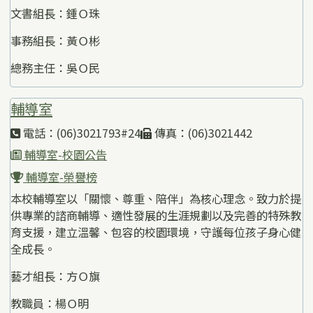
文書組長：鍾Ｏ珠
事務組長：黃Ｏ彬
總務主任：吳Ｏ民
輔導室
電話：(06)3021793#24
傳真：(06)3021442
輔導室-校園公告
輔導室-榮譽榜
本校輔導室以「關懷、尊重、陪伴」為核心理念。致力於提
供專業的諮商輔導、適性發展的生涯規劃以及完善的特殊教
育支援，建立溫馨、包容的校園環境，守護每位孩子身心健
全成長。
藝才組長：方Ｏ旗
教職員：楊Ｏ明