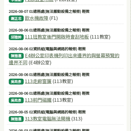
2026-08-07 01總務處(無法搬動設備之報修) 輕微
飲水機故障
(F1)
謝正忠
2026-08-06 01總務處(無法搬動設備之報修) 輕微
111班教室後門開啟時會刮地板
(111教室)
邱雅鈴
2026-08-06 02資訊組(電腦與網路的報修) 輕微
E4辦公室印表機列印出來邊界的與螢幕預覽的
陳雅惠
邊界不同
(E4辦公室)
2026-08-06 01總務處(無法搬動設備之報修) 輕微
113走廊窗簾
(113教室)
吳政彥
2026-08-06 01總務處(無法搬動設備之報修) 輕微
113前門磁鐵
(113教室)
吳政彥
2026-08-05 02資訊組(電腦與網路的報修) 輕微
313教室電腦無法開機
(313)
陳雅惠
2026-08-03 01總務處(無法搬動設備之報修) 輕微