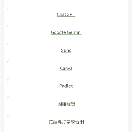
ChatGPT
‎Google Gemini
Suno
Canva
Padlet
因雄崛起
花蓮縣打字練習網