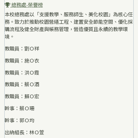
總務處-榮譽榜
本校總務處以「支援教學、服務師生、美化校園」為核心任
務。致力於推動校園營繕工程、建置安全節能空間、優化採
購流程及健全財產與帳務管理，營造優質且永續的教學環
境。
教職員：劉Ｏ祥
教職員：施Ｏ衣
教職員：洪Ｏ霞
教職員：蔡Ｏ酒
教職員：蘇Ｏ宏
幹事：蔡Ｏ珊
幹事：郭Ｏ均
出納組長：林Ｏ萱