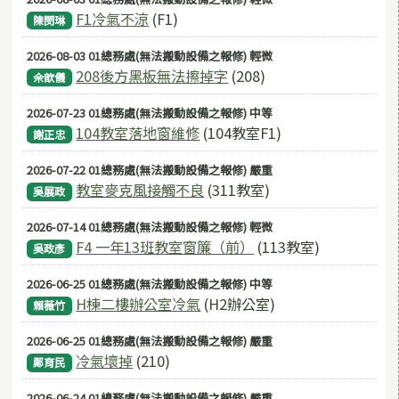
F1冷氣不涼
(F1)
陳閔琳
2026-08-03 01總務處(無法搬動設備之報修) 輕微
208後方黑板無法擦掉字
(208)
佘歆儀
2026-07-23 01總務處(無法搬動設備之報修) 中等
104教室落地窗維修
(104教室F1)
謝正忠
2026-07-22 01總務處(無法搬動設備之報修) 嚴重
教室麥克風接觸不良
(311教室)
吳展政
2026-07-14 01總務處(無法搬動設備之報修) 輕微
F4 一年13班教室窗簾（前）
(113教室)
吳政彥
2026-06-25 01總務處(無法搬動設備之報修) 中等
H棟二樓辦公室冷氣
(H2辦公室)
賴薇竹
2026-06-25 01總務處(無法搬動設備之報修) 嚴重
冷氣壞掉
(210)
鄭育民
2026-06-24 01總務處(無法搬動設備之報修) 嚴重