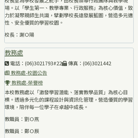
校長室為學校發展之舵手，由校長領導行政團隊與教學現
場。以「學生第一、教學專業、行政服務」為核心價值，致
力於凝聚親師生共識，擘劃學校長遠發展藍圖，營造多元適
性、安全優質的學習校園。
校長：謝Ｏ陽
教務處
電話：(06)3021793#22
傳真：(06)3021442
教務處-校園公告
教務處-榮譽榜
本校教務處以「激發學習潛能、落實教學品質」為核心目
標。透過多元化的課程設計與資訊化管理，營造優質的學習
環境，陪伴每一位學子在卓越中成長。
教職員：劉Ｏ燕
教職員：鄭Ｏ辰