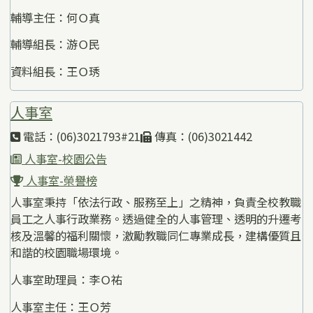
輔導主任：何Ｏ真
輔導組長：游Ｏ民
資料組長：王Ｏ琇
人事室
電話：(06)3021793#21
傳真：(06)3021442
人事室-校園公告
人事室-榮譽榜
人事室秉持「依法行政、服務至上」之精神，負責全校教職
員工之人事行政業務。透過健全的人事管理、透明的升遷考
核及溫馨的福利關懷，激勵教職同仁專業成長，建構優質且
和諧的校園職場環境。
人事室助理員：李Ｏ祐
人事室主任：王Ｏ芳