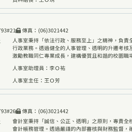
93#21
傳真：(06)3021442
告
人事室秉持「依法行政、服務至上」之精神，負責
行政業務。透過健全的人事管理、透明的升遷考核
激勵教職同仁專業成長，建構優質且和諧的校園職
人事室助理員：李Ｏ祐
人事室主任：王Ｏ芳
93#26
傳真：(06)3021442
告
會計室秉持「誠信、公正、透明」之原則，專責全
會計帳務管理。透過嚴謹的內部審核與財務監督，