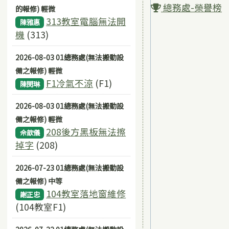
總務處-榮譽榜
的報修) 輕微
313教室電腦無法開
陳雅惠
機
(313)
2026-08-03 01總務處(無法搬動設
備之報修) 輕微
F1冷氣不涼
(F1)
陳閔琳
2026-08-03 01總務處(無法搬動設
備之報修) 輕微
208後方黑板無法擦
佘歆儀
掉字
(208)
2026-07-23 01總務處(無法搬動設
備之報修) 中等
104教室落地窗維修
謝正忠
(104教室F1)