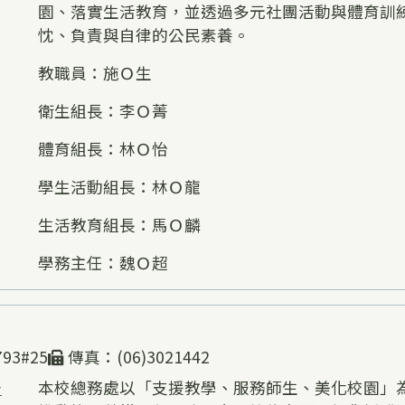
園、落實生活教育，並透過多元社團活動與體育訓
忱、負責與自律的公民素養。
教職員：施Ｏ生
衛生組長：李Ｏ菁
體育組長：林Ｏ怡
學生活動組長：林Ｏ龍
生活教育組長：馬Ｏ麟
學務主任：魏Ｏ超
93#25
傳真：(06)3021442
告
本校總務處以「支援教學、服務師生、美化校園」