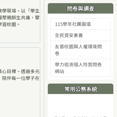
問卷與調查
教學現場。以「學生
凝聚親師生共識，擘
115學年社團選填
學習校園。
全民資安素養
友善校園與人權環境問
卷
學力檢測個人特質問卷
核心目標。透過多元
網站
，陪伴每一位學子在
常用公務系統