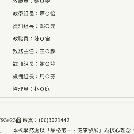
教職員：蔡Ｏ雯
教學組長：蕭Ｏ怡
資訊組長：鄭Ｏ元
教職員：陳Ｏ宙
教務主任：王Ｏ麟
註冊組長：謝Ｏ婷
設備組長：馬Ｏ芬
管理員：林Ｏ庭
93#23
傳真：(06)3021442
告
本校學務處以「品格第一、健康發展」為核心理念