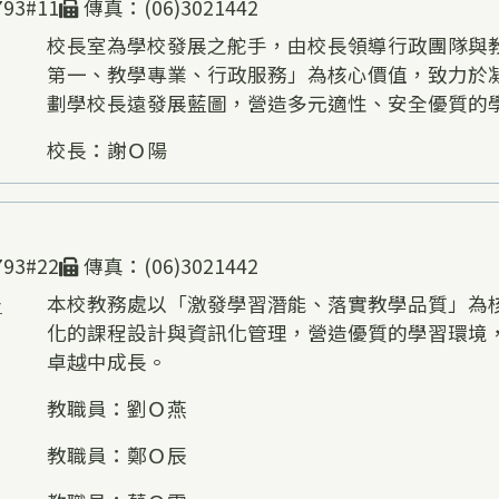
93#11
傳真：(06)3021442
校長室為學校發展之舵手，由校長領導行政團隊與
第一、教學專業、行政服務」為核心價值，致力於
劃學校長遠發展藍圖，營造多元適性、安全優質的
校長：謝Ｏ陽
93#22
傳真：(06)3021442
告
本校教務處以「激發學習潛能、落實教學品質」為
化的課程設計與資訊化管理，營造優質的學習環境
卓越中成長。
教職員：劉Ｏ燕
教職員：鄭Ｏ辰