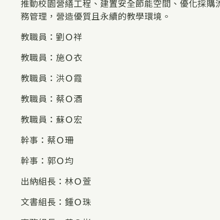
推動校園營繕工程、建置安全節能空間、優化採購
務管理，營造優質且永續的教學環境。
教職員：劉Ｏ祥
教職員：施Ｏ衣
教職員：洪Ｏ霞
教職員：蔡Ｏ酒
教職員：蘇Ｏ宏
幹事：蔡Ｏ珊
幹事：郭Ｏ均
出納組長：林Ｏ萱
文書組長：鍾Ｏ珠