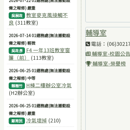
2026-07-22 01總務處(無法搬動設
備之報修) 嚴重
教室麥克風接觸不
吳展政
良
(311教室)
輔導室
2026-07-14 01總務處(無法搬動設
備之報修) 輕微
電話：(06)30217
F4 一年13班教室窗
吳政彥
輔導室-校園公
簾（前）
(113教室)
輔導室-榮譽榜
2026-06-25 01總務處(無法搬動設
備之報修) 中等
H棟二樓辦公室冷氣
賴薇竹
(H2辦公室)
2026-06-25 01總務處(無法搬動設
備之報修) 嚴重
冷氣壞掉
(210)
鄭育民