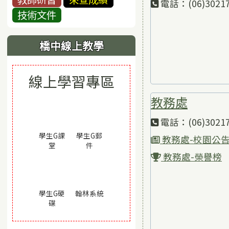
電話：(06)30217
技術文件
橋中線上教學
線上學習專區
教務處
電話：(06)30217
學生G課
學生G郵
教務處-校園公
(另開視窗)
(另開視窗)
堂
件
教務處-榮譽榜
(另開視窗)
學生G硬
翰林系統
(另開視窗)
碟