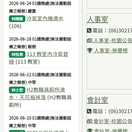
2026-06-24 01總務處(無法搬動設
備之報修) 嚴重
人事室
冷氣室內機滴水
林婉嬪
(106)
電話：(06)30217
2026-06-18 01總務處(無法搬動設
人事室-校園公
備之報修) 輕微
人事室-榮譽榜
113 教室內冷氣管
林怡君
線
(113 教室)
2026-06-12 01總務處(無法搬動設
備之報修) 中等
H2教職員廁所滴
林士哲
水，天花板掉落
(H2教職員
會計室
廁所)
電話：(06)30217
2026-06-10 01總務處(無法搬動設
會計室-校園公
備之報修) 中等
會計室-榮譽榜