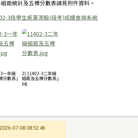
科組距統計及五標分數表請見附件資料。
402-3段學生紙筆測驗(段考)成績查詢系統
5學年度專業群科特招續招簡章已公告於宣導網上，請自
2-3一年級
2) 11402-3二年級
分數表.j
組距及五標分數表.j
pg
2026-07-08 08:52:46