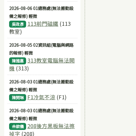
2026-08-06 01總務處(無法搬動設
備之報修) 輕微
113前門磁鐵
(113
吳政彥
教室)
2026-08-05 02資訊組(電腦與網路
的報修) 輕微
313教室電腦無法開
陳雅惠
機
(313)
2026-08-03 01總務處(無法搬動設
備之報修) 輕微
F1冷氣不涼
(F1)
陳閔琳
2026-08-03 01總務處(無法搬動設
備之報修) 輕微
208後方黑板無法擦
佘歆儀
掉字
(208)