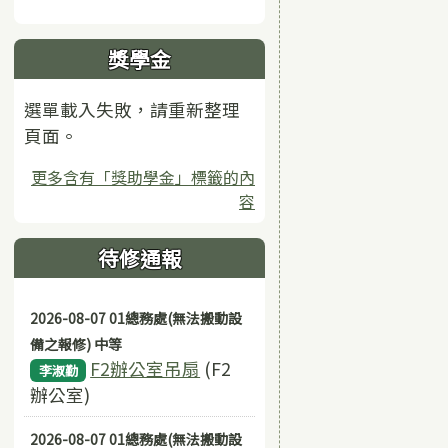
獎學金
選單載入失敗，請重新整理
頁面。
更多含有「獎助學金」標籤的內
容
待修通報
2026-08-07 01總務處(無法搬動設
備之報修) 中等
F2辦公室吊扇
(F2
李淑勤
辦公室)
2026-08-07 01總務處(無法搬動設