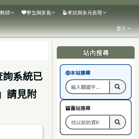
教師
學生與家長
考試與多元表現
登入
右邊區域內容
站內搜尋
上查詢系統已
本站搜尋
」請見附
搜尋關鍵字
執行本
舊站搜尋
搜尋舊站關鍵字
執行舊