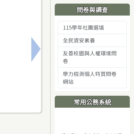
問卷與調查
115學年社團選填
全民資安素養
友善校園與人權環境問
行下載，並依簡章規範進行招生事宜
下一筆：大橋國中「曾薇菁女士樂學獎助學金」
卷
學力檢測個人特質問卷
網站
常用公務系統