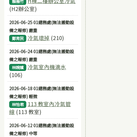
H棟二樓辦公室冷氣
賴薇竹
(H2辦公室)
2026-06-25 01總務處(無法搬動設
備之報修) 嚴重
冷氣壞掉
(210)
鄭育民
2026-06-24 01總務處(無法搬動設
備之報修) 嚴重
冷氣室內機滴水
林婉嬪
(106)
2026-06-18 01總務處(無法搬動設
備之報修) 輕微
113 教室內冷氣管
林怡君
線
(113 教室)
2026-06-12 01總務處(無法搬動設
備之報修) 中等