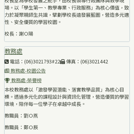
校長室為學校發展之舵手，由校長領導行政團隊與教學現
場。以「學生第一、教學專業、行政服務」為核心價值，致
力於凝聚親師生共識，擘劃學校長遠發展藍圖，營造多元適
性、安全優質的學習校園。
校長：謝Ｏ陽
教務處
電話：(06)3021793#22
傳真：(06)3021442
教務處-校園公告
教務處-榮譽榜
本校教務處以「激發學習潛能、落實教學品質」為核心目
標。透過多元化的課程設計與資訊化管理，營造優質的學習
環境，陪伴每一位學子在卓越中成長。
教職員：劉Ｏ燕
教職員：鄭Ｏ辰