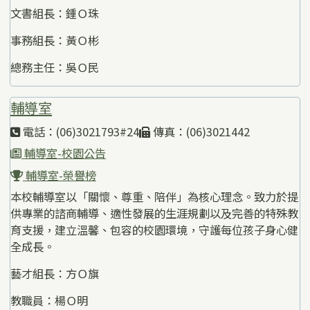
文書組長：鍾Ｏ珠
事務組長：黃Ｏ彬
總務主任：吳Ｏ民
輔導室
電話：(06)3021793#24
傳真：(06)3021442
輔導室-校園公告
輔導室-榮譽榜
本校輔導室以「關懷、尊重、陪伴」為核心理念。致力於提
供專業的諮商輔導、適性發展的生涯規劃以及完善的特殊教
育支援，建立溫馨、包容的校園環境，守護每位孩子身心健
全成長。
藝才組長：方Ｏ旗
教職員：楊Ｏ明