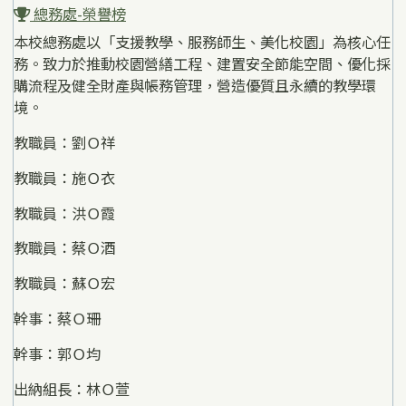
總務處-榮譽榜
本校總務處以「支援教學、服務師生、美化校園」為核心任
務。致力於推動校園營繕工程、建置安全節能空間、優化採
購流程及健全財產與帳務管理，營造優質且永續的教學環
境。
教職員：劉Ｏ祥
教職員：施Ｏ衣
教職員：洪Ｏ霞
教職員：蔡Ｏ酒
教職員：蘇Ｏ宏
幹事：蔡Ｏ珊
幹事：郭Ｏ均
出納組長：林Ｏ萱