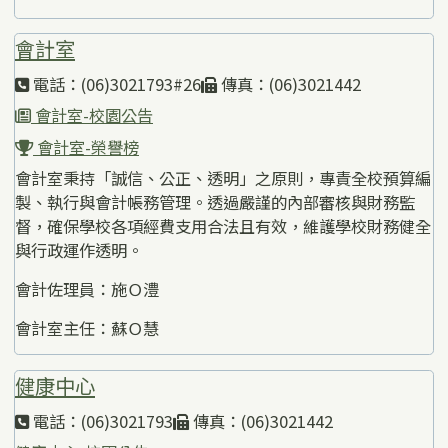
會計室
電話：(06)3021793#26
傳真：(06)3021442
會計室-校園公告
會計室-榮譽榜
會計室秉持「誠信、公正、透明」之原則，專責全校預算編
製、執行與會計帳務管理。透過嚴謹的內部審核與財務監
督，確保學校各項經費支用合法且有效，維護學校財務健全
與行政運作透明。
會計佐理員：施Ｏ澧
會計室主任：蘇Ｏ慧
健康中心
電話：(06)3021793
傳真：(06)3021442