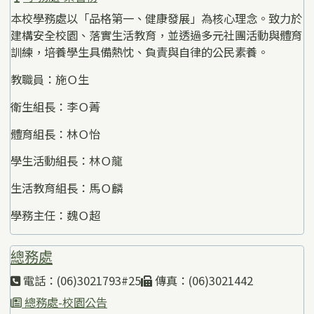
本校學務處以「品格第一、健康發展」為核心理念。致力於
建構安全校園、落實生活教育，並透過多元社團活動與體育
訓練，培養學生具備熱忱、負責與自律的公民素養。
教職員：施Ｏ生
衛生組長：李Ｏ菁
體育組長：林Ｏ怡
學生活動組長：林Ｏ龍
生活教育組長：馬Ｏ麟
學務主任：魏Ｏ超
總務處
電話：(06)3021793#25
傳真：(06)3021442
總務處-校園公告