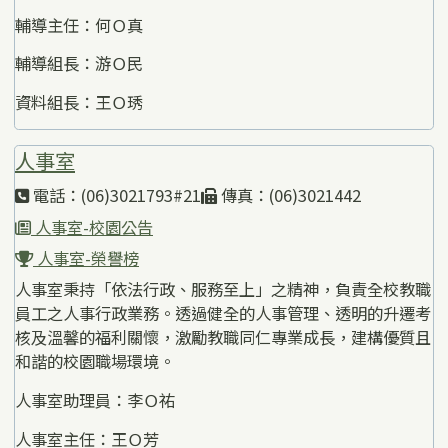
輔導主任：何Ｏ真
輔導組長：游Ｏ民
資料組長：王Ｏ琇
人事室
電話：(06)3021793#21
傳真：(06)3021442
人事室-校園公告
人事室-榮譽榜
人事室秉持「依法行政、服務至上」之精神，負責全校教職
員工之人事行政業務。透過健全的人事管理、透明的升遷考
核及溫馨的福利關懷，激勵教職同仁專業成長，建構優質且
和諧的校園職場環境。
人事室助理員：李Ｏ祐
人事室主任：王Ｏ芳