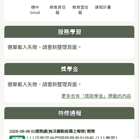
(另開視窗)
橋中
新南資信
教育雲信
課程計畫
(另開視窗)
(另開視窗)
(另開視窗)
Gmail
箱
箱
服務學習
選單載入失敗，請重新整理頁面。
獎學金
選單載入失敗，請重新整理頁面。
更多含有「獎助學金」標籤的內容
待修通報
2026-08-06 01總務處(無法搬動設備之報修) 輕微
111班教室後門開啟時會刮地板
(111教室)
邱雅鈴