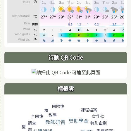
行動 QR Code
標籤雲
標籤雲導覽
國際性
課程檔案
棒
教學
合作社
全國性
獎助學金
教師研習
調查
特別企劃
慶
讚
重要檔案