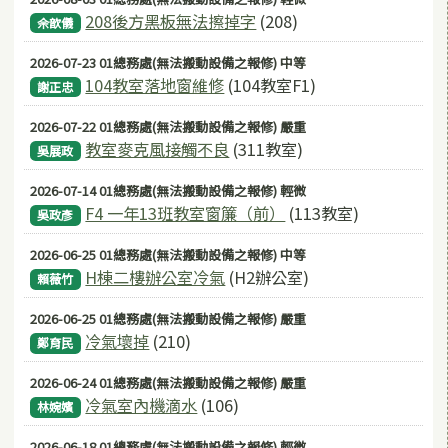
208後方黑板無法擦掉字
(208)
佘歆儀
2026-07-23 01總務處(無法搬動設備之報修) 中等
104教室落地窗維修
(104教室F1)
謝正忠
2026-07-22 01總務處(無法搬動設備之報修) 嚴重
教室麥克風接觸不良
(311教室)
吳展政
2026-07-14 01總務處(無法搬動設備之報修) 輕微
F4 一年13班教室窗簾（前）
(113教室)
吳政彥
2026-06-25 01總務處(無法搬動設備之報修) 中等
H棟二樓辦公室冷氣
(H2辦公室)
賴薇竹
2026-06-25 01總務處(無法搬動設備之報修) 嚴重
冷氣壞掉
(210)
鄭育民
2026-06-24 01總務處(無法搬動設備之報修) 嚴重
冷氣室內機滴水
(106)
林婉嬪
2026-06-18 01總務處(無法搬動設備之報修) 輕微