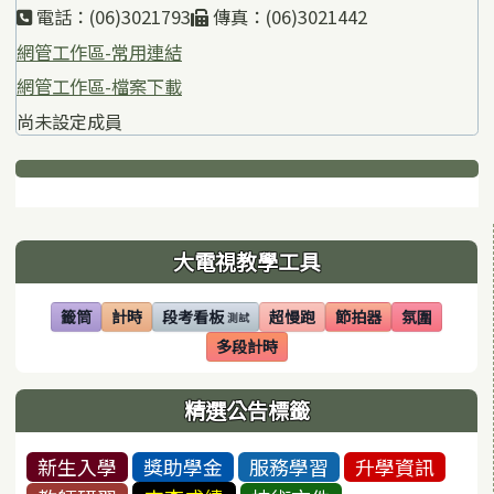
電話：(06)3021793
傳真：(06)3021442
網管工作區-常用連結
網管工作區-檔案下載
尚未設定成員
下中區域內容
左邊區域內容
大電視教學工具
籤筒
計時
段考看板
超慢跑
節拍器
氛圍
測試
(另開視窗)
(另開視窗)
(另開視窗)
(另開視窗)
(另開視窗)
(另開視窗)
多段計時
(另開視窗)
精選公告標籤
新生入學
獎助學金
服務學習
升學資訊