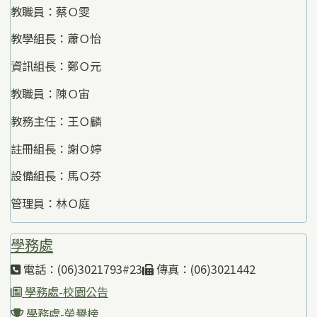
教職員：蔡Ｏ雯
教學組長：蕭Ｏ怡
資訊組長：鄭Ｏ元
教職員：陳Ｏ宙
教務主任：王Ｏ麟
註冊組長：謝Ｏ婷
設備組長：馬Ｏ芬
管理員：林Ｏ庭
學務處
電話：(06)3021793#23
傳真：(06)3021442
學務處-校園公告
學務處-榮譽榜