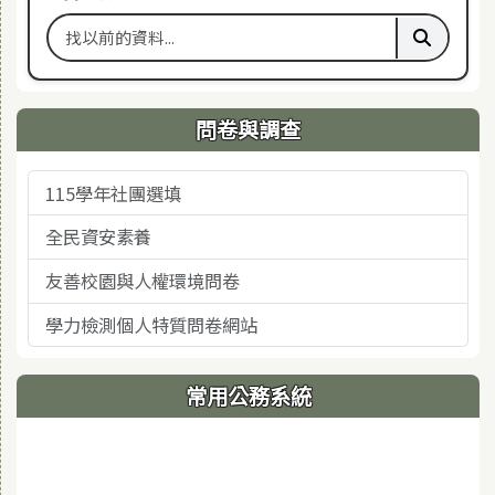
搜尋舊站關鍵字
執行舊站
問卷與調查
115學年社團選填
全民資安素養
友善校園與人權環境問卷
學力檢測個人特質問卷網站
常用公務系統