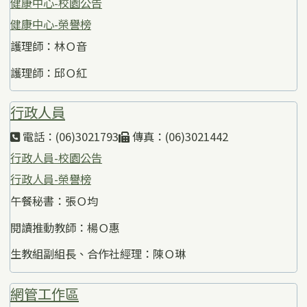
健康中心-校園公告
健康中心-榮譽榜
護理師：林Ｏ音
護理師：邱Ｏ紅
行政人員
電話：(06)3021793
傳真：(06)3021442
行政人員-校園公告
行政人員-榮譽榜
午餐秘書：張Ｏ均
閱讀推動教師：楊Ｏ惠
生教組副組長、合作社經理：陳Ｏ琳
網管工作區