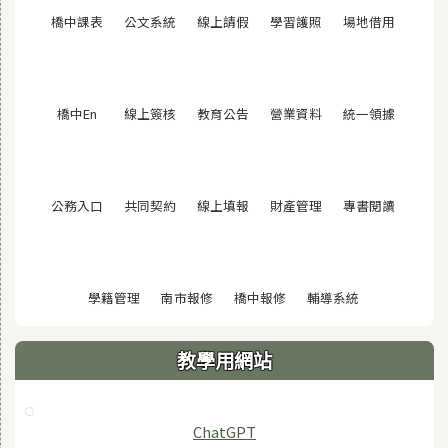
(另開視窗)
(另開視窗)
(另開視窗)
(另開視窗)
(另開視窗
橋中課表
公文系統
線上請假
學習護照
場地借用
(另開視窗)
(另開視窗)
(另開視窗)
(另開視窗)
(另開視窗
橋中En
線上簽核
教育公告
營業資料
統一領據
(另開視窗)
(另開視窗)
(另開視窗)
(另開視窗)
(另開視窗
公務入口
共同契約
線上填報
財產管理
專書閱讀
(另開視窗)
(另開視窗)
(另開視窗)
(另開視窗)
學籍管理
南市報修
橋中報修
輔導系統
教學用網站
ChatGPT