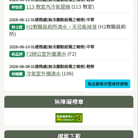
113 教室內冷氣管線
(113 教室)
林怡君
2026-06-12 01總務處(無法搬動設備之報修) 中等
H2教職員廁所滴水，天花板掉落
(H2教職員廁
林士哲
所)
2026-06-10 01總務處(無法搬動設備之報修) 中等
F2辦公室外牆漏水
(F2)
林品妤
2026-06-08 01總務處(無法搬動設備之報修) 輕微
冷氣室外機滴水
(106)
林婉嬪
點此觀看完整維修通報
無障礙標章
檔案下載