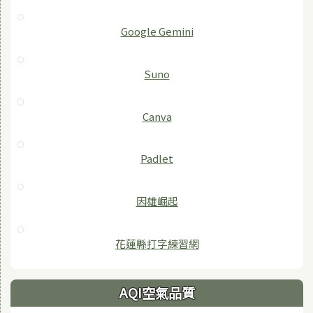
‎Google Gemini
Suno
Canva
Padlet
因雄崛起
花蓮縣打字練習網
AQI空氣品質