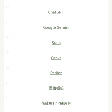
ChatGPT
‎Google Gemini
Suno
Canva
Padlet
因雄崛起
花蓮縣打字練習網