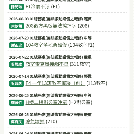
F1冷氣不涼
(F1)
陳閔琳
2026-08-03 01總務處(無法搬動設備之報修) 輕微
208後方黑板無法擦掉字
(208)
佘歆儀
2026-07-23 01總務處(無法搬動設備之報修) 中等
104教室落地窗維修
(104教室F1)
謝正忠
2026-07-22 01總務處(無法搬動設備之報修) 嚴重
教室麥克風接觸不良
(311教室)
吳展政
2026-07-14 01總務處(無法搬動設備之報修) 輕微
F4 一年13班教室窗簾（前）
(113教室)
吳政彥
2026-06-25 01總務處(無法搬動設備之報修) 中等
H棟二樓辦公室冷氣
(H2辦公室)
賴薇竹
2026-06-25 01總務處(無法搬動設備之報修) 嚴重
冷氣壞掉
(210)
鄭育民
2026-06-24 01總務處(無法搬動設備之報修) 嚴重