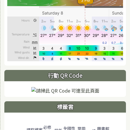
行動 QR Code
標籤雲
標籤雲導覽
必修
全國性
圖書館
常用
課程檔案