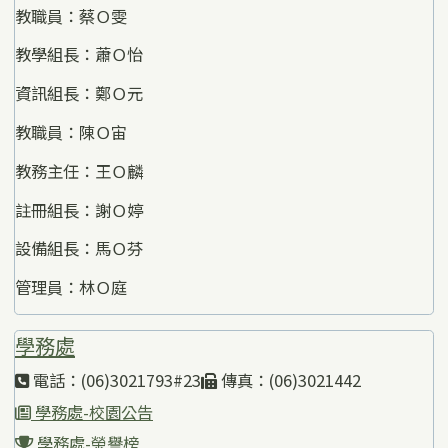
教職員：蔡Ｏ雯
教學組長：蕭Ｏ怡
資訊組長：鄭Ｏ元
教職員：陳Ｏ宙
教務主任：王Ｏ麟
註冊組長：謝Ｏ婷
設備組長：馬Ｏ芬
管理員：林Ｏ庭
學務處
電話：(06)3021793#23
傳真：(06)3021442
學務處-校園公告
學務處-榮譽榜