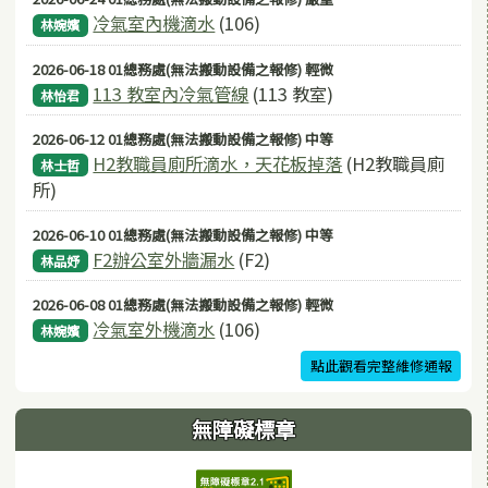
冷氣室內機滴水
(106)
林婉嬪
2026-06-18 01總務處(無法搬動設備之報修) 輕微
113 教室內冷氣管線
(113 教室)
林怡君
2026-06-12 01總務處(無法搬動設備之報修) 中等
H2教職員廁所滴水，天花板掉落
(H2教職員廁
林士哲
所)
2026-06-10 01總務處(無法搬動設備之報修) 中等
F2辦公室外牆漏水
(F2)
林品妤
2026-06-08 01總務處(無法搬動設備之報修) 輕微
冷氣室外機滴水
(106)
林婉嬪
點此觀看完整維修通報
無障礙標章