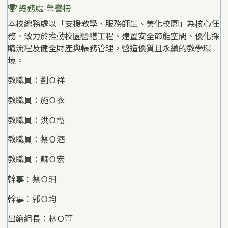
總務處-榮譽榜
本校總務處以「支援教學、服務師生、美化校園」為核心任
務。致力於推動校園營繕工程、建置安全節能空間、優化採
購流程及健全財產與帳務管理，營造優質且永續的教學環
境。
教職員：劉Ｏ祥
教職員：施Ｏ衣
教職員：洪Ｏ霞
教職員：蔡Ｏ酒
教職員：蘇Ｏ宏
幹事：蔡Ｏ珊
幹事：郭Ｏ均
出納組長：林Ｏ萱