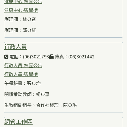
健康中心-校園公告
健康中心-榮譽榜
護理師：林Ｏ音
護理師：邱Ｏ紅
行政人員
電話：(06)3021793
傳真：(06)3021442
行政人員-校園公告
行政人員-榮譽榜
午餐秘書：張Ｏ均
閱讀推動教師：楊Ｏ惠
生教組副組長、合作社經理：陳Ｏ琳
網管工作區