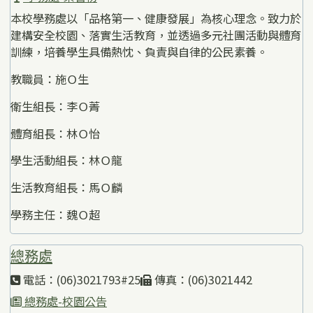
本校學務處以「品格第一、健康發展」為核心理念。致力於
建構安全校園、落實生活教育，並透過多元社團活動與體育
訓練，培養學生具備熱忱、負責與自律的公民素養。
教職員：施Ｏ生
衛生組長：李Ｏ菁
體育組長：林Ｏ怡
學生活動組長：林Ｏ龍
生活教育組長：馬Ｏ麟
學務主任：魏Ｏ超
總務處
電話：(06)3021793#25
傳真：(06)3021442
總務處-校園公告