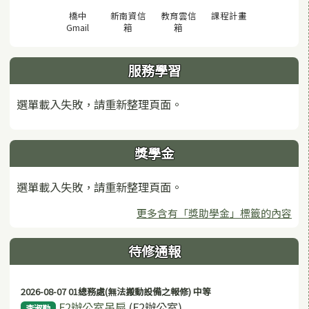
(另開視窗)
橋中
新南資信
教育雲信
課程計畫
(另開視窗)
(另開視窗)
(另開視窗)
Gmail
箱
箱
服務學習
選單載入失敗，請重新整理頁面。
獎學金
選單載入失敗，請重新整理頁面。
更多含有「獎助學金」標籤的內容
待修通報
2026-08-07 01總務處(無法搬動設備之報修) 中等
F2辦公室吊扇
(F2辦公室)
李淑勤