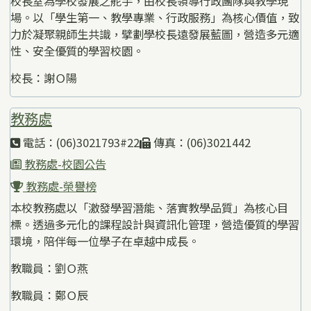
校長室為學校發展之舵手，由校長領導行政團隊與教學現
場。以「學生第一、教學專業、行政服務」為核心價值，致
力於凝聚親師生共識，擘劃學校長遠發展藍圖，營造多元適
性、安全優質的學習校園。
校長：謝Ｏ陽
教務處
電話：(06)3021793#22
傳真：(06)3021442
教務處-校園公告
教務處-榮譽榜
本校教務處以「激發學習潛能、落實教學品質」為核心目
標。透過多元化的課程設計與資訊化管理，營造優質的學習
環境，陪伴每一位學子在卓越中成長。
教職員：劉Ｏ燕
教職員：鄭Ｏ辰