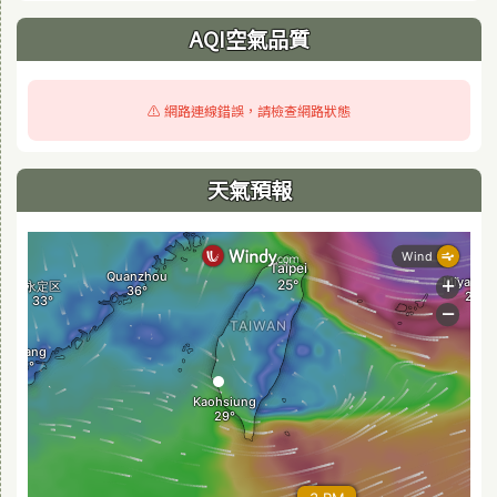
AQI空氣品質
⚠️ 網路連線錯誤，請檢查網路狀態
天氣預報