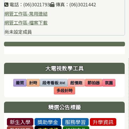
電話：(06)3021793
傳真：(06)3021442
網管工作區-常用連結
網管工作區-檔案下載
尚未設定成員
下中區域內容
左邊區域內容
大電視教學工具
籤筒
計時
段考看板
超慢跑
節拍器
氛圍
測試
(另開視窗)
(另開視窗)
(另開視窗)
(另開視窗)
(另開視窗)
(另開視窗)
多段計時
(另開視窗)
精選公告標籤
新生入學
獎助學金
服務學習
升學資訊