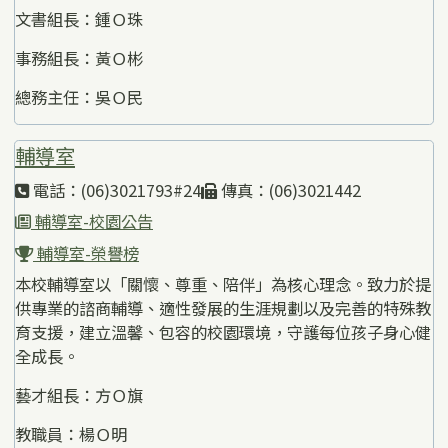
文書組長：鍾Ｏ珠
事務組長：黃Ｏ彬
總務主任：吳Ｏ民
輔導室
電話：(06)3021793#24
傳真：(06)3021442
輔導室-校園公告
輔導室-榮譽榜
本校輔導室以「關懷、尊重、陪伴」為核心理念。致力於提
供專業的諮商輔導、適性發展的生涯規劃以及完善的特殊教
育支援，建立溫馨、包容的校園環境，守護每位孩子身心健
全成長。
藝才組長：方Ｏ旗
教職員：楊Ｏ明