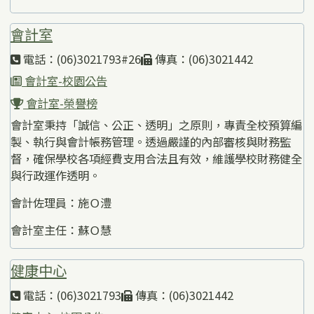
會計室
電話：(06)3021793#26
傳真：(06)3021442
會計室-校園公告
會計室-榮譽榜
會計室秉持「誠信、公正、透明」之原則，專責全校預算編
製、執行與會計帳務管理。透過嚴謹的內部審核與財務監
督，確保學校各項經費支用合法且有效，維護學校財務健全
與行政運作透明。
會計佐理員：施Ｏ澧
會計室主任：蘇Ｏ慧
健康中心
電話：(06)3021793
傳真：(06)3021442