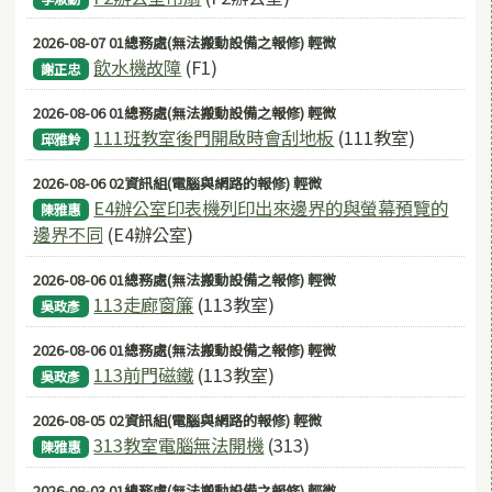
2026-08-07 01總務處(無法搬動設備之報修) 輕微
飲水機故障
(F1)
謝正忠
2026-08-06 01總務處(無法搬動設備之報修) 輕微
111班教室後門開啟時會刮地板
(111教室)
邱雅鈴
2026-08-06 02資訊組(電腦與網路的報修) 輕微
E4辦公室印表機列印出來邊界的與螢幕預覽的
陳雅惠
邊界不同
(E4辦公室)
2026-08-06 01總務處(無法搬動設備之報修) 輕微
113走廊窗簾
(113教室)
吳政彥
2026-08-06 01總務處(無法搬動設備之報修) 輕微
113前門磁鐵
(113教室)
吳政彥
2026-08-05 02資訊組(電腦與網路的報修) 輕微
313教室電腦無法開機
(313)
陳雅惠
2026-08-03 01總務處(無法搬動設備之報修) 輕微