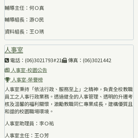
輔導主任：何Ｏ真
輔導組長：游Ｏ民
資料組長：王Ｏ琇
人事室
電話：(06)3021793#21
傳真：(06)3021442
人事室-校園公告
人事室-榮譽榜
人事室秉持「依法行政、服務至上」之精神，負責全校教職
員工之人事行政業務。透過健全的人事管理、透明的升遷考
核及溫馨的福利關懷，激勵教職同仁專業成長，建構優質且
和諧的校園職場環境。
人事室助理員：李Ｏ祐
人事室主任：王Ｏ芳