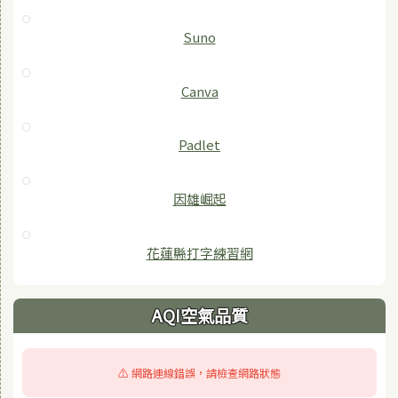
Suno
Canva
Padlet
因雄崛起
花蓮縣打字練習網
AQI空氣品質
⚠️ 網路連線錯誤，請檢查網路狀態