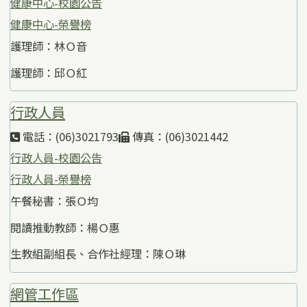
健康中心-校園公告
健康中心-榮譽榜
護理師：林Ｏ音
護理師：邱Ｏ紅
行政人員
電話：(06)3021793
傳真：(06)3021442
行政人員-校園公告
行政人員-榮譽榜
午餐秘書：張Ｏ均
閱讀推動教師：楊Ｏ惠
生教組副組長、合作社經理：陳Ｏ琳
網管工作區