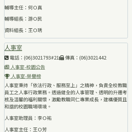
輔導主任：何Ｏ真
輔導組長：游Ｏ民
資料組長：王Ｏ琇
人事室
電話：(06)3021793#21
傳真：(06)3021442
人事室-校園公告
人事室-榮譽榜
人事室秉持「依法行政、服務至上」之精神，負責全校教職
員工之人事行政業務。透過健全的人事管理、透明的升遷考
核及溫馨的福利關懷，激勵教職同仁專業成長，建構優質且
和諧的校園職場環境。
人事室助理員：李Ｏ祐
人事室主任：王Ｏ芳