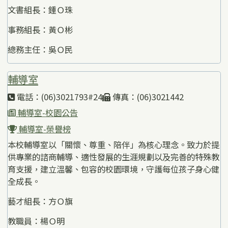
文書組長：鍾Ｏ珠
事務組長：黃Ｏ彬
總務主任：吳Ｏ民
輔導室
電話：(06)3021793#24
傳真：(06)3021442
輔導室-校園公告
輔導室-榮譽榜
本校輔導室以「關懷、尊重、陪伴」為核心理念。致力於提
供專業的諮商輔導、適性發展的生涯規劃以及完善的特殊教
育支援，建立溫馨、包容的校園環境，守護每位孩子身心健
全成長。
藝才組長：方Ｏ旗
教職員：楊Ｏ明