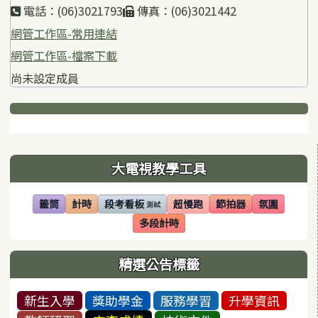
電話：(06)3021793
傳真：(06)3021442
網管工作區-常用連結
網管工作區-檔案下載
尚未設定成員
下中區域內容
左邊區域內容
大電視教學工具
籤筒
計時
段考看板
超慢跑
節拍器
氛圍
測試
(另開視窗)
(另開視窗)
(另開視窗)
(另開視窗)
(另開視窗)
(另開視窗)
多段計時
(另開視窗)
精選公告標籤
新生入學
獎助學金
服務學習
升學資訊