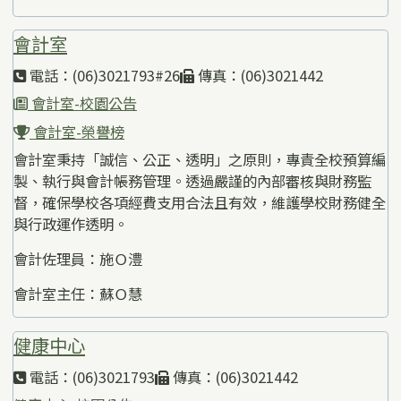
會計室
電話：(06)3021793#26
傳真：(06)3021442
會計室-校園公告
會計室-榮譽榜
會計室秉持「誠信、公正、透明」之原則，專責全校預算編
製、執行與會計帳務管理。透過嚴謹的內部審核與財務監
督，確保學校各項經費支用合法且有效，維護學校財務健全
與行政運作透明。
會計佐理員：施Ｏ澧
會計室主任：蘇Ｏ慧
健康中心
電話：(06)3021793
傳真：(06)3021442