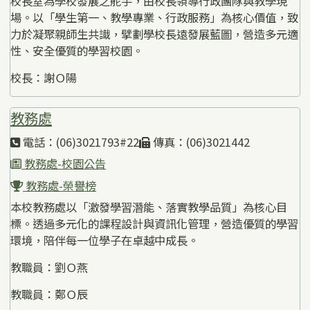
校長室為學校發展之舵手，由校長領導行政團隊與教學現
場。以「學生第一、教學專業、行政服務」為核心價值，致
力於凝聚親師生共識，擘劃學校長遠發展藍圖，營造多元適
性、安全優質的學習校園。
校長：謝Ｏ陽
教務處
電話：(06)3021793#22
傳真：(06)3021442
教務處-校園公告
教務處-榮譽榜
本校教務處以「激發學習潛能、落實教學品質」為核心目
標。透過多元化的課程設計與資訊化管理，營造優質的學習
環境，陪伴每一位學子在卓越中成長。
教職員：劉Ｏ燕
教職員：鄭Ｏ辰