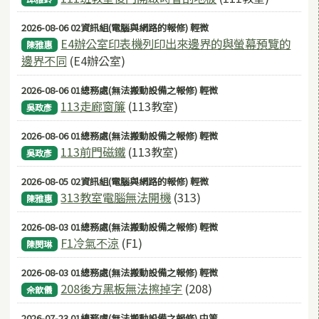
2026-08-06 02資訊組(電腦與網路的報修) 輕微
E4辦公室印表機列印出來邊界的與螢幕預覽的
陳雅惠
邊界不同
(E4辦公室)
2026-08-06 01總務處(無法搬動設備之報修) 輕微
113走廊窗簾
(113教室)
吳政彥
2026-08-06 01總務處(無法搬動設備之報修) 輕微
113前門磁鐵
(113教室)
吳政彥
2026-08-05 02資訊組(電腦與網路的報修) 輕微
313教室電腦無法開機
(313)
陳雅惠
2026-08-03 01總務處(無法搬動設備之報修) 輕微
F1冷氣不涼
(F1)
陳閔琳
2026-08-03 01總務處(無法搬動設備之報修) 輕微
208後方黑板無法擦掉字
(208)
佘歆儀
2026-07-23 01總務處(無法搬動設備之報修) 中等