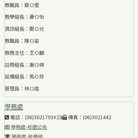
教職員：蔡Ｏ雯
教學組長：蕭Ｏ怡
資訊組長：鄭Ｏ元
教職員：陳Ｏ宙
教務主任：王Ｏ麟
註冊組長：謝Ｏ婷
設備組長：馬Ｏ芬
管理員：林Ｏ庭
學務處
電話：(06)3021793#23
傳真：(06)3021442
學務處-校園公告
學務處-榮譽榜