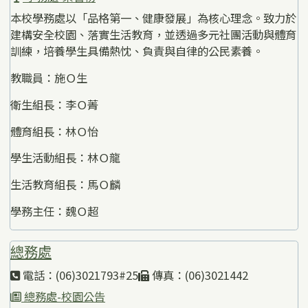
本校學務處以「品格第一、健康發展」為核心理念。致力於
建構安全校園、落實生活教育，並透過多元社團活動與體育
訓練，培養學生具備熱忱、負責與自律的公民素養。
教職員：施Ｏ生
衛生組長：李Ｏ菁
體育組長：林Ｏ怡
學生活動組長：林Ｏ龍
生活教育組長：馬Ｏ麟
學務主任：魏Ｏ超
總務處
電話：(06)3021793#25
傳真：(06)3021442
總務處-校園公告