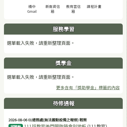
(另開視窗)
橋中
新南資信
教育雲信
課程計畫
(另開視窗)
(另開視窗)
(另開視窗)
Gmail
箱
箱
服務學習
選單載入失敗，請重新整理頁面。
獎學金
選單載入失敗，請重新整理頁面。
更多含有「獎助學金」標籤的內容
待修通報
2026-08-06 01總務處(無法搬動設備之報修) 輕微
111班教室後門開啟時會刮地板
(111教室)
邱雅鈴