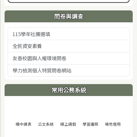
問卷與調查
115學年社團選填
全民資安素養
友善校園與人權環境問卷
學力檢測個人特質問卷網站
常用公務系統
(另開視窗)
(另開視窗)
(另開視窗)
(另開視窗)
(另開視窗
橋中課表
公文系統
線上請假
學習護照
場地借用