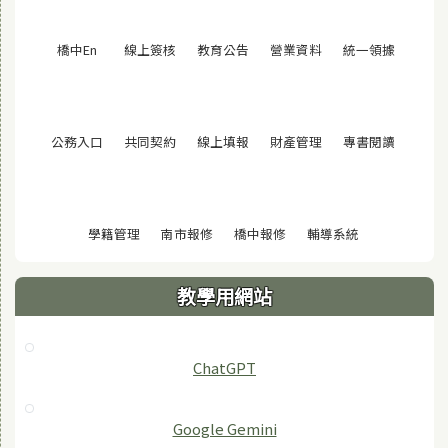
(另開視窗)
(另開視窗)
(另開視窗)
(另開視窗)
(另開視窗
橋中En
線上簽核
教育公告
營業資料
統一領據
(另開視窗)
(另開視窗)
(另開視窗)
(另開視窗)
(另開視窗
公務入口
共同契約
線上填報
財產管理
專書閱讀
(另開視窗)
(另開視窗)
(另開視窗)
(另開視窗)
學籍管理
南市報修
橋中報修
輔導系統
教學用網站
ChatGPT
‎Google Gemini