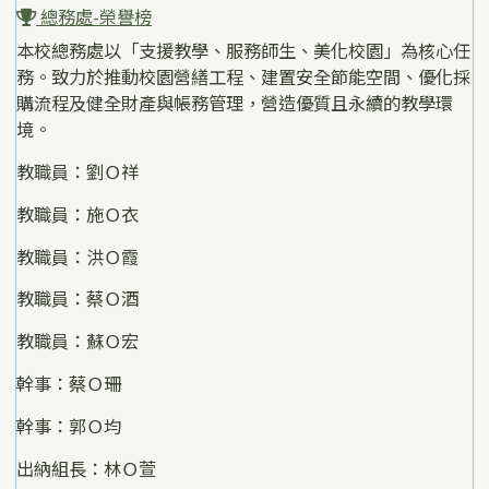
總務處-榮譽榜
本校總務處以「支援教學、服務師生、美化校園」為核心任
務。致力於推動校園營繕工程、建置安全節能空間、優化採
購流程及健全財產與帳務管理，營造優質且永續的教學環
境。
教職員：劉Ｏ祥
教職員：施Ｏ衣
教職員：洪Ｏ霞
教職員：蔡Ｏ酒
教職員：蘇Ｏ宏
幹事：蔡Ｏ珊
幹事：郭Ｏ均
出納組長：林Ｏ萱