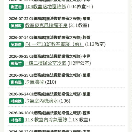
104教室落地窗維修
(104教室F1)
謝正忠
2026-07-22 01總務處(無法搬動設備之報修) 嚴重
教室麥克風接觸不良
(311教室)
吳展政
2026-07-14 01總務處(無法搬動設備之報修) 輕微
F4 一年13班教室窗簾（前）
(113教室)
吳政彥
2026-06-25 01總務處(無法搬動設備之報修) 中等
H棟二樓辦公室冷氣
(H2辦公室)
賴薇竹
2026-06-25 01總務處(無法搬動設備之報修) 嚴重
冷氣壞掉
(210)
鄭育民
2026-06-24 01總務處(無法搬動設備之報修) 嚴重
冷氣室內機滴水
(106)
林婉嬪
2026-06-18 01總務處(無法搬動設備之報修) 輕微
113 教室內冷氣管線
(113 教室)
林怡君
2026-06-12 01總務處(無法搬動設備之報修) 中等