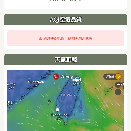
AQI空氣品質
⚠️ 網路連線錯誤，請檢查網路狀態
天氣預報