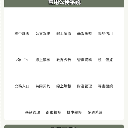
常用公務系統
(另開視窗)
(另開視窗)
(另開視窗)
(另開視窗)
(另開視窗
橋中課表
公文系統
線上請假
學習護照
場地借用
(另開視窗)
(另開視窗)
(另開視窗)
(另開視窗)
(另開視窗
橋中En
線上簽核
教育公告
營業資料
統一領據
(另開視窗)
(另開視窗)
(另開視窗)
(另開視窗)
(另開視窗
公務入口
共同契約
線上填報
財產管理
專書閱讀
(另開視窗)
(另開視窗)
(另開視窗)
(另開視窗)
學籍管理
南市報修
橋中報修
輔導系統