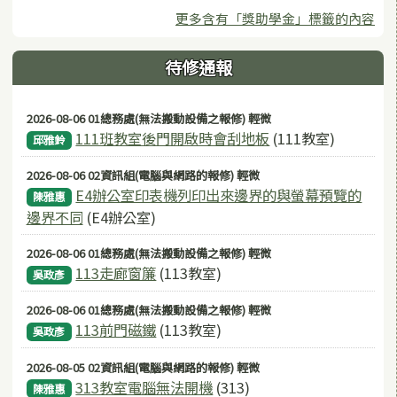
更多含有「獎助學金」標籤的內容
待修通報
2026-08-06 01總務處(無法搬動設備之報修) 輕微
111班教室後門開啟時會刮地板
(111教室)
邱雅鈴
2026-08-06 02資訊組(電腦與網路的報修) 輕微
E4辦公室印表機列印出來邊界的與螢幕預覽的
陳雅惠
邊界不同
(E4辦公室)
2026-08-06 01總務處(無法搬動設備之報修) 輕微
113走廊窗簾
(113教室)
吳政彥
2026-08-06 01總務處(無法搬動設備之報修) 輕微
113前門磁鐵
(113教室)
吳政彥
2026-08-05 02資訊組(電腦與網路的報修) 輕微
313教室電腦無法開機
(313)
陳雅惠