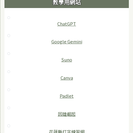
教學用網站
ChatGPT
‎Google Gemini
Suno
Canva
Padlet
因雄崛起
花蓮縣打字練習網