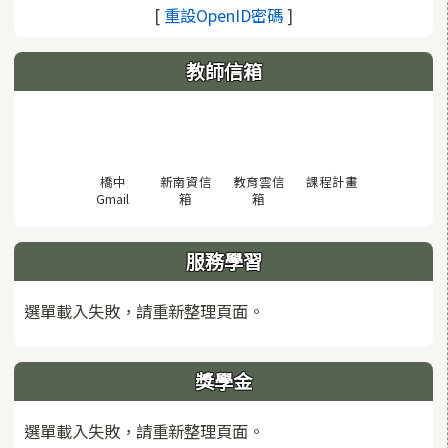
(另開視窗)
[
重設OpenID密碼
]
教師信箱
(另開視窗)
橋中
新南資信
教育雲信
課程計畫
(另開視窗)
(另開視窗)
(另開視窗)
Gmail
箱
箱
服務學習
選單載入失敗，請重新整理頁面。
獎學金
選單載入失敗，請重新整理頁面。