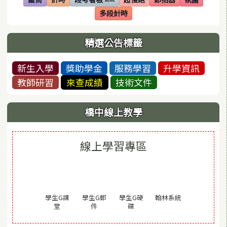
(另開視窗)
(另開視窗)
(另開視窗)
(另開視窗)
(另開視窗)
(另開視窗)
多段計時
(另開視窗)
精選公告標籤
新生入學
獎助學金
服務學習
升學資訊
教師研習
來查成績
技術文件
橋中線上教學
線上學習專區
(另開視窗)
學生G課
學生G郵
學生G硬
翰林系統
(另開視窗)
(另開視窗)
(另開視窗)
堂
件
碟