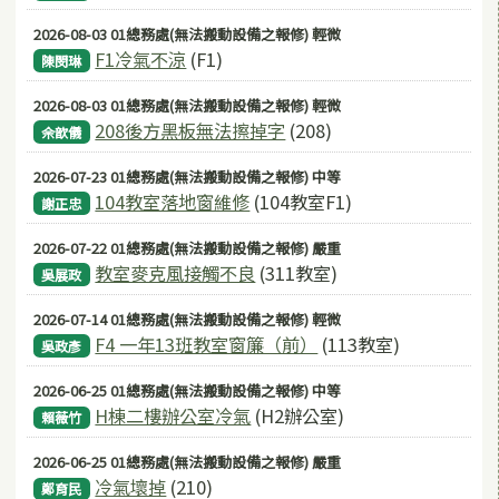
2026-08-03 01總務處(無法搬動設備之報修) 輕微
F1冷氣不涼
(F1)
陳閔琳
2026-08-03 01總務處(無法搬動設備之報修) 輕微
208後方黑板無法擦掉字
(208)
佘歆儀
2026-07-23 01總務處(無法搬動設備之報修) 中等
104教室落地窗維修
(104教室F1)
謝正忠
2026-07-22 01總務處(無法搬動設備之報修) 嚴重
教室麥克風接觸不良
(311教室)
吳展政
2026-07-14 01總務處(無法搬動設備之報修) 輕微
F4 一年13班教室窗簾（前）
(113教室)
吳政彥
2026-06-25 01總務處(無法搬動設備之報修) 中等
H棟二樓辦公室冷氣
(H2辦公室)
賴薇竹
2026-06-25 01總務處(無法搬動設備之報修) 嚴重
冷氣壞掉
(210)
鄭育民