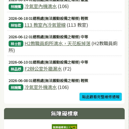
冷氣室內機滴水
(106)
林婉嬪
2026-06-18 01總務處(無法搬動設備之報修) 輕微
113 教室內冷氣管線
(113 教室)
林怡君
2026-06-12 01總務處(無法搬動設備之報修) 中等
H2教職員廁所滴水，天花板掉落
(H2教職員廁
林士哲
所)
2026-06-10 01總務處(無法搬動設備之報修) 中等
F2辦公室外牆漏水
(F2)
林品妤
2026-06-08 01總務處(無法搬動設備之報修) 輕微
冷氣室外機滴水
(106)
林婉嬪
點此觀看完整維修通報
無障礙標章