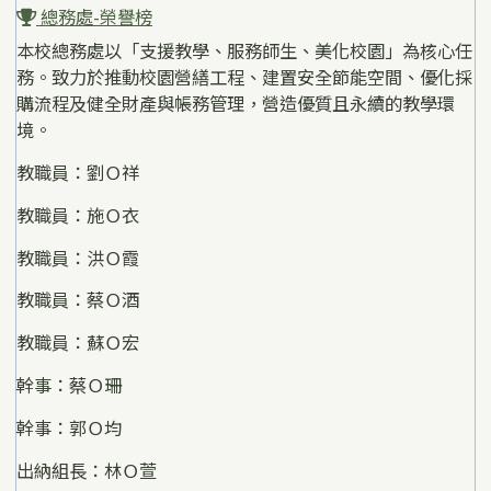
總務處-榮譽榜
本校總務處以「支援教學、服務師生、美化校園」為核心任
務。致力於推動校園營繕工程、建置安全節能空間、優化採
購流程及健全財產與帳務管理，營造優質且永續的教學環
境。
教職員：劉Ｏ祥
教職員：施Ｏ衣
教職員：洪Ｏ霞
教職員：蔡Ｏ酒
教職員：蘇Ｏ宏
幹事：蔡Ｏ珊
幹事：郭Ｏ均
出納組長：林Ｏ萱