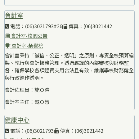
會計室
電話：(06)3021793#26
傳真：(06)3021442
會計室-校園公告
會計室-榮譽榜
會計室秉持「誠信、公正、透明」之原則，專責全校預算編
製、執行與會計帳務管理。透過嚴謹的內部審核與財務監
督，確保學校各項經費支用合法且有效，維護學校財務健全
與行政運作透明。
會計佐理員：施Ｏ澧
會計室主任：蘇Ｏ慧
健康中心
電話：(06)3021793
傳真：(06)3021442