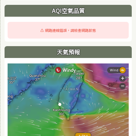
AQI空氣品質
⚠️ 網路連線錯誤，請檢查網路狀態
天氣預報