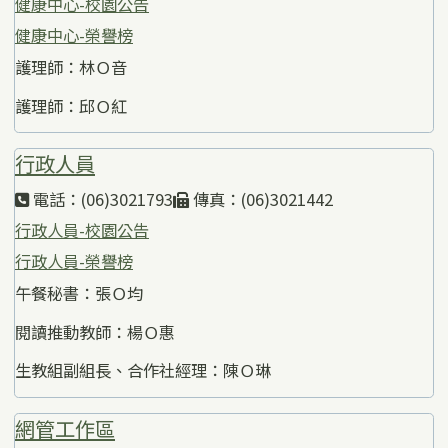
健康中心-校園公告
健康中心-榮譽榜
護理師：林Ｏ音
護理師：邱Ｏ紅
行政人員
電話：(06)3021793
傳真：(06)3021442
行政人員-校園公告
行政人員-榮譽榜
午餐秘書：張Ｏ均
閱讀推動教師：楊Ｏ惠
生教組副組長、合作社經理：陳Ｏ琳
網管工作區