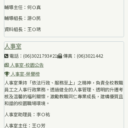
輔導主任：何Ｏ真
輔導組長：游Ｏ民
資料組長：王Ｏ琇
人事室
電話：(06)3021793#21
傳真：(06)3021442
人事室-校園公告
人事室-榮譽榜
人事室秉持「依法行政、服務至上」之精神，負責全校教職
員工之人事行政業務。透過健全的人事管理、透明的升遷考
核及溫馨的福利關懷，激勵教職同仁專業成長，建構優質且
和諧的校園職場環境。
人事室助理員：李Ｏ祐
人事室主任：王Ｏ芳