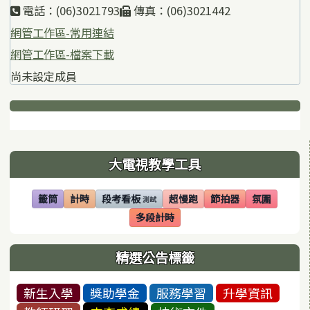
電話：(06)3021793
傳真：(06)3021442
網管工作區-常用連結
網管工作區-檔案下載
尚未設定成員
下中區域內容
左邊區域內容
大電視教學工具
籤筒
計時
段考看板
超慢跑
節拍器
氛圍
測試
(另開視窗)
(另開視窗)
(另開視窗)
(另開視窗)
(另開視窗)
(另開視窗)
多段計時
(另開視窗)
精選公告標籤
新生入學
獎助學金
服務學習
升學資訊