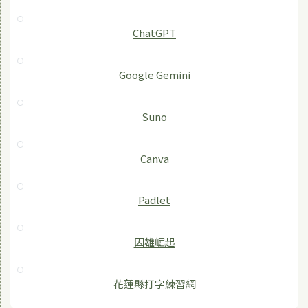
ChatGPT
‎Google Gemini
Suno
Canva
Padlet
因雄崛起
花蓮縣打字練習網