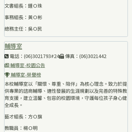
文書組長：鍾Ｏ珠
事務組長：黃Ｏ彬
總務主任：吳Ｏ民
輔導室
電話：(06)3021793#24
傳真：(06)3021442
輔導室-校園公告
輔導室-榮譽榜
本校輔導室以「關懷、尊重、陪伴」為核心理念。致力於提
供專業的諮商輔導、適性發展的生涯規劃以及完善的特殊教
育支援，建立溫馨、包容的校園環境，守護每位孩子身心健
全成長。
藝才組長：方Ｏ旗
教職員：楊Ｏ明