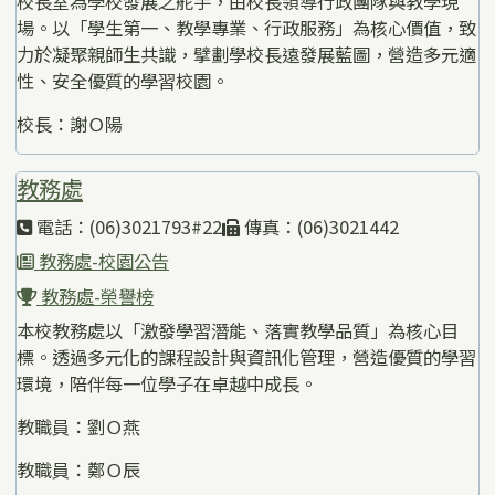
校長室為學校發展之舵手，由校長領導行政團隊與教學現
場。以「學生第一、教學專業、行政服務」為核心價值，致
力於凝聚親師生共識，擘劃學校長遠發展藍圖，營造多元適
性、安全優質的學習校園。
校長：謝Ｏ陽
教務處
電話：(06)3021793#22
傳真：(06)3021442
教務處-校園公告
教務處-榮譽榜
本校教務處以「激發學習潛能、落實教學品質」為核心目
標。透過多元化的課程設計與資訊化管理，營造優質的學習
環境，陪伴每一位學子在卓越中成長。
教職員：劉Ｏ燕
教職員：鄭Ｏ辰