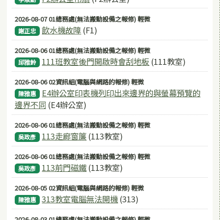
2026-08-07 01總務處(無法搬動設備之報修) 輕微
飲水機故障
(F1)
謝正忠
2026-08-06 01總務處(無法搬動設備之報修) 輕微
111班教室後門開啟時會刮地板
(111教室)
邱雅鈴
2026-08-06 02資訊組(電腦與網路的報修) 輕微
E4辦公室印表機列印出來邊界的與螢幕預覽的
陳雅惠
邊界不同
(E4辦公室)
2026-08-06 01總務處(無法搬動設備之報修) 輕微
113走廊窗簾
(113教室)
吳政彥
2026-08-06 01總務處(無法搬動設備之報修) 輕微
113前門磁鐵
(113教室)
吳政彥
2026-08-05 02資訊組(電腦與網路的報修) 輕微
313教室電腦無法開機
(313)
陳雅惠
2026-08-03 01總務處(無法搬動設備之報修) 輕微