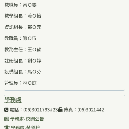
教職員：蔡Ｏ雯
教學組長：蕭Ｏ怡
資訊組長：鄭Ｏ元
教職員：陳Ｏ宙
教務主任：王Ｏ麟
註冊組長：謝Ｏ婷
設備組長：馬Ｏ芬
管理員：林Ｏ庭
學務處
電話：(06)3021793#23
傳真：(06)3021442
學務處-校園公告
學務處-榮譽榜