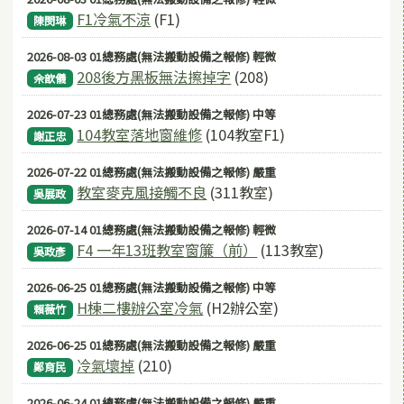
F1冷氣不涼
(F1)
陳閔琳
2026-08-03 01總務處(無法搬動設備之報修) 輕微
208後方黑板無法擦掉字
(208)
佘歆儀
2026-07-23 01總務處(無法搬動設備之報修) 中等
104教室落地窗維修
(104教室F1)
謝正忠
2026-07-22 01總務處(無法搬動設備之報修) 嚴重
教室麥克風接觸不良
(311教室)
吳展政
2026-07-14 01總務處(無法搬動設備之報修) 輕微
F4 一年13班教室窗簾（前）
(113教室)
吳政彥
2026-06-25 01總務處(無法搬動設備之報修) 中等
H棟二樓辦公室冷氣
(H2辦公室)
賴薇竹
2026-06-25 01總務處(無法搬動設備之報修) 嚴重
冷氣壞掉
(210)
鄭育民
2026-06-24 01總務處(無法搬動設備之報修) 嚴重