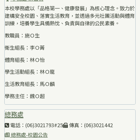
本校學務處以「品格第一、健康發展」為核心理念。致力於
建構安全校園、落實生活教育，並透過多元社團活動與體育
訓練，培養學生具備熱忱、負責與自律的公民素養。
教職員：施Ｏ生
衛生組長：李Ｏ菁
體育組長：林Ｏ怡
學生活動組長：林Ｏ龍
生活教育組長：馬Ｏ麟
學務主任：魏Ｏ超
總務處
電話：(06)3021793#25
傳真：(06)3021442
總務處-校園公告