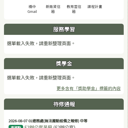
(另開視窗)
橋中
新南資信
教育雲信
課程計畫
(另開視窗)
(另開視窗)
(另開視窗)
Gmail
箱
箱
服務學習
選單載入失敗，請重新整理頁面。
獎學金
選單載入失敗，請重新整理頁面。
更多含有「獎助學金」標籤的內容
待修通報
2026-08-07 01總務處(無法搬動設備之報修) 中等
F2辦公室吊扇
(F2辦公室)
李淑勤